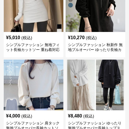
¥
5,010
¥
10,270
(税込)
(税込)
シンプルファッション 無地フィ
シンプルファッション 秋新作 無
ット長袖カットソー 重ね着対応
地プルオーバー ゆったり長袖カ
ロング丈
ットソー
¥
4,000
¥
8,480
(税込)
(税込)
シンプルファッション 肩タック
シンプルファッション ゆったり
無地プルオーバー長袖カットソ
無地プルオーバー長袖トップス