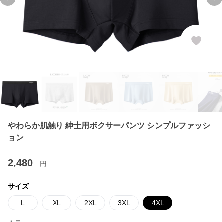
Previous slide
Ne
やわらか肌触り 紳士用ボクサーパンツ シンプルファッシ
ョン
2,480
円
サイズ
L
XL
2XL
3XL
4XL