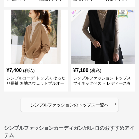
ー
¥
7,400
¥
7,180
(税込)
(税込)
シンプルコーデ トップス ゆった
シンプルファッション トップス
り長袖 無地スウェットプルオー
ブイネックベスト レディース春
バー
夏無地重ね着
›
シンプルファッション
の
トップス
一覧へ
シンプルファッションカーディガン/ボレロのおすすめアイ
テム