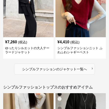
¥
7,260
¥
4,410
(税込)
(税込)
ゆったりシルエットの大人テー
シンプルファッションニット ふ
ラードジャケット
わふわシャギーベスト
›
シンプルファッション
の
ジャケット
一覧へ
シンプルファッショントップスのおすすめアイテム