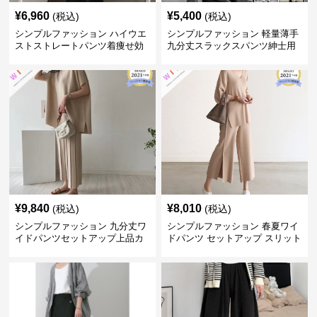
¥
6,960
¥
5,400
(税込)
(税込)
シンプルファッション ハイウエ
シンプルファッション 軽量薄手
ストストレートパンツ着痩せ効
九分丈スラックスパンツ紳士用
果
春夏
¥
9,840
¥
8,010
(税込)
(税込)
シンプルファッション 九分丈ワ
シンプルファッション 春夏ワイ
イドパンツセットアップ上品カ
ドパンツ セットアップ スリット
ジュアル二点セット
入り大人カジュアル