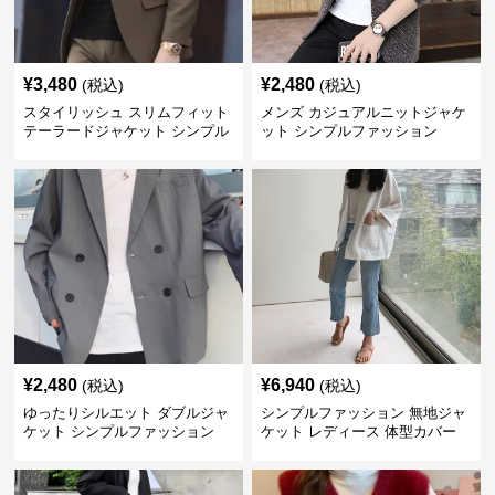
¥
3,480
¥
2,480
(税込)
(税込)
スタイリッシュ スリムフィット
メンズ カジュアルニットジャケ
テーラードジャケット シンプル
ット シンプルファッション
ファッション
¥
2,480
¥
6,940
(税込)
(税込)
ゆったりシルエット ダブルジャ
シンプルファッション 無地ジャ
ケット シンプルファッション
ケット レディース 体型カバー
紫外線対策 羽織り