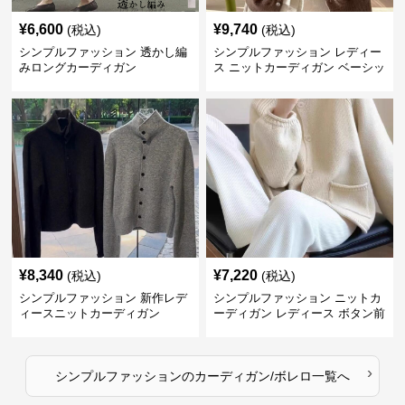
¥
6,600
¥
9,740
(税込)
(税込)
シンプルファッション 透かし編
シンプルファッション レディー
みロングカーディガン
ス ニットカーディガン ベーシッ
ク
¥
8,340
¥
7,220
(税込)
(税込)
シンプルファッション 新作レデ
シンプルファッション ニットカ
ィースニットカーディガン
ーディガン レディース ボタン前
開き 長袖
›
シンプルファッション
の
カーディガン/ボレロ
一覧へ