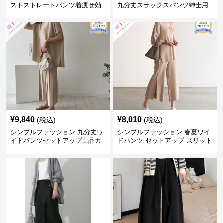
ストストレートパンツ着痩せ効
九分丈スラックスパンツ紳士用
果
春夏
¥
9,840
¥
8,010
(税込)
(税込)
シンプルファッション 九分丈ワ
シンプルファッション 春夏ワイ
イドパンツセットアップ上品カ
ドパンツ セットアップ スリット
ジュアル二点セット
入り大人カジュアル