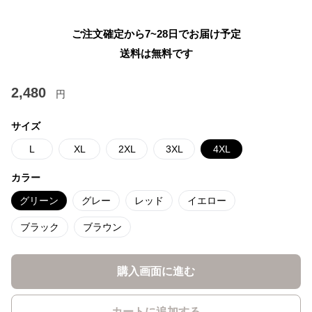
ご注文確定から7~28日でお届け予定
送料は無料です
2,480
円
サイズ
L
XL
2XL
3XL
4XL
カラー
グリーン
グレー
レッド
イエロー
ブラック
ブラウン
購入画面に進む
カートに追加する