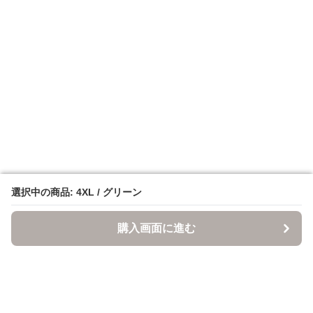
選択中の商品: 4XL / グリーン
選択中の商品: 4XL / グリーン
購入画面に進む
購入画面に進む