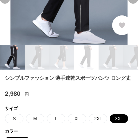
Previous slide
Ne
シンプルファッション 薄手速乾スポーツパンツ ロング丈
2,980
円
サイズ
S
M
L
XL
2XL
3XL
カラー