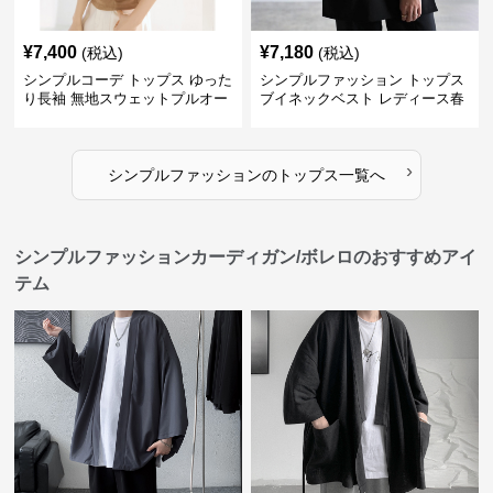
¥
7,400
¥
7,180
(税込)
(税込)
シンプルコーデ トップス ゆった
シンプルファッション トップス
り長袖 無地スウェットプルオー
ブイネックベスト レディース春
バー
夏無地重ね着
›
シンプルファッション
の
トップス
一覧へ
シンプルファッションカーディガン/ボレロのおすすめアイ
テム