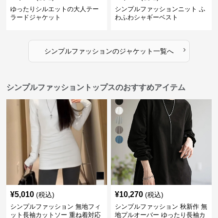
ゆったりシルエットの大人テー
シンプルファッションニット ふ
ラードジャケット
わふわシャギーベスト
›
シンプルファッション
の
ジャケット
一覧へ
シンプルファッショントップスのおすすめアイテム
¥
5,010
¥
10,270
(税込)
(税込)
シンプルファッション 無地フィ
シンプルファッション 秋新作 無
ット長袖カットソー 重ね着対応
地プルオーバー ゆったり長袖カ