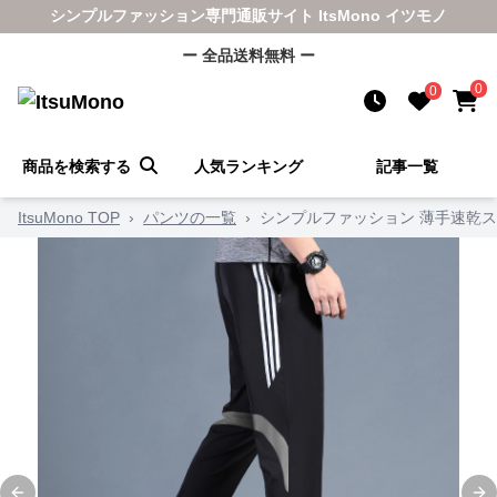
シンプルファッション専門通販サイト ItsMono イツモノ
ー 全品送料無料 ー
0
0
商品を検索する
人気ランキング
記事一覧
ItsuMono TOP
›
パンツの一覧
›
シンプルファッション 薄手速乾ス