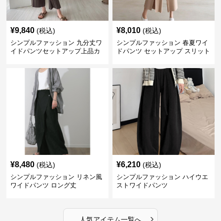
¥
9,840
¥
8,010
(税込)
(税込)
シンプルファッション 九分丈ワ
シンプルファッション 春夏ワイ
イドパンツセットアップ上品カ
ドパンツ セットアップ スリット
ジュアル二点セット
入り大人カジュアル
¥
8,480
¥
6,210
(税込)
(税込)
シンプルファッション リネン風
シンプルファッション ハイウエ
ワイドパンツ ロング丈
ストワイドパンツ
›
人気アイテム一覧へ