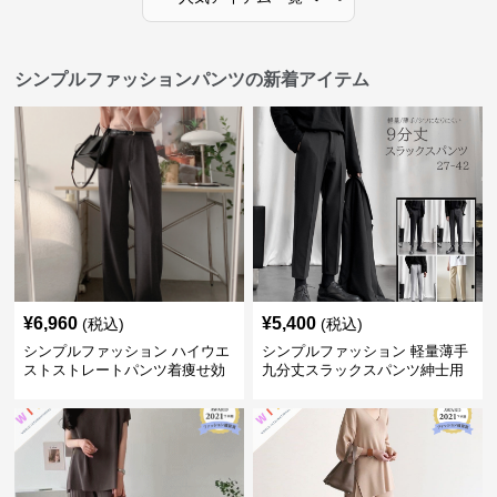
シンプルファッションパンツの新着アイテム
¥
6,960
¥
5,400
(税込)
(税込)
シンプルファッション ハイウエ
シンプルファッション 軽量薄手
ストストレートパンツ着痩せ効
九分丈スラックスパンツ紳士用
果
春夏