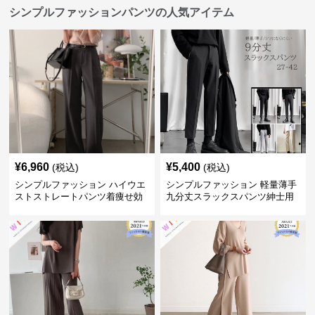
シンプルファッションパンツの人気アイテム
¥
6,960
¥
5,400
(税込)
(税込)
シンプルファッション ハイウエ
シンプルファッション 軽量薄手
ストストレートパンツ着痩せ効
九分丈スラックスパンツ紳士用
果
春夏