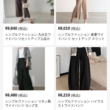
¥
9,840
¥
8,010
(税込)
(税込)
シンプルファッション 九分丈ワ
シンプルファッション 春夏ワイ
イドパンツセットアップ上品カ
ドパンツ セットアップ スリット
ジュアル二点セット
入り大人カジュアル
¥
8,480
¥
6,210
(税込)
(税込)
シンプルファッション リネン風
シンプルファッション ハイウエ
ワイドパンツ ロング丈
ストワイドパンツ