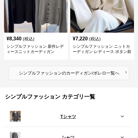
¥
8,340
¥
7,220
(税込)
(税込)
シンプルファッション 新作レデ
シンプルファッション ニットカ
ィースニットカーディガン
ーディガン レディース ボタン前
開き 長袖
›
シンプルファッション
の
カーディガン/ボレロ
一覧へ
シンプルファッション カテゴリ一覧
Tシャツ
シャツ