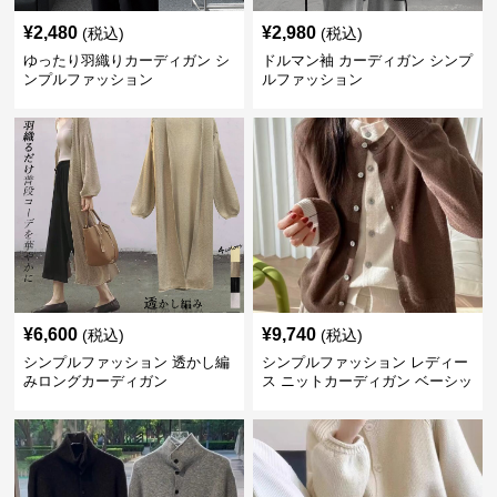
¥
2,480
¥
2,980
(税込)
(税込)
ゆったり羽織りカーディガン シ
ドルマン袖 カーディガン シンプ
ンプルファッション
ルファッション
¥
6,600
¥
9,740
(税込)
(税込)
シンプルファッション 透かし編
シンプルファッション レディー
みロングカーディガン
ス ニットカーディガン ベーシッ
ク