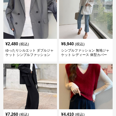
¥
2,480
¥
6,940
(税込)
(税込)
ゆったりシルエット ダブルジャ
シンプルファッション 無地ジャ
ケット シンプルファッション
ケット レディース 体型カバー
紫外線対策 羽織り
¥
7,260
¥
4,410
(税込)
(税込)