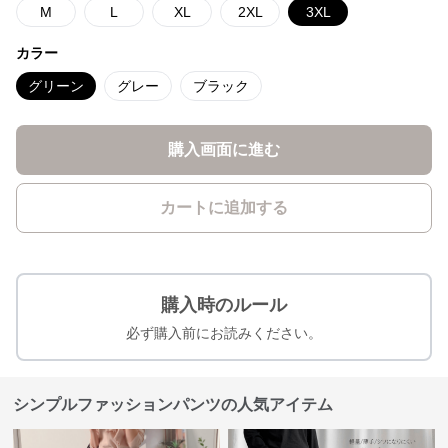
M
L
XL
2XL
3XL
カラー
グリーン
グレー
ブラック
購入画面に進む
カートに追加する
購入時のルール
必ず購入前にお読みください。
シンプルファッションパンツの人気アイテム