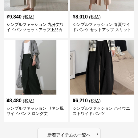
¥
9,840
¥
8,010
(税込)
(税込)
シンプルファッション 九分丈ワ
シンプルファッション 春夏ワイ
イドパンツセットアップ上品カ
ドパンツ セットアップ スリット
ジュアル二点セット
入り大人カジュアル
¥
8,480
¥
6,210
(税込)
(税込)
シンプルファッション リネン風
シンプルファッション ハイウエ
ワイドパンツ ロング丈
ストワイドパンツ
›
新着アイテムの一覧へ