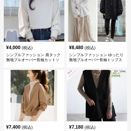
¥
4,000
¥
8,480
(税込)
(税込)
シンプルファッション 肩タック
シンプルファッション ゆったり
無地プルオーバー長袖カットソ
無地プルオーバー長袖トップス
ー
¥
7,400
¥
7,180
(税込)
(税込)