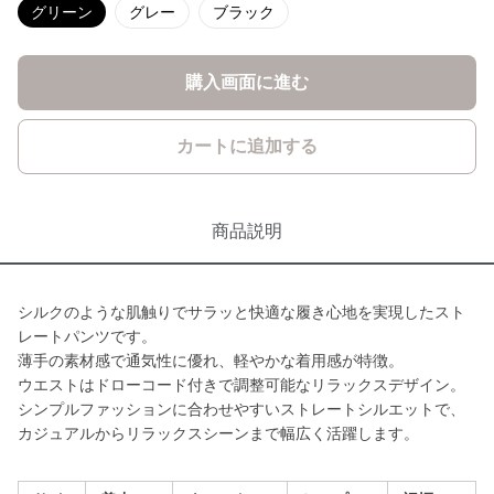
グリーン
グレー
ブラック
購入画面に進む
カートに追加する
商品説明
シルクのような肌触りでサラッと快適な履き心地を実現したスト
レートパンツです。
薄手の素材感で通気性に優れ、軽やかな着用感が特徴。
ウエストはドローコード付きで調整可能なリラックスデザイン。
シンプルファッションに合わせやすいストレートシルエットで、
カジュアルからリラックスシーンまで幅広く活躍します。