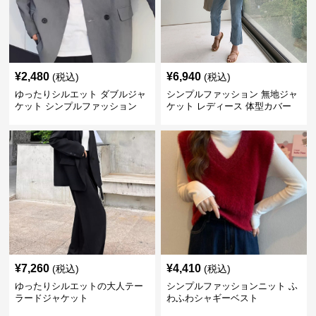
¥
2,480
¥
6,940
(税込)
(税込)
ゆったりシルエット ダブルジャ
シンプルファッション 無地ジャ
ケット シンプルファッション
ケット レディース 体型カバー
紫外線対策 羽織り
¥
7,260
¥
4,410
(税込)
(税込)
ゆったりシルエットの大人テー
シンプルファッションニット ふ
ラードジャケット
わふわシャギーベスト