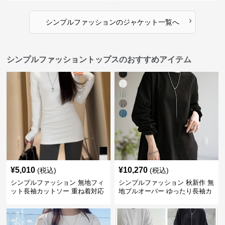
›
シンプルファッション
の
ジャケット
一覧へ
シンプルファッショントップスのおすすめアイテム
¥
5,010
¥
10,270
(税込)
(税込)
シンプルファッション 無地フィ
シンプルファッション 秋新作 無
ット長袖カットソー 重ね着対応
地プルオーバー ゆったり長袖カ
ロング丈
ットソー