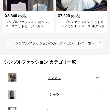
¥
8,340
¥
7,220
(税込)
(税込)
シンプルファッション 新作レデ
シンプルファッション ニットカ
ィースニットカーディガン
ーディガン レディース ボタン前
開き 長袖
›
シンプルファッション
の
カーディガン/ボレロ
一覧へ
シンプルファッション カテゴリ一覧
Tシャツ
シャツ