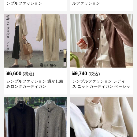
ンプルファッション
ルファッション
¥
6,600
¥
9,740
(税込)
(税込)
シンプルファッション 透かし編
シンプルファッション レディー
みロングカーディガン
ス ニットカーディガン ベーシッ
ク