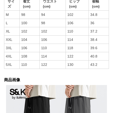
サイ
着丈
ウエスト
ヒップ
裾幅
ズ
(cm)
(cm)
(cm)
(cm)
M
98
94
102
34.8
L
100
98
106
36
XL
102
102
110
37.2
XXL
104
106
114
38.4
3XL
106
110
118
39.6
4XL
108
114
122
40.8
5XL
110
122
130
43.2
商品画像