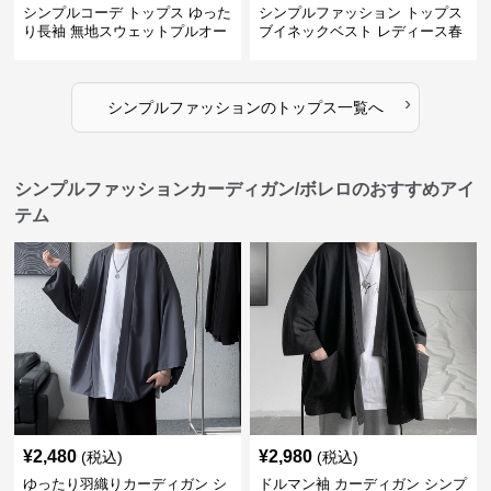
シンプルコーデ トップス ゆった
シンプルファッション トップス
り長袖 無地スウェットプルオー
ブイネックベスト レディース春
バー
夏無地重ね着
›
シンプルファッション
の
トップス
一覧へ
シンプルファッションカーディガン/ボレロのおすすめアイ
テム
¥
2,480
¥
2,980
(税込)
(税込)
ゆったり羽織りカーディガン シ
ドルマン袖 カーディガン シンプ