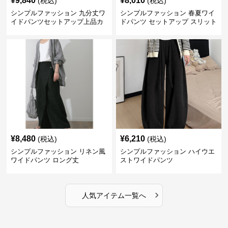
¥
9,840
¥
8,010
(税込)
(税込)
シンプルファッション 九分丈ワ
シンプルファッション 春夏ワイ
イドパンツセットアップ上品カ
ドパンツ セットアップ スリット
ジュアル二点セット
入り大人カジュアル
¥
8,480
¥
6,210
(税込)
(税込)
シンプルファッション リネン風
シンプルファッション ハイウエ
ワイドパンツ ロング丈
ストワイドパンツ
›
人気アイテム一覧へ