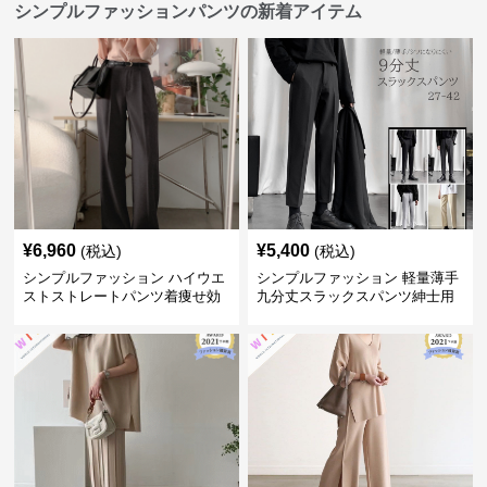
シンプルファッションパンツの新着アイテム
¥
6,960
¥
5,400
(税込)
(税込)
シンプルファッション ハイウエ
シンプルファッション 軽量薄手
ストストレートパンツ着痩せ効
九分丈スラックスパンツ紳士用
果
春夏