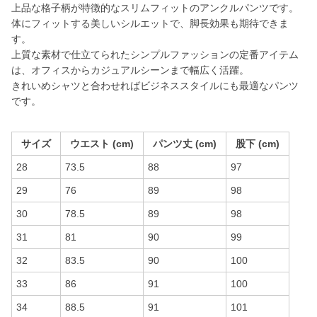
上品な格子柄が特徴的なスリムフィットのアンクルパンツです。
体にフィットする美しいシルエットで、脚長効果も期待できま
す。
上質な素材で仕立てられたシンプルファッションの定番アイテム
は、オフィスからカジュアルシーンまで幅広く活躍。
きれいめシャツと合わせればビジネススタイルにも最適なパンツ
です。
サイズ
ウエスト (cm)
パンツ丈 (cm)
股下 (cm)
28
73.5
88
97
29
76
89
98
30
78.5
89
98
31
81
90
99
32
83.5
90
100
33
86
91
100
34
88.5
91
101