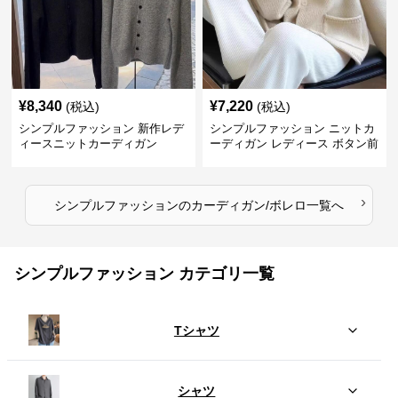
¥
8,340
¥
7,220
(税込)
(税込)
シンプルファッション 新作レデ
シンプルファッション ニットカ
ィースニットカーディガン
ーディガン レディース ボタン前
開き 長袖
›
シンプルファッション
の
カーディガン/ボレロ
一覧へ
シンプルファッション カテゴリ一覧
Tシャツ
シャツ