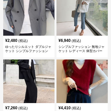
¥
2,480
¥
6,940
(税込)
(税込)
ゆったりシルエット ダブルジャ
シンプルファッション 無地ジャ
ケット シンプルファッション
ケット レディース 体型カバー
紫外線対策 羽織り
¥
7,260
¥
4,410
(税込)
(税込)