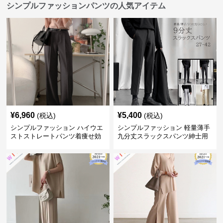
シンプルファッションパンツの人気アイテム
¥
6,960
¥
5,400
(税込)
(税込)
シンプルファッション ハイウエ
シンプルファッション 軽量薄手
ストストレートパンツ着痩せ効
九分丈スラックスパンツ紳士用
果
春夏