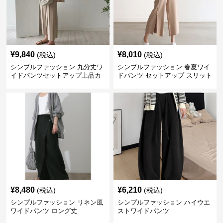
¥
9,840
¥
8,010
(税込)
(税込)
シンプルファッション 九分丈ワ
シンプルファッション 春夏ワイ
イドパンツセットアップ上品カ
ドパンツ セットアップ スリット
ジュアル二点セット
入り大人カジュアル
¥
8,480
¥
6,210
(税込)
(税込)
シンプルファッション リネン風
シンプルファッション ハイウエ
ワイドパンツ ロング丈
ストワイドパンツ