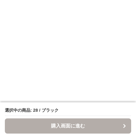
選択中の商品: 28 / ブラック
選択中の商品: 28 / ブラック
購入画面に進む
購入画面に進む