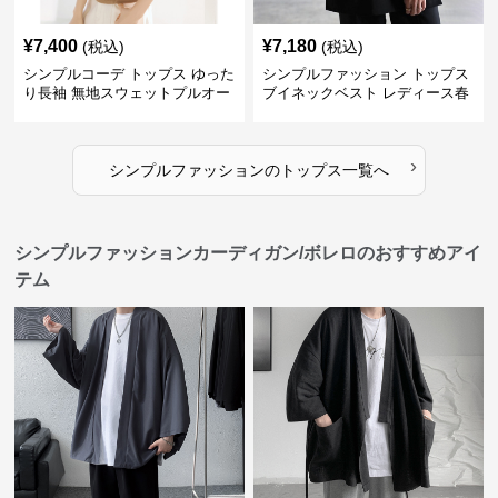
¥
7,400
¥
7,180
(税込)
(税込)
シンプルコーデ トップス ゆった
シンプルファッション トップス
り長袖 無地スウェットプルオー
ブイネックベスト レディース春
バー
夏無地重ね着
›
シンプルファッション
の
トップス
一覧へ
シンプルファッションカーディガン/ボレロのおすすめアイ
テム