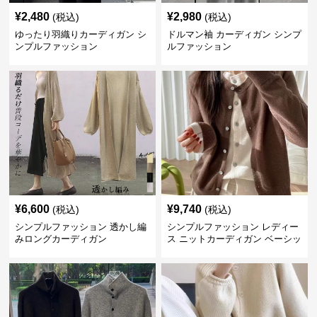
¥
2,480
¥
2,980
(税込)
(税込)
ゆったり羽織りカーディガン シ
ドルマン袖 カーディガン シンプ
ンプルファッション
ルファッション
¥
6,600
¥
9,740
(税込)
(税込)
シンプルファッション 透かし編
シンプルファッション レディー
みロングカーディガン
ス ニットカーディガン ベーシッ
ク