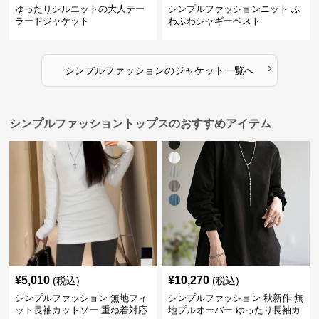
ゆったりシルエットの大人テー
シンプルファッションニット ふ
ラードジャケット
わふわシャギーベスト
›
シンプルファッション
の
ジャケット
一覧へ
シンプルファッショントップスのおすすめアイテム
¥
5,010
¥
10,270
(税込)
(税込)
シンプルファッション 無地フィ
シンプルファッション 秋新作 無
ット長袖カットソー 重ね着対応
地プルオーバー ゆったり長袖カ