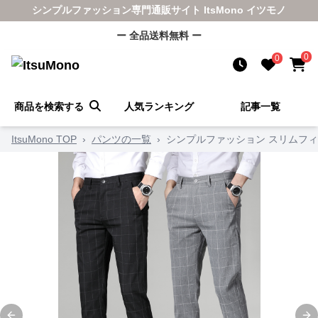
シンプルファッション専門通販サイト ItsMono イツモノ
ー 全品送料無料 ー
0
0
商品を検索する
人気ランキング
記事一覧
ItsuMono TOP
›
パンツの一覧
›
シンプルファッション スリムフ