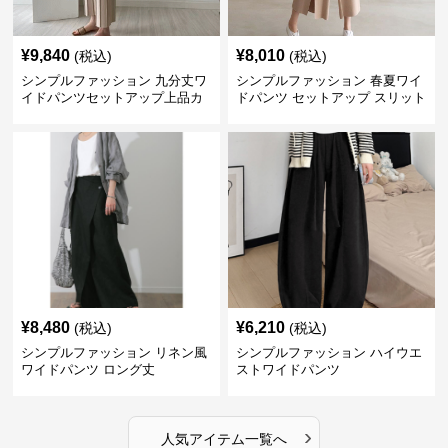
¥
9,840
¥
8,010
(税込)
(税込)
シンプルファッション 九分丈ワ
シンプルファッション 春夏ワイ
イドパンツセットアップ上品カ
ドパンツ セットアップ スリット
ジュアル二点セット
入り大人カジュアル
¥
8,480
¥
6,210
(税込)
(税込)
シンプルファッション リネン風
シンプルファッション ハイウエ
ワイドパンツ ロング丈
ストワイドパンツ
›
人気アイテム一覧へ