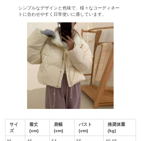
シンプルなデザインと色味で、様々なコーディネー
トに合わせやすく日常使いに適しています。
サイ
着丈
肩幅
バスト
推奨体重
ズ
(cm)
(cm)
(cm)
(kg)