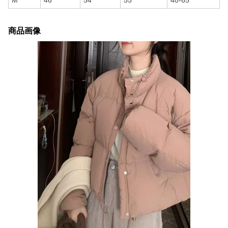
M
46
54
55
40-65
商品画像