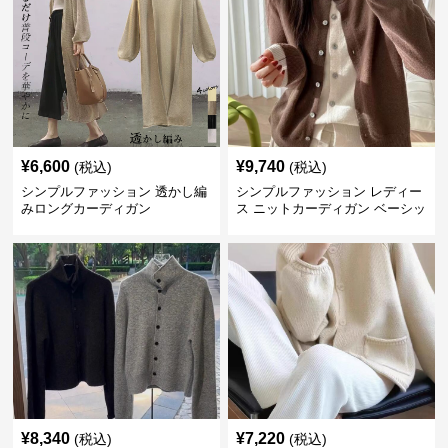
¥
6,600
¥
9,740
(税込)
(税込)
シンプルファッション 透かし編
シンプルファッション レディー
みロングカーディガン
ス ニットカーディガン ベーシッ
ク
¥
8,340
¥
7,220
(税込)
(税込)