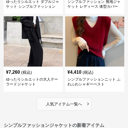
ゆったりシルエット ダブルジャ
シンプルファッション 無地ジャ
ケット シンプルファッション
ケット レディース 体型カバー
紫外線対策 羽織り
¥
7,260
¥
4,410
(税込)
(税込)
ゆったりシルエットの大人テー
シンプルファッションニット ふ
ラードジャケット
わふわシャギーベスト
›
人気アイテム一覧へ
シンプルファッションジャケットの新着アイテム