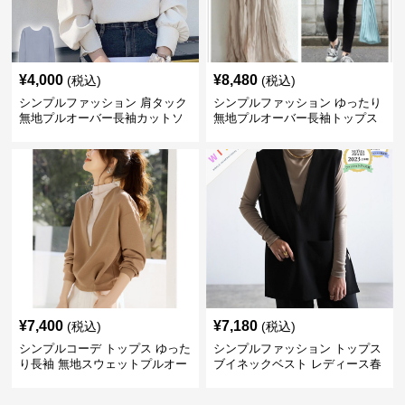
¥
4,000
¥
8,480
(税込)
(税込)
シンプルファッション 肩タック
シンプルファッション ゆったり
無地プルオーバー長袖カットソ
無地プルオーバー長袖トップス
ー
¥
7,400
¥
7,180
(税込)
(税込)
シンプルコーデ トップス ゆった
シンプルファッション トップス
り長袖 無地スウェットプルオー
ブイネックベスト レディース春
バー
夏無地重ね着