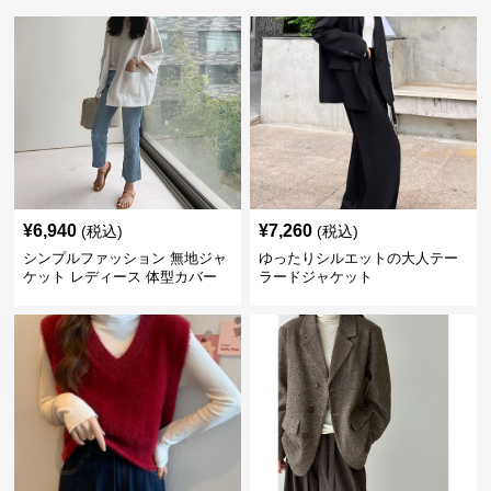
¥
6,940
¥
7,260
(税込)
(税込)
シンプルファッション 無地ジャ
ゆったりシルエットの大人テー
ケット レディース 体型カバー
ラードジャケット
紫外線対策 羽織り