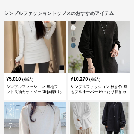
シンプルファッショントップスのおすすめアイテム
¥
5,010
¥
10,270
(税込)
(税込)
シンプルファッション 無地フィ
シンプルファッション 秋新作 無
ット長袖カットソー 重ね着対応
地プルオーバー ゆったり長袖カ
ロング丈
ットソー