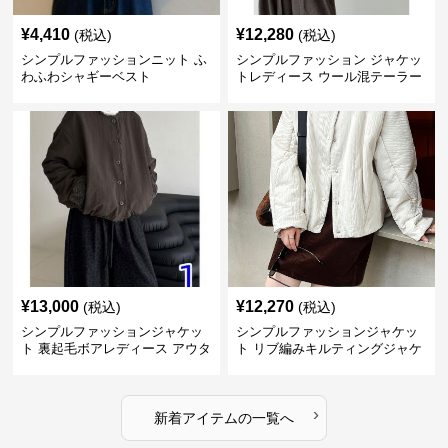
¥
4,410
¥
12,280
(税込)
(税込)
シンプルファッションニット ふ
シンプルファッション ジャケッ
わふわシャギーベスト
トレディース ウール混テーラー
ドジャケット
¥
13,000
¥
12,270
(税込)
(税込)
シンプルファッションジャケッ
シンプルファッションジャケッ
ト 裏起毛ボアレディース アウタ
ト リブ編みキルティングジャケ
ー
ット
›
新着アイテムの一覧へ