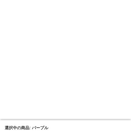
選択中の商品: パープル
選択中の商品: パープル