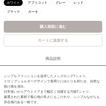
ホワイト
アプリコット
グレー
レッド
ブラック
カーキ
購入画面に進む
カートに追加する
商品説明
シンプルファッションを追求したメンズロングTシャツ。
ドロップショルダーデザインで肩周りにゆとりを持たせ、自然な
抜け感を演出。
日常使いからアウトドアまで幅広く活躍する万能Tシャツ。
厳選された素材で着心地の良さにもこだわり、シンプルながらも
存在感のある一枚です。