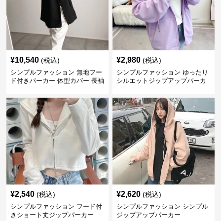
¥
10,540
¥
2,980
(税込)
(税込)
シンプルファッション 無地フー
シンプルファッション ゆったり
ド付きパーカー 体型カバー 長袖
シルエットジップアップパーカ
トップス
ー
¥
2,540
¥
2,620
(税込)
(税込)
シンプルファッション フード付
シンプルファッション シンプル
きショート丈ジップパーカー
ジップアップパーカー