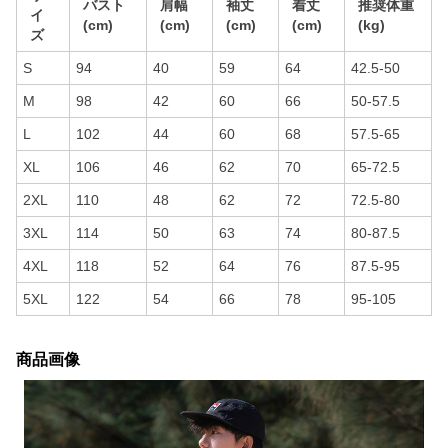
バスト
肩幅
袖丈
着丈
推奨体重
イ
(cm)
(cm)
(cm)
(cm)
(kg)
ズ
S
94
40
59
64
42.5-50
M
98
42
60
66
50-57.5
L
102
44
60
68
57.5-65
XL
106
46
62
70
65-72.5
2XL
110
48
62
72
72.5-80
3XL
114
50
63
74
80-87.5
4XL
118
52
64
76
87.5-95
5XL
122
54
66
78
95-105
商品画像