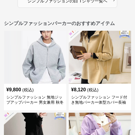
シンプルファッション
の
白 Tシャツ
一覧へ
シンプルファッションパーカーのおすすめアイテム
¥
9,800
¥
8,120
(税込)
(税込)
シンプルファッション 無地ジッ
シンプルファッション フード付
プアップパーカー 男女兼用 秋冬
き無地パーカー体型カバー長袖
全3色
チャック付きレディース