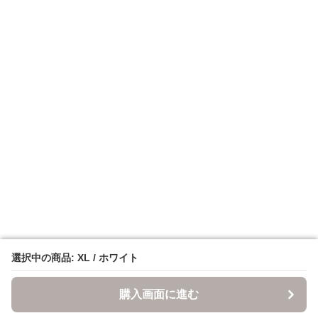
選択中の商品: XL / ホワイト
選択中の商品: XL / ホワイト
購入画面に進む
購入画面に進む