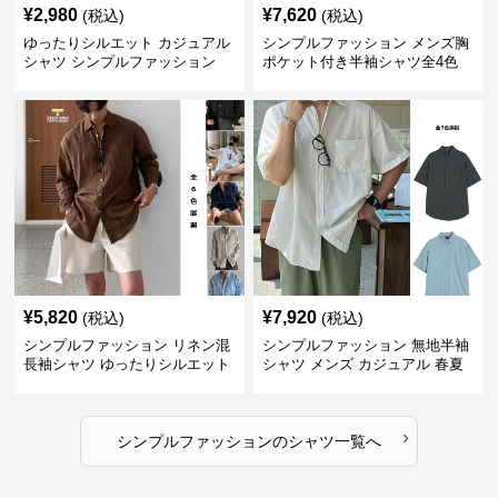
¥
2,980
¥
7,620
(税込)
(税込)
ゆったりシルエット カジュアル
シンプルファッション メンズ胸
シャツ シンプルファッション
ポケット付き半袖シャツ全4色
¥
5,820
¥
7,920
(税込)
(税込)
シンプルファッション リネン混
シンプルファッション 無地半袖
長袖シャツ ゆったりシルエット
シャツ メンズ カジュアル 春夏
›
シンプルファッション
の
シャツ
一覧へ