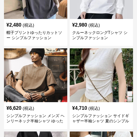
¥
2,480
¥
2,980
(税込)
(税込)
帽子プリントゆったりカットソ
クルーネックロングTシャツ シ
ー シンプルファッション
ンプルファッション
¥
6,620
¥
4,710
(税込)
(税込)
シンプルファッション メンズ ヘ
シンプルファッション サイドギ
ンリーネック半袖シャツ ゆった
ャザー半袖シャツ 夏のシンプル
りシルエット春夏
トップス