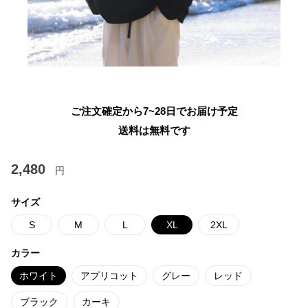
ご注文確定から7~28日でお届け予定
送料は無料です
2,480
円
サイズ
S
M
L
XL
2XL
カラー
ホワイト
アプリコット
グレー
レッド
ブラック
カーキ