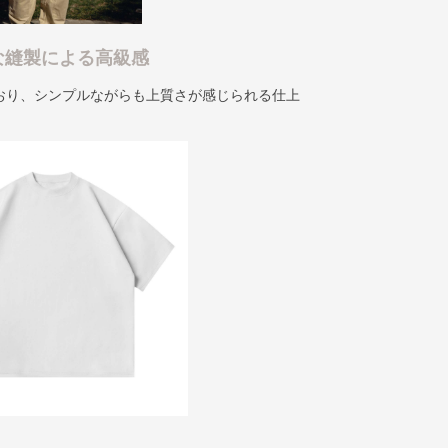
な縫製による高級感
おり、シンプルながらも上質さが感じられる仕上