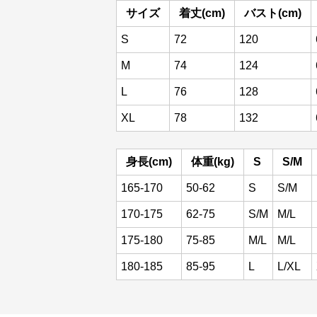
サイズ
着丈(cm)
バスト(cm)
S
72
120
M
74
124
L
76
128
XL
78
132
身長(cm)
体重(kg)
S
S/M
165-170
50-62
S
S/M
170-175
62-75
S/M
M/L
175-180
75-85
M/L
M/L
180-185
85-95
L
L/XL