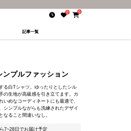
0
0
記事一覧
シンプルファッション
する白Tシャツ。ゆったりとしたシル
手の生地が高級感を引き立てます。カ
れいめなコーディネートにも最適で、
。シンプルながらも洗練されたデザイ
となること間違いなし。
ら7~28日でお届け予定