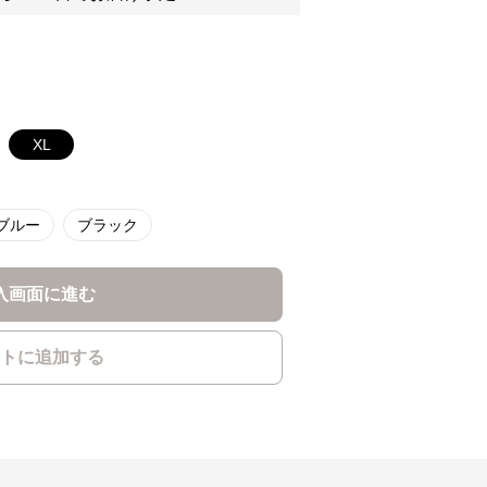
XL
ブルー
ブラック
入画面に進む
トに追加する