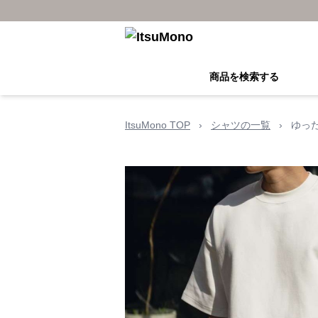
商品を検索する
ItsuMono TOP
›
シャツの一覧
›
ゆっ