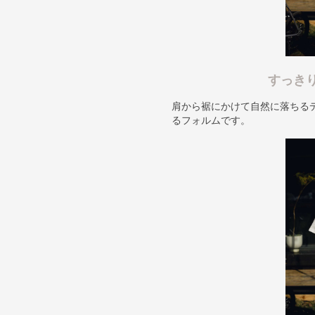
すっき
肩から裾にかけて自然に落ちる
るフォルムです。