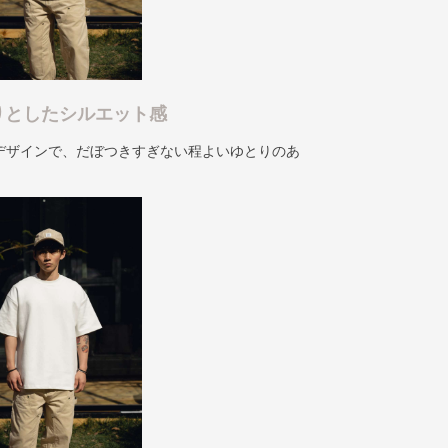
りとしたシルエット感
デザインで、だぼつきすぎない程よいゆとりのあ