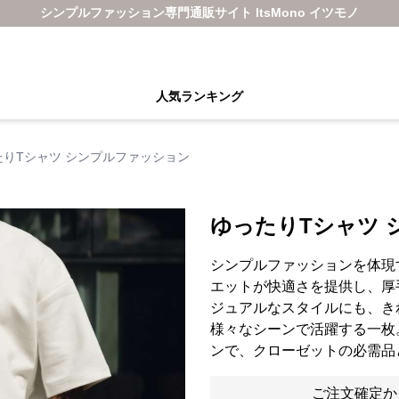
シンプルファッション専門通販サイト ItsMono イツモノ
人気ランキング
たりTシャツ シンプルファッション
ゆったりTシャツ 
シンプルファッションを体現
エットが快適さを提供し、厚
ジュアルなスタイルにも、き
様々なシーンで活躍する一枚
ンで、クローゼットの必需品
ご注文確定か