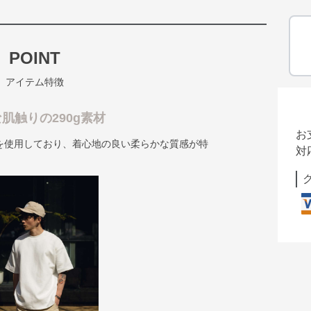
POINT
アイテム特徴
肌触りの290g素材
お
を使用しており、着心地の良い柔らかな質感が特
対