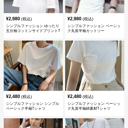
¥
2,980
¥
2,980
(税込)
(税込)
シンプルファッション ゆったり
シンプルファッション ベーシッ
五分袖コットンサイドプリントT
ク丸首半袖カットソー
シャツ
¥
2,480
¥
2,480
(税込)
(税込)
シンプルファッション シンプル
シンプルファッション ベーシッ
ベーシック半袖Tシャツ
ク丸首半袖綿素材Tシャツ