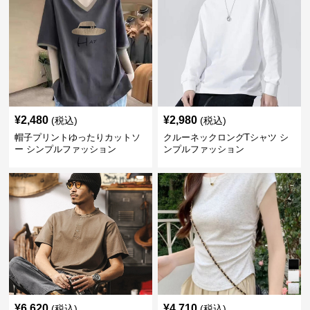
¥
2,480
¥
2,980
(税込)
(税込)
帽子プリントゆったりカットソ
クルーネックロングTシャツ シ
ー シンプルファッション
ンプルファッション
¥
6,620
¥
4,710
(税込)
(税込)