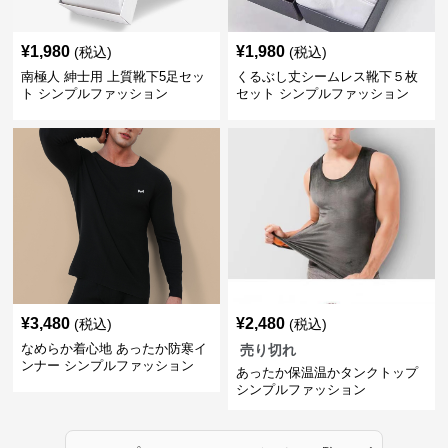
¥
1,980
¥
1,980
(税込)
(税込)
南極人 紳士用 上質靴下5足セッ
くるぶし丈シームレス靴下５枚
ト シンプルファッション
セット シンプルファッション
¥
3,480
¥
2,480
(税込)
(税込)
なめらか着心地 あったか防寒イ
売り切れ
ンナー シンプルファッション
あったか保温温かタンクトップ
シンプルファッション