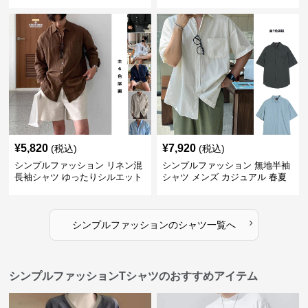
¥
5,820
¥
7,920
(税込)
(税込)
シンプルファッション リネン混
シンプルファッション 無地半袖
長袖シャツ ゆったりシルエット
シャツ メンズ カジュアル 春夏
›
シンプルファッション
の
シャツ
一覧へ
シンプルファッションTシャツのおすすめアイテム