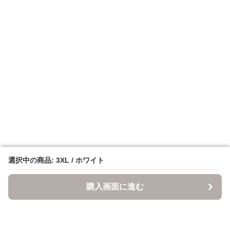
選択中の商品: 3XL / ホワイト
選択中の商品: 3XL / ホワイト
購入画面に進む
購入画面に進む