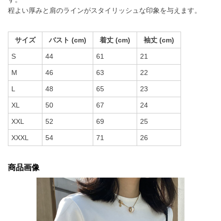
程よい厚みと肩のラインがスタイリッシュな印象を与えます。
サイズ
バスト (cm)
着丈 (cm)
袖丈 (cm)
S
44
61
21
M
46
63
22
L
48
65
23
XL
50
67
24
XXL
52
69
25
XXXL
54
71
26
商品画像