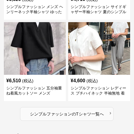
シンプルファッション メンズ ヘ
シンプルファッション サイドギ
ンリーネック半袖シャツ ゆった
ャザー半袖シャツ 夏のシンプル
りシルエット春夏
トップス
¥
6,510
¥
4,600
(税込)
(税込)
シンプルファッション 五分袖重
シンプルファッション レディー
ね着風カットソー メンズ
ス プチハイネック 半袖無地 着
回し抜群 シンプル
›
シンプルファッション
の
Tシャツ
一覧へ