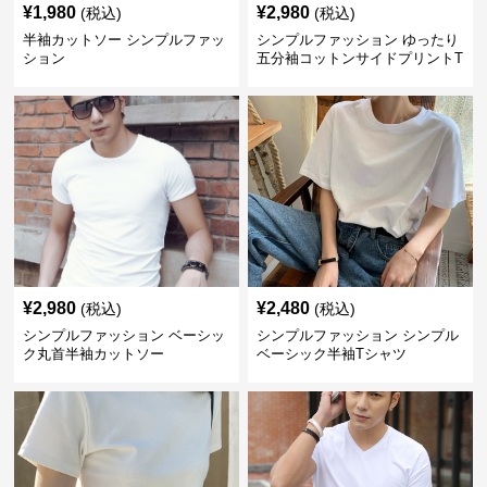
¥
1,980
¥
2,980
(税込)
(税込)
半袖カットソー シンプルファッ
シンプルファッション ゆったり
ション
五分袖コットンサイドプリントT
シャツ
¥
2,980
¥
2,480
(税込)
(税込)
シンプルファッション ベーシッ
シンプルファッション シンプル
ク丸首半袖カットソー
ベーシック半袖Tシャツ