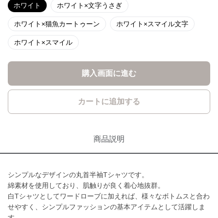
ホワイト
ホワイト×文字うさぎ
ホワイト×猫魚カートゥーン
ホワイト×スマイル文字
ホワイト×スマイル
購入画面に進む
カートに追加する
商品説明
シンプルなデザインの丸首半袖Tシャツです。
綿素材を使用しており、肌触りが良く着心地抜群。
白Tシャツとしてワードローブに加えれば、様々なボトムスと合わ
せやすく、シンプルファッションの基本アイテムとして活躍しま
す。