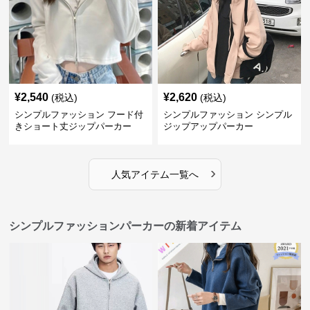
¥
2,540
¥
2,620
(税込)
(税込)
シンプルファッション フード付
シンプルファッション シンプル
きショート丈ジップパーカー
ジップアップパーカー
›
人気アイテム一覧へ
シンプルファッションパーカーの新着アイテム