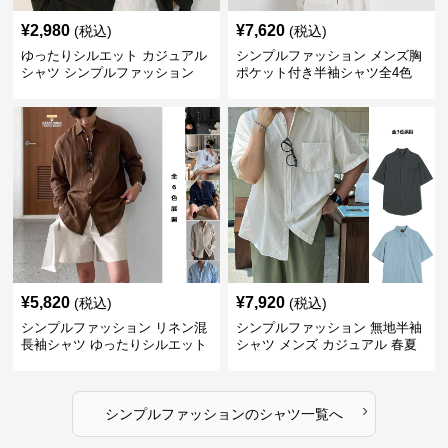
¥
2,980
¥
7,620
(税込)
(税込)
ゆったりシルエット カジュアル
シンプルファッション メンズ胸
シャツ シンプルファッション
ポケット付き半袖シャツ全4色
¥
5,820
¥
7,920
(税込)
(税込)
シンプルファッション リネン混
シンプルファッション 無地半袖
長袖シャツ ゆったりシルエット
シャツ メンズ カジュアル 春夏
›
シンプルファッション
の
シャツ
一覧へ