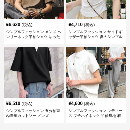
¥
6,620
¥
4,710
(税込)
(税込)
シンプルファッション メンズ ヘ
シンプルファッション サイドギ
ンリーネック半袖シャツ ゆった
ャザー半袖シャツ 夏のシンプル
りシルエット春夏
トップス
¥
6,510
¥
4,600
(税込)
(税込)
シンプルファッション 五分袖重
シンプルファッション レディー
ね着風カットソー メンズ
ス プチハイネック 半袖無地 着
回し抜群 シンプル