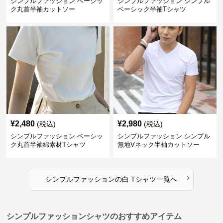
シンプルファッション ベーシッ
シンプルファッション シンプル
ク丸首半袖カットソー
ベーシック半袖Tシャツ
¥
2,480
¥
2,980
(税込)
(税込)
シンプルファッション ベーシッ
シンプルファッション シンプル
ク丸首半袖綿素材Tシャツ
無地Vネック半袖カットソー
›
シンプルファッション
の
白 Tシャツ
一覧へ
シンプルファッションシャツのおすすめアイテム