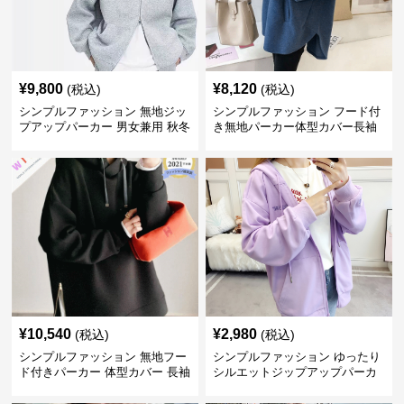
¥
9,800
¥
8,120
(税込)
(税込)
シンプルファッション 無地ジッ
シンプルファッション フード付
プアップパーカー 男女兼用 秋冬
き無地パーカー体型カバー長袖
全3色
チャック付きレディース
¥
10,540
¥
2,980
(税込)
(税込)
シンプルファッション 無地フー
シンプルファッション ゆったり
ド付きパーカー 体型カバー 長袖
シルエットジップアップパーカ
トップス
ー