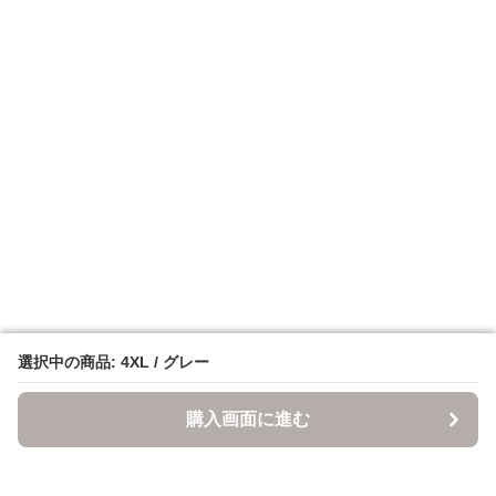
選択中の商品: 4XL / グレー
選択中の商品: 4XL / グレー
購入画面に進む
購入画面に進む