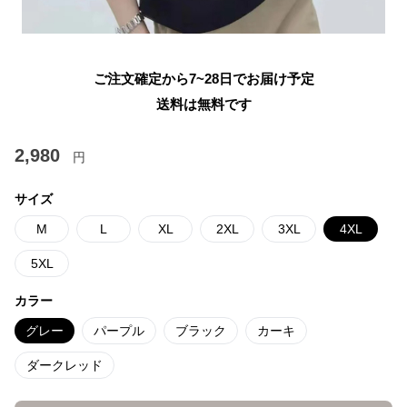
ご注文確定から7~28日でお届け予定
送料は無料です
2,980
円
サイズ
M
L
XL
2XL
3XL
4XL
5XL
カラー
グレー
パープル
ブラック
カーキ
ダークレッド