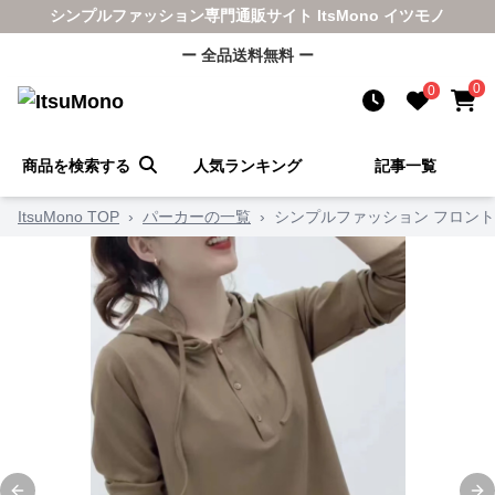
シンプルファッション専門通販サイト ItsMono イツモノ
ー 全品送料無料 ー
0
0
商品を検索する
人気ランキング
記事一覧
ItsuMono TOP
›
パーカーの一覧
›
シンプルファッション フロン