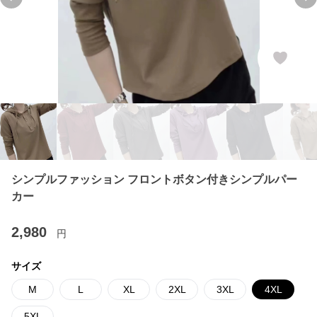
Previous slide
Ne
シンプルファッション フロントボタン付きシンプルパー
カー
2,980
円
サイズ
M
L
XL
2XL
3XL
4XL
5XL