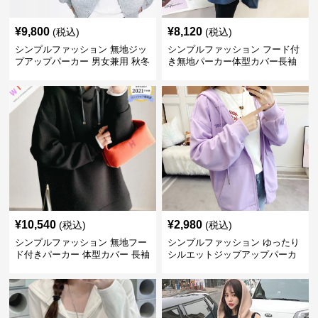
¥
9,800
¥
8,120
(税込)
(税込)
シンプルファッション 無地ジッ
シンプルファッション フード付
プアップパーカー 男女兼用 秋冬
き無地パーカー体型カバー長袖
全3色
チャック付きレディース
¥
10,540
¥
2,980
(税込)
(税込)
シンプルファッション 無地フー
シンプルファッション ゆったり
ド付きパーカー 体型カバー 長袖
シルエットジップアップパーカ
トップス
ー