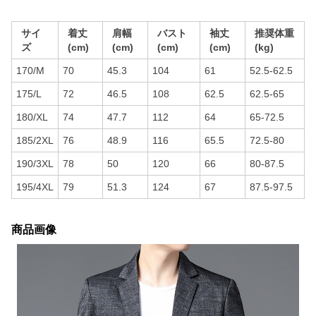
サイ
着丈
肩幅
バスト
袖丈
推奨体重
ズ
(cm)
(cm)
(cm)
(cm)
(kg)
170/M
70
45.3
104
61
52.5-62.5
175/L
72
46.5
108
62.5
62.5-65
180/XL
74
47.7
112
64
65-72.5
185/2XL
76
48.9
116
65.5
72.5-80
190/3XL
78
50
120
66
80-87.5
195/4XL
79
51.3
124
67
87.5-97.5
商品画像