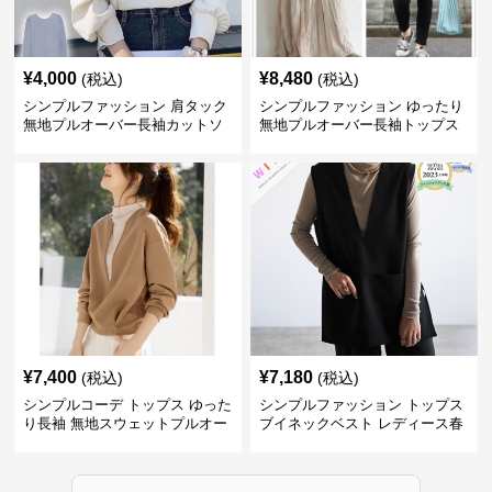
¥
4,000
¥
8,480
(税込)
(税込)
シンプルファッション 肩タック
シンプルファッション ゆったり
無地プルオーバー長袖カットソ
無地プルオーバー長袖トップス
ー
¥
7,400
¥
7,180
(税込)
(税込)
シンプルコーデ トップス ゆった
シンプルファッション トップス
り長袖 無地スウェットプルオー
ブイネックベスト レディース春
バー
夏無地重ね着