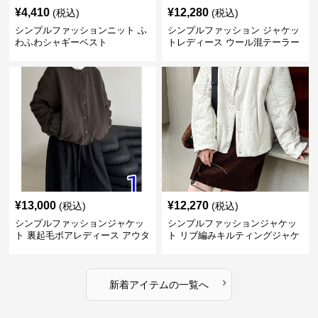
¥
4,410
¥
12,280
(税込)
(税込)
シンプルファッションニット ふ
シンプルファッション ジャケッ
わふわシャギーベスト
トレディース ウール混テーラー
ドジャケット
¥
13,000
¥
12,270
(税込)
(税込)
シンプルファッションジャケッ
シンプルファッションジャケッ
ト 裏起毛ボアレディース アウタ
ト リブ編みキルティングジャケ
ー
ット
›
新着アイテムの一覧へ