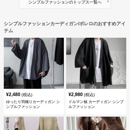
›
シンプルファッション
の
トップス
一覧へ
シンプルファッションカーディガン/ボレロのおすすめアイ
テム
¥
2,480
¥
2,980
(税込)
(税込)
ゆったり羽織りカーディガン シ
ドルマン袖 カーディガン シンプ
ンプルファッション
ルファッション