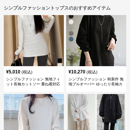
シンプルファッショントップスのおすすめアイテム
¥
5,010
¥
10,270
(税込)
(税込)
シンプルファッション 無地フィ
シンプルファッション 秋新作 無
ット長袖カットソー 重ね着対応
地プルオーバー ゆったり長袖カ
ロング丈
ットソー