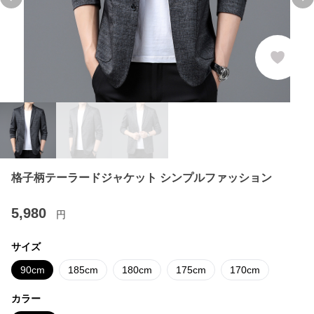
Previous slide
Ne
格子柄テーラードジャケット シンプルファッション
5,980
円
サイズ
90cm
185cm
180cm
175cm
170cm
カラー