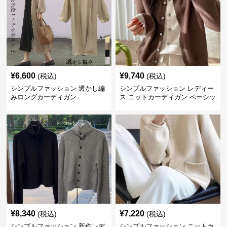
¥
6,600
¥
9,740
(税込)
(税込)
シンプルファッション 透かし編
シンプルファッション レディー
みロングカーディガン
ス ニットカーディガン ベーシッ
ク
¥
8,340
¥
7,220
(税込)
(税込)
シンプルファッション 新作レデ
シンプルファッション ニットカ