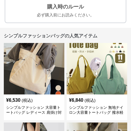
購入時のルール
必ず購入前にお読みください。
シンプルファッションバッグの人気アイテム
¥
6,530
¥
6,840
(税込)
(税込)
シンプルファッション 大容量ト
シンプルファッション 無地ナイ
ートバッグ レディース 肩掛け対
ロン大容量トートバッグ 撥水軽
応
量肩掛け