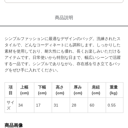
商品説明
シンプルファッションに最適なデザインのバッグ。洗練されたス
タイルで、どんなコーディネートにも調和します。しっかりした
素材を使用しており、耐久性にも優れ、長くお楽しみいただける
アイテムです。日常使いから特別な日まで、幅広いシーンで活躍
する一品です。シンプルでありながら、存在感を引き立てるバッ
グをぜひ手に入れてください。
項
上幅
下幅
高さ
厚み
肩紐
重量
目
(cm)
(cm)
(cm)
(cm)
(cm)
(kg)
サイ
34
17
31
28
60
0.55
ズ
商品画像