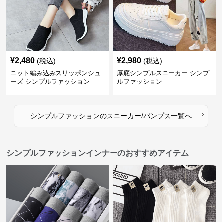
¥
2,480
¥
2,980
(税込)
(税込)
ニット編み込みスリッポンシュ
厚底シンプルスニーカー シンプ
ーズ シンプルファッション
ルファッション
›
シンプルファッション
の
スニーカー/パンプス
一覧へ
シンプルファッションインナーのおすすめアイテム