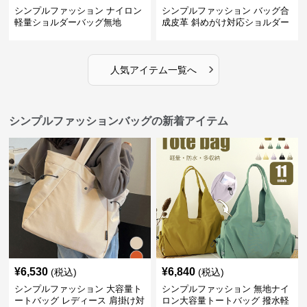
シンプルファッション ナイロン
シンプルファッション バッグ合
軽量ショルダーバッグ無地
成皮革 斜めがけ対応ショルダー
バッグ
›
人気アイテム一覧へ
シンプルファッションバッグの新着アイテム
¥
6,530
¥
6,840
(税込)
(税込)
シンプルファッション 大容量ト
シンプルファッション 無地ナイ
ートバッグ レディース 肩掛け対
ロン大容量トートバッグ 撥水軽