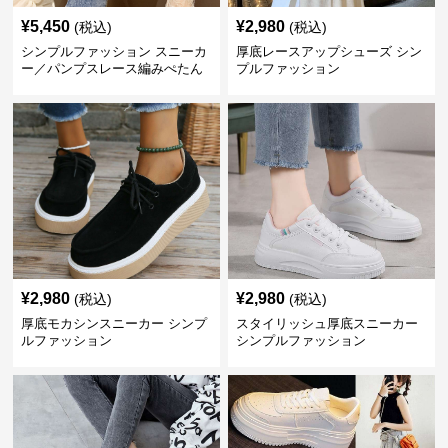
¥
5,450
¥
2,980
(税込)
(税込)
シンプルファッション スニーカ
厚底レースアップシューズ シン
ー／パンプスレース編みぺたん
プルファッション
こ レディースミュールサンダル
¥
2,980
¥
2,980
(税込)
(税込)
厚底モカシンスニーカー シンプ
スタイリッシュ厚底スニーカー
ルファッション
シンプルファッション