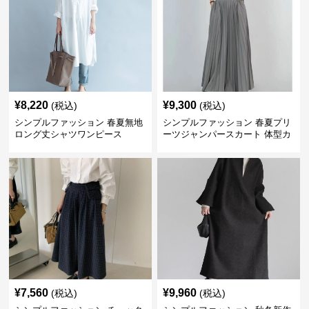
¥
8,220
¥
9,300
(税込)
(税込)
シンプルファッション 春夏無地
シンプルファッション 春夏プリ
ロング丈シャツワンピース
ーツジャンパースカート 体型カ
バー 着回し 通勤カジュアル
¥
7,560
¥
9,960
(税込)
(税込)