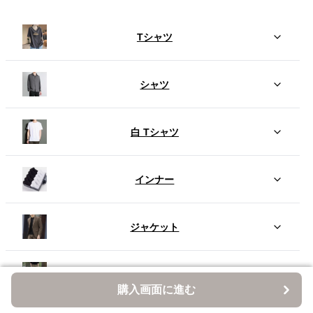
Tシャツ
シャツ
白 Tシャツ
インナー
ジャケット
パンツ
購入画面に進む
購入画面に進む