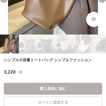
Previous slide
Ne
シンプル大容量トートバッグ シンプルファッション
3,220
円
購入画面に進む
カートに追加する