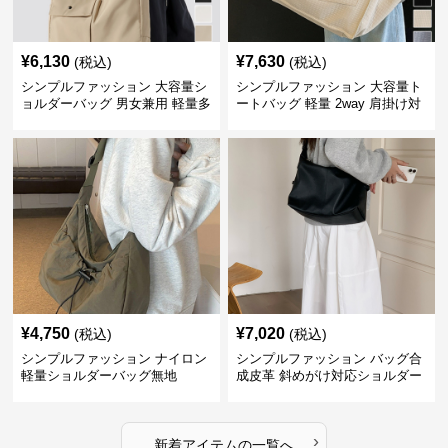
¥
6,130
¥
7,630
(税込)
(税込)
シンプルファッション 大容量シ
シンプルファッション 大容量ト
ョルダーバッグ 男女兼用 軽量多
ートバッグ 軽量 2way 肩掛け対
収納鞄
応
¥
4,750
¥
7,020
(税込)
(税込)
シンプルファッション ナイロン
シンプルファッション バッグ合
軽量ショルダーバッグ無地
成皮革 斜めがけ対応ショルダー
バッグ
›
新着アイテムの一覧へ