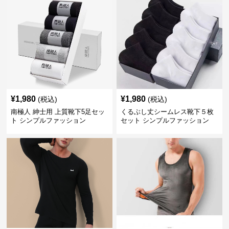
¥
1,980
¥
1,980
(税込)
(税込)
南極人 紳士用 上質靴下5足セッ
くるぶし丈シームレス靴下５枚
ト シンプルファッション
セット シンプルファッション