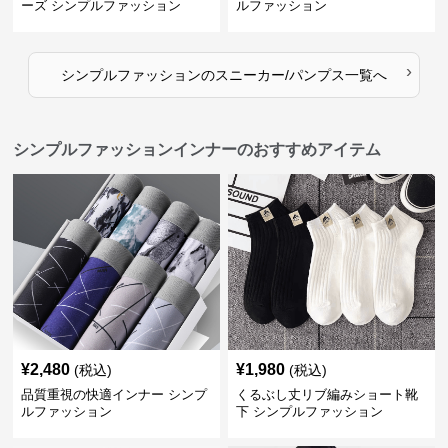
ーズ シンプルファッション
ルファッション
›
シンプルファッション
の
スニーカー/パンプス
一覧へ
シンプルファッションインナーのおすすめアイテム
¥
2,480
¥
1,980
(税込)
(税込)
品質重視の快適インナー シンプ
くるぶし丈リブ編みショート靴
ルファッション
下 シンプルファッション