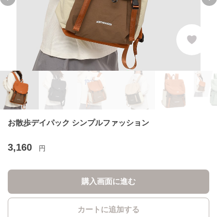
Previous slide
Ne
お散歩デイパック シンプルファッション
3,160
円
購入画面に進む
カートに追加する