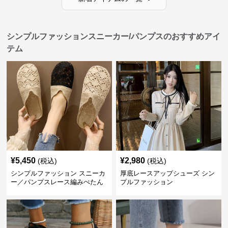
シンプルファッションスニーカー/パンプスのおすすめアイ
テム
¥
5,450
¥
2,980
(税込)
(税込)
シンプルファッション スニーカ
厚底レースアップシューズ シン
ー／パンプスレース編みぺたん
プルファッション
こ レディースミュールサンダル