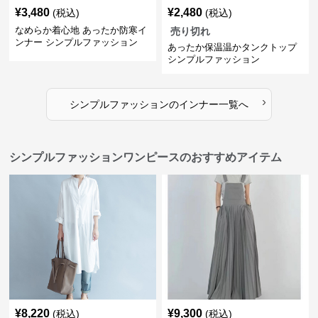
¥
3,480
¥
2,480
(税込)
(税込)
なめらか着心地 あったか防寒イ
売り切れ
ンナー シンプルファッション
あったか保温温かタンクトップ
シンプルファッション
›
シンプルファッション
の
インナー
一覧へ
シンプルファッションワンピースのおすすめアイテム
¥
8,220
¥
9,300
(税込)
(税込)