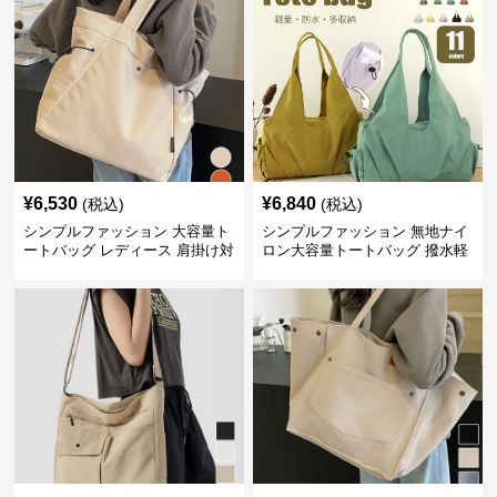
¥
6,530
¥
6,840
(税込)
(税込)
シンプルファッション 大容量ト
シンプルファッション 無地ナイ
ートバッグ レディース 肩掛け対
ロン大容量トートバッグ 撥水軽
応
量肩掛け