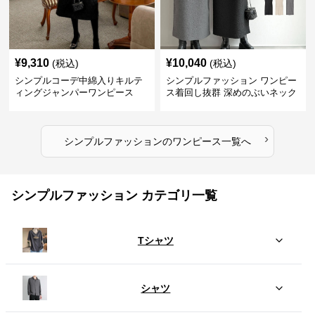
¥
9,310
¥
10,040
(税込)
(税込)
シンプルコーデ中綿入りキルテ
シンプルファッション ワンピー
ィングジャンパーワンピース
ス着回し抜群 深めのぶいネック
ワンピース
›
シンプルファッション
の
ワンピース
一覧へ
シンプルファッション カテゴリ一覧
Tシャツ
シャツ