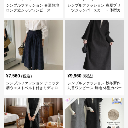
シンプルファッション 春夏無地
シンプルファッション 春夏プリ
ロング丈シャツワンピース
ーツジャンパースカート 体型カ
バー 着回し 通勤カジュアル
¥
7,560
¥
9,960
(税込)
(税込)
シンプルファッション チェック
シンプルファッション 秋冬新作
柄ウエストベルト付きミディロ
丸首ワンピース 無地 体型カバー
ングスカート
着回し抜群