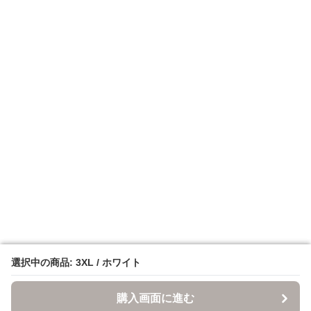
選択中の商品: 3XL / ホワイト
選択中の商品: 3XL / ホワイト
購入画面に進む
購入画面に進む