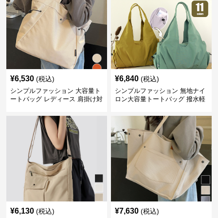
¥
6,530
¥
6,840
(税込)
(税込)
シンプルファッション 大容量ト
シンプルファッション 無地ナイ
ートバッグ レディース 肩掛け対
ロン大容量トートバッグ 撥水軽
応
量肩掛け
¥
6,130
¥
7,630
(税込)
(税込)