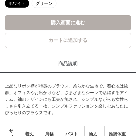
ホワイト
グリーン
購入画面に進む
カートに追加する
商品説明
上品なリボン襟が特徴のブラウス。柔らかな生地で、着心地は抜
群。オフィスやお出かけなど、さまざまなシーンで活躍するアイ
テム。袖のデザインにも工夫が施され、シンプルながらも女性ら
しさを引き立てる一枚。シンプルファッションを楽しむあなたに
ぴったりのブラウスです。
サ
着丈
肩幅
バスト
袖丈
推奨体重