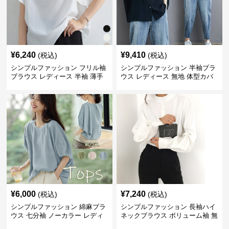
¥
6,240
¥
9,410
(税込)
(税込)
シンプルファッション フリル袖
シンプルファッション 半袖ブラ
ブラウス レディース 半袖 薄手
ウス レディース 無地 体型カバ
体型カバー
ー ゆったりシャツ
¥
6,000
¥
7,240
(税込)
(税込)
シンプルファッション 綿麻ブラ
シンプルファッション 長袖ハイ
ウス 七分袖 ノーカラー レディ
ネックブラウス ボリューム袖 無
ース
地 春秋