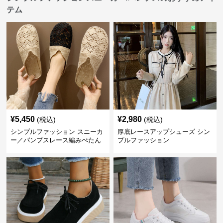
テム
¥
5,450
¥
2,980
(税込)
(税込)
シンプルファッション スニーカ
厚底レースアップシューズ シン
ー／パンプスレース編みぺたん
プルファッション
こ レディースミュールサンダル