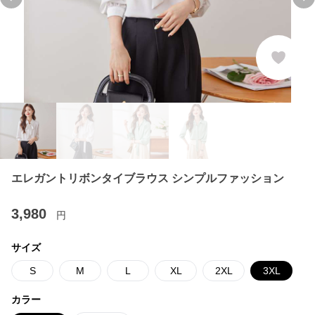
Previous slide
Ne
エレガントリボンタイブラウス シンプルファッション
3,980
円
サイズ
S
M
L
XL
2XL
3XL
カラー