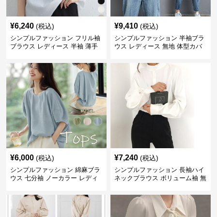
¥
6,240
¥
9,410
(税込)
(税込)
シンプルファッション フリル袖
シンプルファッション 半袖ブラ
ブラウス レディース 半袖 薄手
ウス レディース 無地 体型カバ
体型カバー
ー ゆったりシャツ
¥
6,000
¥
7,240
(税込)
(税込)
シンプルファッション 綿麻ブラ
シンプルファッション 長袖ハイ
ウス 七分袖 ノーカラー レディ
ネックブラウス ボリューム袖 無
ース
地 春秋