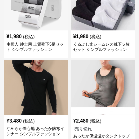
¥
1,980
¥
1,980
(税込)
(税込)
南極人 紳士用 上質靴下5足セッ
くるぶし丈シームレス靴下５枚
ト シンプルファッション
セット シンプルファッション
¥
3,480
¥
2,480
(税込)
(税込)
なめらか着心地 あったか防寒イ
売り切れ
ンナー シンプルファッション
あったか保温温かタンクトップ