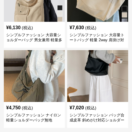
¥
6,130
¥
7,630
(税込)
(税込)
シンプルファッション 大容量シ
シンプルファッション 大容量ト
ョルダーバッグ 男女兼用 軽量多
ートバッグ 軽量 2way 肩掛け対
収納鞄
応
¥
4,750
¥
7,020
(税込)
(税込)
シンプルファッション ナイロン
シンプルファッション バッグ合
軽量ショルダーバッグ無地
成皮革 斜めがけ対応ショルダー
バッグ