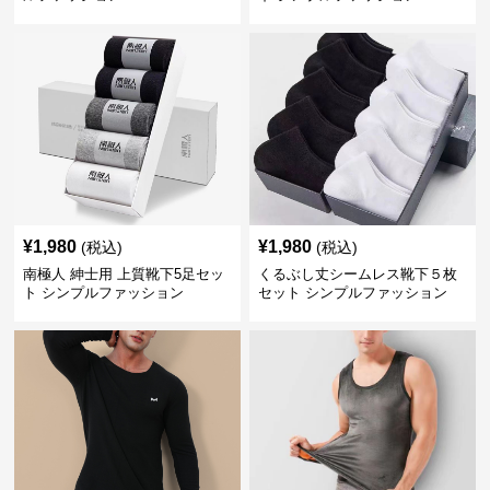
¥
1,980
¥
1,980
(税込)
(税込)
南極人 紳士用 上質靴下5足セッ
くるぶし丈シームレス靴下５枚
ト シンプルファッション
セット シンプルファッション