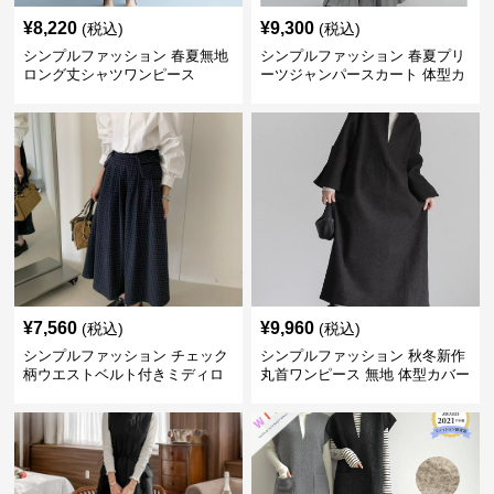
¥
8,220
¥
9,300
(税込)
(税込)
シンプルファッション 春夏無地
シンプルファッション 春夏プリ
ロング丈シャツワンピース
ーツジャンパースカート 体型カ
バー 着回し 通勤カジュアル
¥
7,560
¥
9,960
(税込)
(税込)
シンプルファッション チェック
シンプルファッション 秋冬新作
柄ウエストベルト付きミディロ
丸首ワンピース 無地 体型カバー
ングスカート
着回し抜群