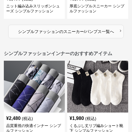
ニット編み込みスリッポンシュ
厚底シンプルスニーカー シンプ
ーズ シンプルファッション
ルファッション
›
シンプルファッション
の
スニーカー/パンプス
一覧へ
シンプルファッションインナーのおすすめアイテム
¥
2,480
¥
1,980
(税込)
(税込)
品質重視の快適インナー シンプ
くるぶし丈リブ編みショート靴
ルファッション
下 シンプルファッション