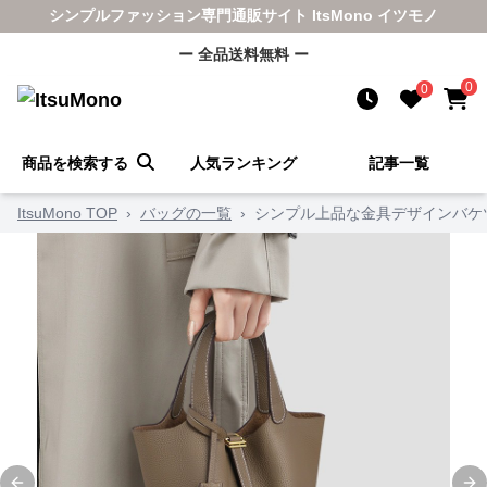
シンプルファッション専門通販サイト ItsMono イツモノ
ー 全品送料無料 ー
0
0
商品を検索する
人気ランキング
記事一覧
ItsuMono TOP
›
バッグの一覧
›
シンプル上品な金具デザインバケ