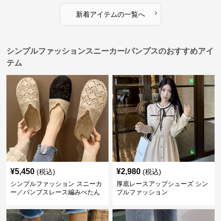
›
新着アイテムの一覧へ
シンプルファッションスニーカー/パンプスのおすすめアイ
テム
¥
5,450
¥
2,980
(税込)
(税込)
シンプルファッション スニーカ
厚底レースアップシューズ シン
ー／パンプスレース編みぺたん
プルファッション
こ レディースミュールサンダル