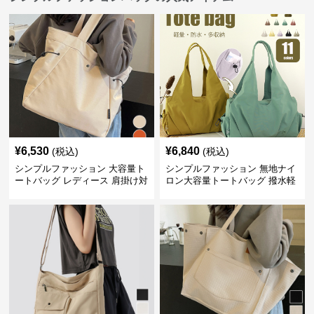
¥
6,530
¥
6,840
(税込)
(税込)
シンプルファッション 大容量ト
シンプルファッション 無地ナイ
ートバッグ レディース 肩掛け対
ロン大容量トートバッグ 撥水軽
応
量肩掛け