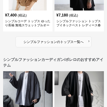
¥
7,400
¥
7,180
(税込)
(税込)
シンプルコーデ トップス ゆった
シンプルファッション トップス
り長袖 無地スウェットプルオー
ブイネックベスト レディース春
バー
夏無地重ね着
›
シンプルファッション
の
トップス
一覧へ
シンプルファッションカーディガン/ボレロのおすすめアイ
テム