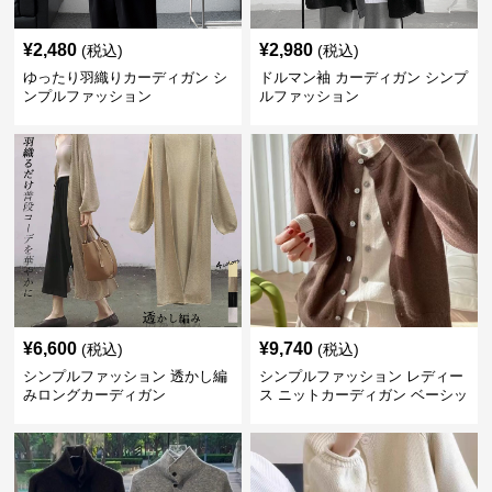
¥
2,480
¥
2,980
(税込)
(税込)
ゆったり羽織りカーディガン シ
ドルマン袖 カーディガン シンプ
ンプルファッション
ルファッション
¥
6,600
¥
9,740
(税込)
(税込)
シンプルファッション 透かし編
シンプルファッション レディー
みロングカーディガン
ス ニットカーディガン ベーシッ
ク