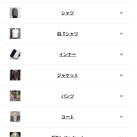
シャツ
白 Tシャツ
インナー
ジャケット
パンツ
コート