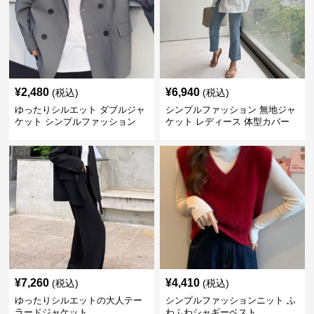
¥
2,480
¥
6,940
(税込)
(税込)
ゆったりシルエット ダブルジャ
シンプルファッション 無地ジャ
ケット シンプルファッション
ケット レディース 体型カバー
紫外線対策 羽織り
¥
7,260
¥
4,410
(税込)
(税込)
ゆったりシルエットの大人テー
シンプルファッションニット ふ
ラードジャケット
わふわシャギーベスト