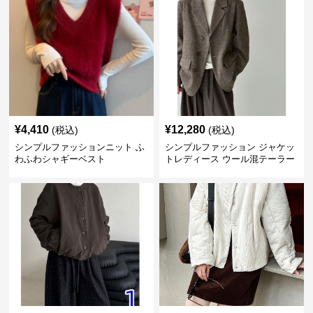
¥
4,410
¥
12,280
(税込)
(税込)
シンプルファッションニット ふ
シンプルファッション ジャケッ
わふわシャギーベスト
トレディース ウール混テーラー
ドジャケット