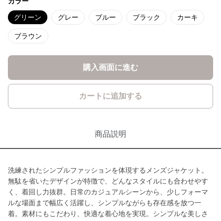
カラー
グリーン
グレー
ブルー
ブラック
カーキ
ブラウン
購入画面に進む
カートに追加する
商品説明
洗練されたシンプルファッションを体現するメンズジャケット。
無駄を省いたデザインが特徴で、どんなスタイルにも合わせやす
く、着回し力抜群。日常のカジュアルシーンから、少しフォーマ
ルな場面まで幅広く活躍し、シンプルながらも存在感を放つ一
着。素材にもこだわり、快適な着心地を実現。シンプルな美しさ