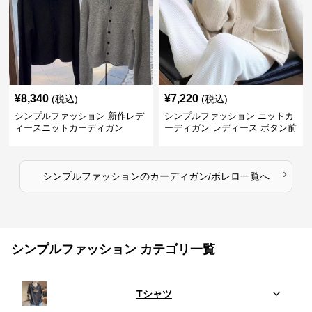
¥
8,340
¥
7,220
(税込)
(税込)
シンプルファッション 新作レデ
シンプルファッション ニットカ
ィースニットカーディガン
ーディガン レディース ボタン前
開き 長袖
›
シンプルファッション
の
カーディガン/ボレロ
一覧へ
シンプルファッション カテゴリ一覧
Tシャツ