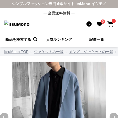
シンプルファッション専門通販サイト ItsMono イツモノ
ー 全品送料無料 ー
0
0
商品を検索する
人気ランキング
記事一覧
ItsuMono TOP
›
ジャケットの一覧
›
メンズ ジャケットの一覧
›