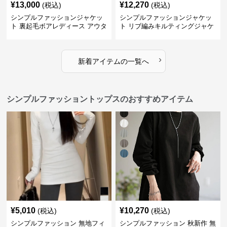
¥
13,000
¥
12,270
(税込)
(税込)
シンプルファッションジャケッ
シンプルファッションジャケッ
ト 裏起毛ボアレディース アウタ
ト リブ編みキルティングジャケ
ー
ット
›
新着アイテムの一覧へ
シンプルファッショントップスのおすすめアイテム
¥
5,010
¥
10,270
(税込)
(税込)
シンプルファッション 無地フィ
シンプルファッション 秋新作 無