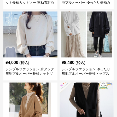
ット長袖カットソー 重ね着対応
地プルオーバー ゆったり長袖カ
ロング丈
ットソー
¥
4,000
¥
8,480
(税込)
(税込)
シンプルファッション 肩タック
シンプルファッション ゆったり
無地プルオーバー長袖カットソ
無地プルオーバー長袖トップス
ー