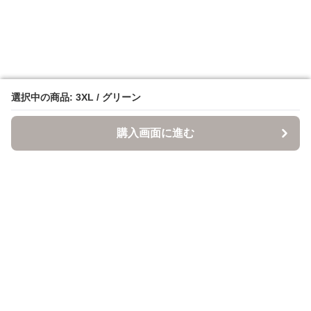
選択中の商品: 3XL / グリーン
選択中の商品: 3XL / グリーン
購入画面に進む
購入画面に進む