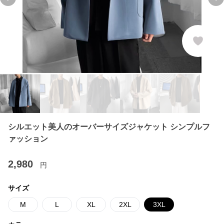
Previous slide
Ne
シルエット美人のオーバーサイズジャケット シンプルフ
ァッション
2,980
円
サイズ
M
L
XL
2XL
3XL