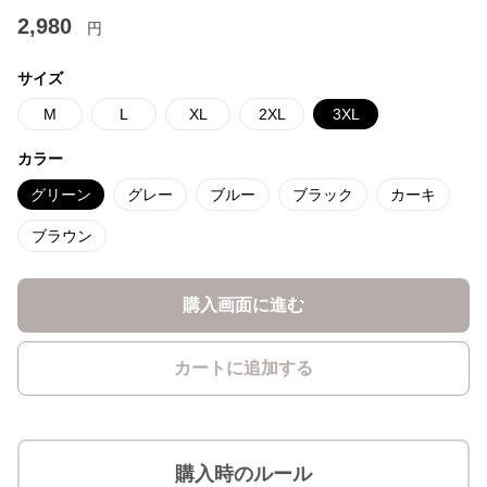
2,980
円
サイズ
M
L
XL
2XL
3XL
カラー
グリーン
グレー
ブルー
ブラック
カーキ
ブラウン
購入画面に進む
カートに追加する
購入時のルール