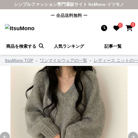
シンプルファッション専門通販サイト ItsMono イツモノ
ー 全品送料無料 ー
0
0
商品を検索する
人気ランキング
記事一覧
ItsuMono TOP
›
ワンマイルウェアの一覧
›
レディース ニットの