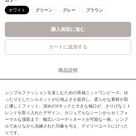
カラー
ホワイト
グリーン
グレー
ブラウン
購入画面に進む
カートに追加する
商品説明
シンプルファッションを楽しむための長袖ニットワンピース。ゆ
ったりとしたシルエットが心地よさを提供し、柔らかな素材が肌
に優しくフィット。深めのVネックと大きな袖口が、さりげなくト
レンドを取り入れたデザイン。カジュアルなシーンからセミフォ
ーマルな場面まで、幅広いコーディネートが可能な一枚。シンプ
ルでありながら洗練された印象を与え、デイリーユースにぴった
りです。