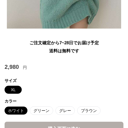
ご注文確定から7~28日でお届け予定
送料は無料です
2,980
円
サイズ
XL
カラー
ホワイト
グリーン
グレー
ブラウン