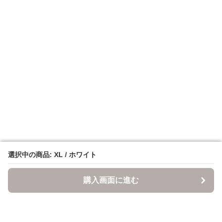
選択中の商品: XL / ホワイト
選択中の商品: XL / ホワイト
購入画面に進む
購入画面に進む