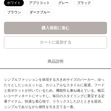
ホワイト
アプリコット
グレー
ブラック
ブラウン
ダークブルー
購入画面に進む
カートに追加する
商品説明
シンプルファッションを体現する大きめサイズのパーカー。ゆっ
たりとしたシルエットは、カジュアルなスタイルに最適。フード
と前ポケットが付いているため、機能性も兼ね備えている。幅広
いコーディネートにマッチし、毎日のスタイリングに重宝する定
番アイテム。快適な着心地で、リラックスしたひとときを提供。
シンプルでありながら個性を引き立てる一着。