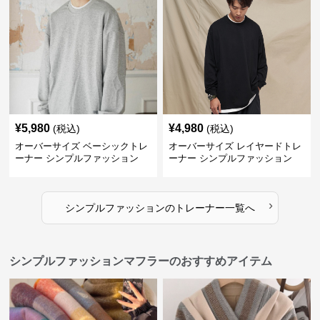
¥
5,980
¥
4,980
(税込)
(税込)
オーバーサイズ ベーシックトレ
オーバーサイズ レイヤードトレ
ーナー シンプルファッション
ーナー シンプルファッション
›
シンプルファッション
の
トレーナー
一覧へ
シンプルファッションマフラーのおすすめアイテム