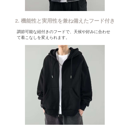
2. 機能性と実用性を兼ね備えたフード付き
調節可能な紐付きのフードで、天候や好みに合わせ
て着こなしを変えられます。