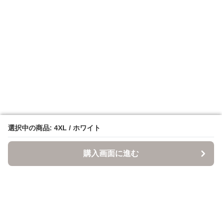
選択中の商品: 4XL / ホワイト
選択中の商品: 4XL / ホワイト
購入画面に進む
購入画面に進む