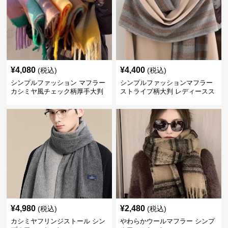
¥
4,080
¥
4,400
(税込)
(税込)
シンプルファッション マフラー
シンプルファッションマフラー
カシミヤ風チェック柄厚手大判
ストライプ柄大判 レディースス
トール
¥
4,980
¥
2,480
(税込)
(税込)
カシミヤフリンジストール シン
やわらかウールマフラー シンプ