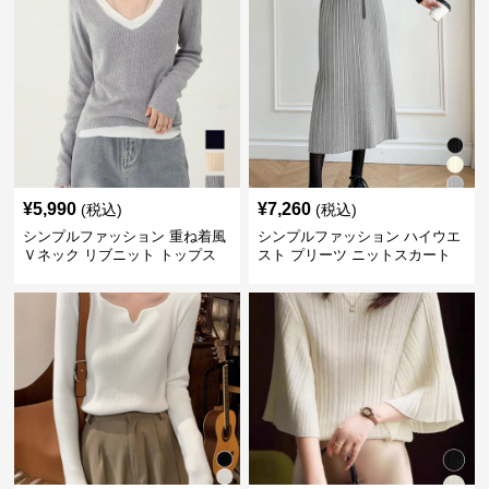
¥
5,990
¥
7,260
(税込)
(税込)
シンプルファッション 重ね着風
シンプルファッション ハイウエ
Ｖネック リブニット トップス
スト プリーツ ニットスカート
長袖
ベルト付き 秋冬