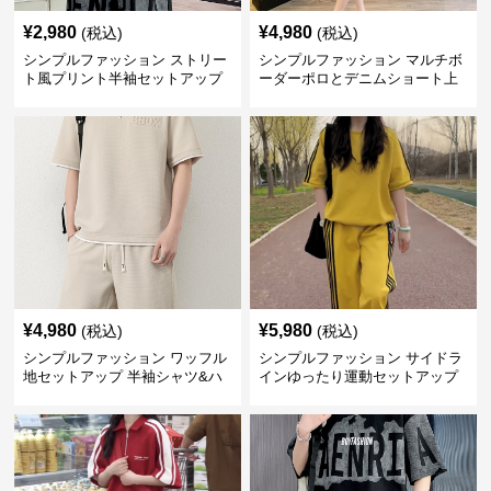
¥
2,980
¥
4,980
(税込)
(税込)
シンプルファッション ストリー
シンプルファッション マルチボ
ト風プリント半袖セットアップ
ーダーポロとデニムショート上
下セット
¥
4,980
¥
5,980
(税込)
(税込)
シンプルファッション ワッフル
シンプルファッション サイドラ
地セットアップ 半袖シャツ&ハ
インゆったり運動セットアップ
ーフパンツ