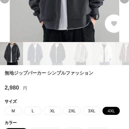
Previous slide
Ne
無地ジップパーカー シンプルファッション
2,980
円
サイズ
M
L
XL
2XL
3XL
4XL
カラー