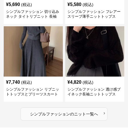
¥
5,690
¥
5,580
(税込)
(税込)
シンプルファッション 切り込み
シンプルファッション フレアー
ネック タイトリブニット 長袖
スリーブ薄手ニットトップス
¥
7,740
¥
4,820
(税込)
(税込)
シンプルファッション リブニッ
シンプルファッション 透け感ブ
トトップスとプリーツスカート
イネック長袖ニットトップス
のセット
›
シンプルファッション
の
ニット
一覧へ