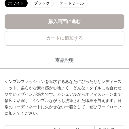
ホワイト
ブラック
オートミール
購入画面に進む
カートに追加する
商品説明
シンプルファッションを追求するあなたにぴったりなレディース
ニット。柔らかな素材感が心地よく、どんなスタイルにも合わせ
やすいデザインが魅力です。カジュアルからオフィスシーンまで
幅広く活躍し、シンプルながらも洗練された印象を与えます。日
常のコーディネートに欠かせない一着として、ぜひワードローブ
に加えてください。