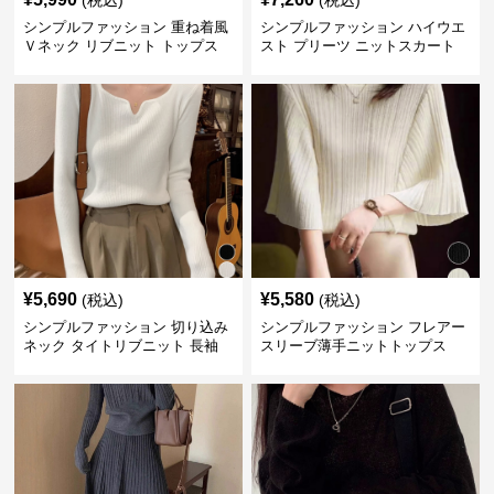
(税込)
(税込)
シンプルファッション 重ね着風
シンプルファッション ハイウエ
Ｖネック リブニット トップス
スト プリーツ ニットスカート
長袖
ベルト付き 秋冬
¥
5,690
¥
5,580
(税込)
(税込)
シンプルファッション 切り込み
シンプルファッション フレアー
ネック タイトリブニット 長袖
スリーブ薄手ニットトップス