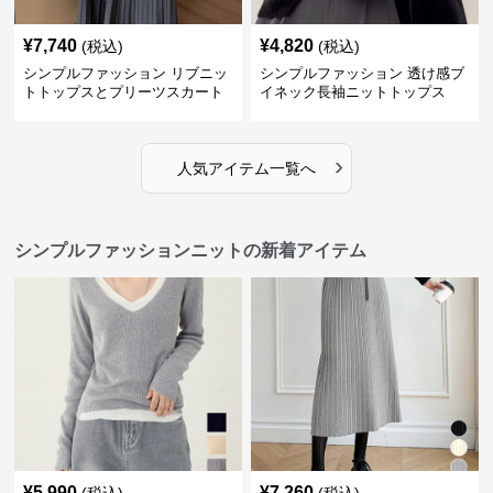
¥
7,740
¥
4,820
(税込)
(税込)
シンプルファッション リブニッ
シンプルファッション 透け感ブ
トトップスとプリーツスカート
イネック長袖ニットトップス
のセット
›
人気アイテム一覧へ
シンプルファッションニットの新着アイテム
¥
5,990
¥
7,260