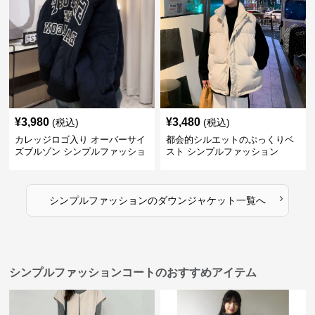
¥
3,980
¥
3,480
(税込)
(税込)
カレッジロゴ入り オーバーサイ
都会的シルエットのぷっくりベ
ズブルゾン シンプルファッショ
スト シンプルファッション
ン
›
シンプルファッション
の
ダウンジャケット
一覧へ
シンプルファッションコートのおすすめアイテム