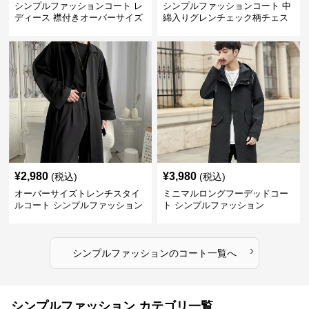
シンプルファッションコート レ
シンプルファッションコート 中
ディース 襟付きオーバーサイズ
綿入りグレンチェック柄チェス
ウールコート
ターコート
¥
2,980
¥
3,980
(税込)
(税込)
オーバーサイズトレンチスタイ
ミニマルロングフーデッドコー
ルコート シンプルファッション
ト シンプルファッション
›
シンプルファッション
の
コート
一覧へ
シンプルファッション カテゴリ一覧