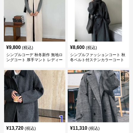
¥
9,800
¥
8,600
(税込)
(税込)
シンプルコーデ 秋冬新作 無地ロ
シンプルファッションコート 秋
ングコート 厚手マント レディー
冬ベルト付ステンカラーコート
ス
¥
13,720
¥
11,310
(税込)
(税込)