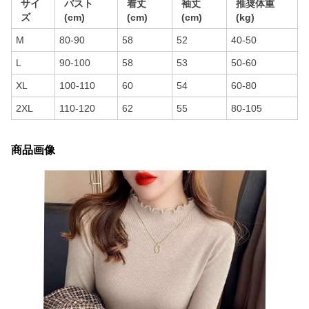
サイ
バスト
着丈
袖丈
推奨体重
ズ
(cm)
(cm)
(cm)
(kg)
M
80-90
58
52
40-50
L
90-100
58
53
50-60
XL
100-110
60
54
60-80
2XL
110-120
62
55
80-105
商品画像