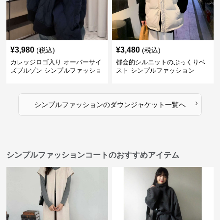
¥
3,980
¥
3,480
(税込)
(税込)
カレッジロゴ入り オーバーサイ
都会的シルエットのぷっくりベ
ズブルゾン シンプルファッショ
スト シンプルファッション
ン
›
シンプルファッション
の
ダウンジャケット
一覧へ
シンプルファッションコートのおすすめアイテム