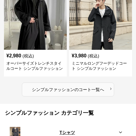
¥
2,980
¥
3,980
(税込)
(税込)
オーバーサイズトレンチスタイ
ミニマルロングフーデッドコー
ルコート シンプルファッション
ト シンプルファッション
›
シンプルファッション
の
コート
一覧へ
シンプルファッション カテゴリ一覧
Tシャツ