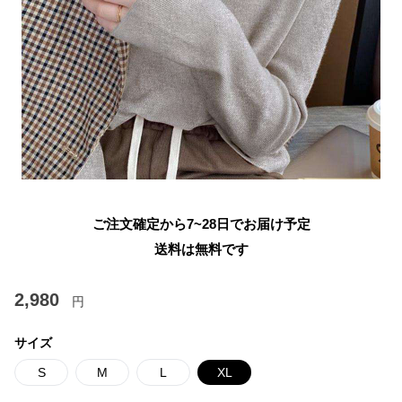
ご注文確定から7~28日でお届け予定
送料は無料です
2,980
円
サイズ
S
M
L
XL