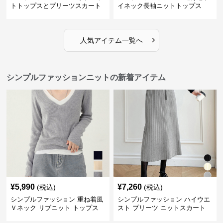
トトップスとプリーツスカート
イネック長袖ニットトップス
のセット
›
人気アイテム一覧へ
シンプルファッションニットの新着アイテム
¥
5,990
¥
7,260
(税込)
(税込)
シンプルファッション 重ね着風
シンプルファッション ハイウエ
Ｖネック リブニット トップス
スト プリーツ ニットスカート
長袖
ベルト付き 秋冬