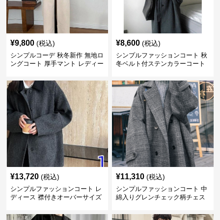
¥
9,800
¥
8,600
(税込)
(税込)
シンプルコーデ 秋冬新作 無地ロ
シンプルファッションコート 秋
ングコート 厚手マント レディー
冬ベルト付ステンカラーコート
ス
¥
13,720
¥
11,310
(税込)
(税込)
シンプルファッションコート レ
シンプルファッションコート 中
ディース 襟付きオーバーサイズ
綿入りグレンチェック柄チェス
ウールコート
ターコート