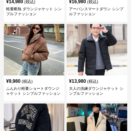
¥
14,980
¥
16,980
(税込)
(税込)
軽量断熱 ダウンジャケット シン
アーバンスマートダウン シンプ
プルファッション
ルファッション
¥
9,980
¥
13,980
(税込)
(税込)
ふんわり軽量ショートダウンジ
大人の洗練ダウンジャケット シ
ャケット シンプルファッション
ンプルファッション