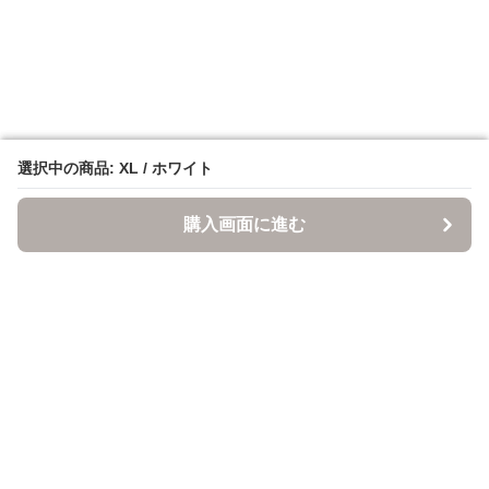
選択中の商品: XL / ホワイト
選択中の商品: XL / ホワイト
購入画面に進む
購入画面に進む