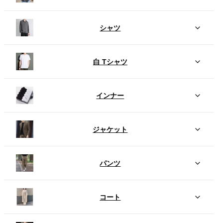
シャツ
白 Tシャツ
インナー
ジャケット
パンツ
コート