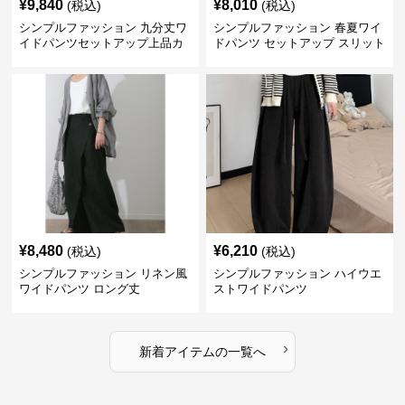
¥
9,840
¥
8,010
(税込)
(税込)
シンプルファッション 九分丈ワ
シンプルファッション 春夏ワイ
イドパンツセットアップ上品カ
ドパンツ セットアップ スリット
ジュアル二点セット
入り大人カジュアル
¥
8,480
¥
6,210
(税込)
(税込)
シンプルファッション リネン風
シンプルファッション ハイウエ
ワイドパンツ ロング丈
ストワイドパンツ
›
新着アイテムの一覧へ