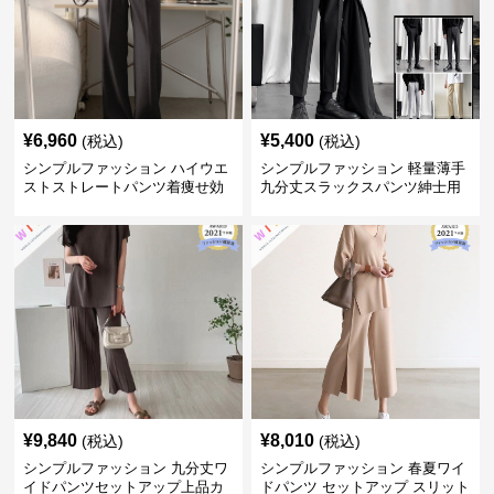
¥
6,960
¥
5,400
(税込)
(税込)
シンプルファッション ハイウエ
シンプルファッション 軽量薄手
ストストレートパンツ着痩せ効
九分丈スラックスパンツ紳士用
果
春夏
¥
9,840
¥
8,010
(税込)
(税込)
シンプルファッション 九分丈ワ
シンプルファッション 春夏ワイ
イドパンツセットアップ上品カ
ドパンツ セットアップ スリット