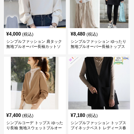
¥
4,000
¥
8,480
(税込)
(税込)
シンプルファッション 肩タック
シンプルファッション ゆったり
無地プルオーバー長袖カットソ
無地プルオーバー長袖トップス
ー
¥
7,400
¥
7,180
(税込)
(税込)
シンプルコーデ トップス ゆった
シンプルファッション トップス
り長袖 無地スウェットプルオー
ブイネックベスト レディース春
バー
夏無地重ね着