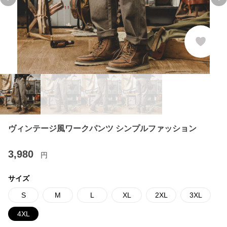
Previous slide
Ne
ヴィンテージ風ワークパンツ シンプルファッション
3,980
円
サイズ
S
M
L
XL
2XL
3XL
4XL