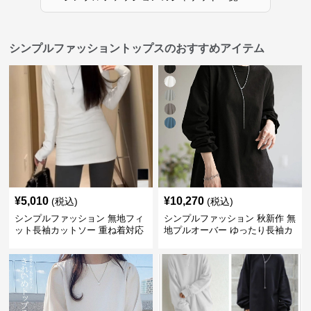
シンプルファッショントップスのおすすめアイテム
¥
5,010
¥
10,270
(税込)
(税込)
シンプルファッション 無地フィ
シンプルファッション 秋新作 無
ット長袖カットソー 重ね着対応
地プルオーバー ゆったり長袖カ
ロング丈
ットソー