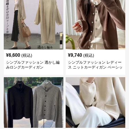
¥
6,600
¥
9,740
(税込)
(税込)
シンプルファッション 透かし編
シンプルファッション レディー
みロングカーディガン
ス ニットカーディガン ベーシッ
ク