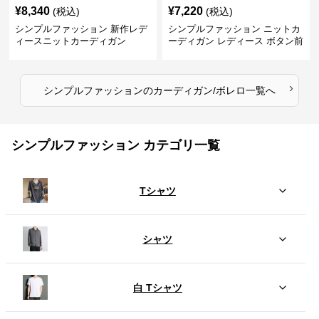
¥
8,340
¥
7,220
(税込)
(税込)
シンプルファッション 新作レデ
シンプルファッション ニットカ
ィースニットカーディガン
ーディガン レディース ボタン前
開き 長袖
›
シンプルファッション
の
カーディガン/ボレロ
一覧へ
シンプルファッション カテゴリ一覧
Tシャツ
シャツ
白 Tシャツ