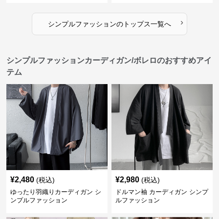
›
シンプルファッション
の
トップス
一覧へ
シンプルファッションカーディガン/ボレロのおすすめアイ
テム
¥
2,480
¥
2,980
(税込)
(税込)
ゆったり羽織りカーディガン シ
ドルマン袖 カーディガン シンプ
ンプルファッション
ルファッション