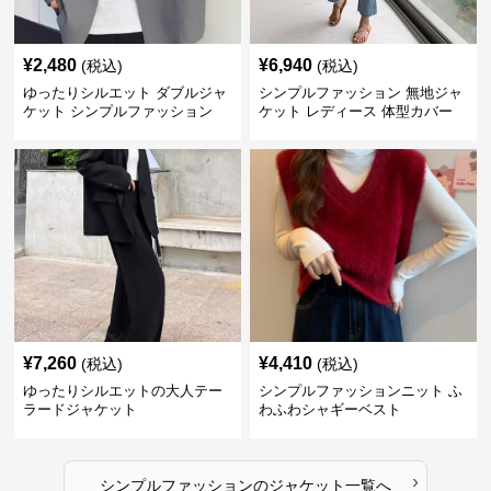
¥
2,480
¥
6,940
(税込)
(税込)
ゆったりシルエット ダブルジャ
シンプルファッション 無地ジャ
ケット シンプルファッション
ケット レディース 体型カバー
紫外線対策 羽織り
¥
7,260
¥
4,410
(税込)
(税込)
ゆったりシルエットの大人テー
シンプルファッションニット ふ
ラードジャケット
わふわシャギーベスト
›
シンプルファッション
の
ジャケット
一覧へ