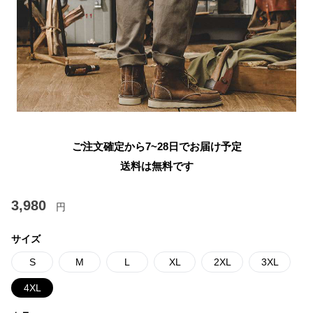
ご注文確定から7~28日でお届け予定
送料は無料です
3,980
円
サイズ
S
M
L
XL
2XL
3XL
4XL