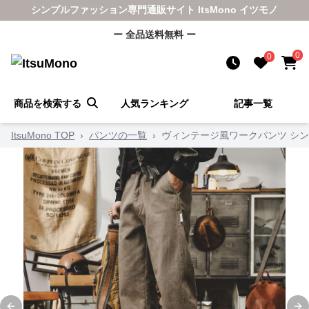
シンプルファッション専門通販サイト ItsMono イツモノ
ー 全品送料無料 ー
0
0
商品を検索する
人気ランキング
記事一覧
ItsuMono TOP
›
パンツの一覧
›
ヴィンテージ風ワークパンツ シ