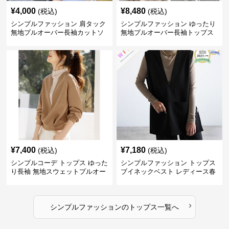
¥
4,000
¥
8,480
(税込)
(税込)
シンプルファッション 肩タック
シンプルファッション ゆったり
無地プルオーバー長袖カットソ
無地プルオーバー長袖トップス
ー
¥
7,400
¥
7,180
(税込)
(税込)
シンプルコーデ トップス ゆった
シンプルファッション トップス
り長袖 無地スウェットプルオー
ブイネックベスト レディース春
バー
夏無地重ね着
›
シンプルファッション
の
トップス
一覧へ