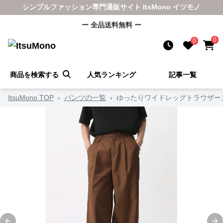
シンプルファッション専門通販サイト ItsMono イツモノ
ー 全品送料無料 ー
0
0
商品を検索する
人気ランキング
記事一覧
ItsuMono TOP
›
パンツの一覧
›
ゆったりワイドレッグトラウザー