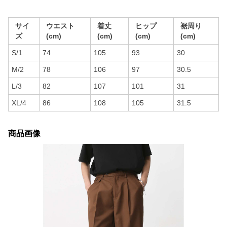
サイ
ウエスト
着丈
ヒップ
裾周り
ズ
(cm)
(cm)
(cm)
(cm)
S/1
74
105
93
30
M/2
78
106
97
30.5
L/3
82
107
101
31
XL/4
86
108
105
31.5
商品画像