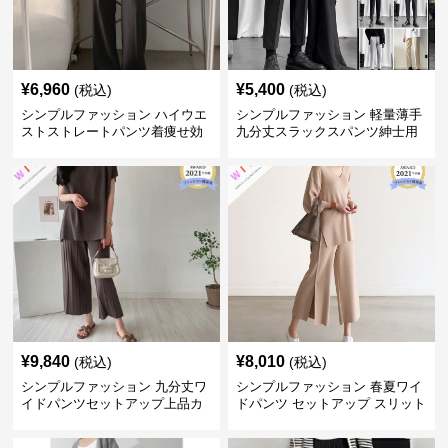
¥
6,960
¥
5,400
(税込)
(税込)
シンプルファッション ハイウエ
シンプルファッション 軽量薄手
ストストレートパンツ着痩せ効
九分丈スラックスパンツ紳士用
果
春夏
¥
9,840
¥
8,010
(税込)
(税込)
シンプルファッション 九分丈ワ
シンプルファッション 春夏ワイ
イドパンツセットアップ上品カ
ドパンツ セットアップ スリット
ジュアル二点セット
入り大人カジュアル