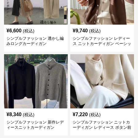
¥
6,600
¥
9,740
(税込)
(税込)
シンプルファッション 透かし編
シンプルファッション レディー
みロングカーディガン
ス ニットカーディガン ベーシッ
ク
¥
8,340
¥
7,220
(税込)
(税込)
シンプルファッション 新作レデ
シンプルファッション ニットカ
ィースニットカーディガン
ーディガン レディース ボタン前
開き 長袖