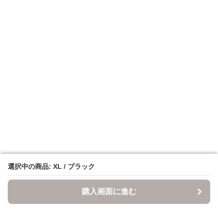
選択中の商品: XL / ブラック
選択中の商品: XL / ブラック
購入画面に進む
購入画面に進む