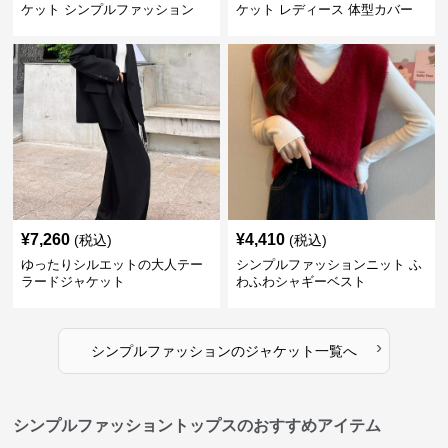
ケット シンプルファッション
ケット レディース 体型カバー
紫外線対策 羽織り
¥
7,260
¥
4,410
(税込)
(税込)
ゆったりシルエットの大人テー
シンプルファッションニット ふ
ラードジャケット
わふわシャギーベスト
›
シンプルファッション
の
ジャケット
一覧へ
シンプルファッショントップスのおすすめアイテム