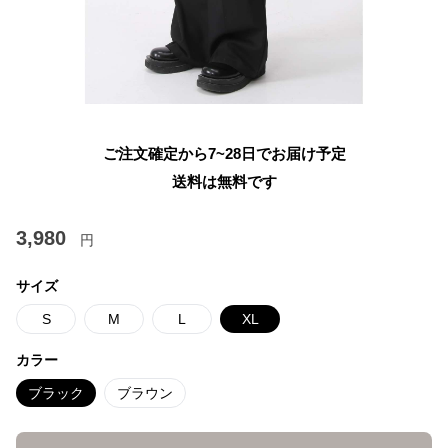
ご注文確定から7~28日でお届け予定
送料は無料です
3,980
円
サイズ
S
M
L
XL
カラー
ブラック
ブラウン