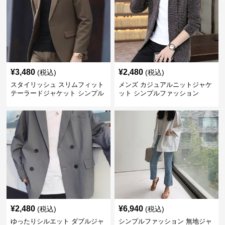
¥
3,480
¥
2,480
(税込)
(税込)
スタイリッシュ スリムフィット
メンズ カジュアルニットジャケ
テーラードジャケット シンプル
ット シンプルファッション
ファッション
¥
2,480
¥
6,940
(税込)
(税込)
ゆったりシルエット ダブルジャ
シンプルファッション 無地ジャ