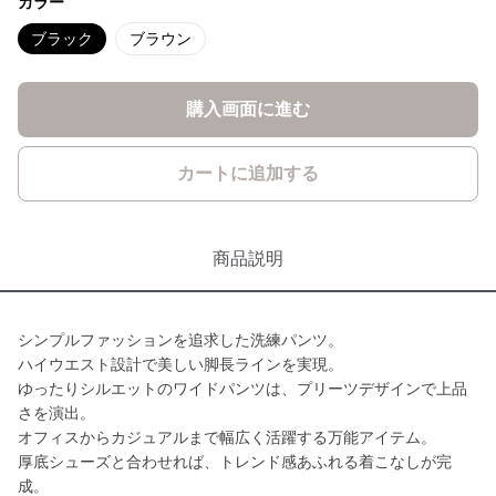
カラー
ブラック
ブラウン
購入画面に進む
カートに追加する
商品説明
シンプルファッションを追求した洗練パンツ。
ハイウエスト設計で美しい脚長ラインを実現。
ゆったりシルエットのワイドパンツは、プリーツデザインで上品
さを演出。
オフィスからカジュアルまで幅広く活躍する万能アイテム。
厚底シューズと合わせれば、トレンド感あふれる着こなしが完
成。