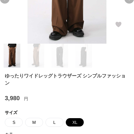
Previous slide
Ne
ゆったりワイドレッグトラウザーズ シンプルファッショ
ン
3,980
円
サイズ
S
M
L
XL