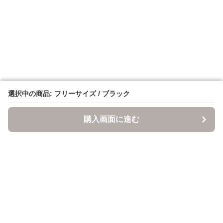
選択中の商品: フリーサイズ / ブラック
選択中の商品: フリーサイズ / ブラック
購入画面に進む
購入画面に進む