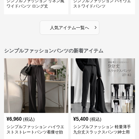
シンプルファッション リネン風
シンプルファッション ハイウエ
ワイドパンツ ロング丈
ストワイドパンツ
›
人気アイテム一覧へ
シンプルファッションパンツの新着アイテム
¥
6,960
¥
5,400
(税込)
(税込)
シンプルファッション ハイウエ
シンプルファッション 軽量薄手
ストストレートパンツ着痩せ効
九分丈スラックスパンツ紳士用
果
春夏