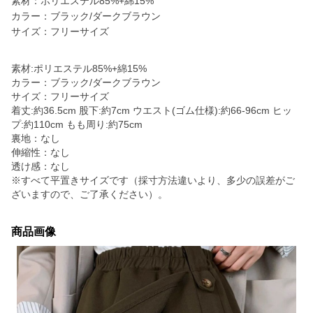
素材：ポリエステル85%+綿15%
カラー：ブラック/ダークブラウン
サイズ：フリーサイズ
素材:ポリエステル85%+綿15%
カラー：ブラック/ダークブラウン
サイズ：フリーサイズ
着丈:約36.5cm 股下:約7cm ウエスト(ゴム仕様):約66-96cm ヒッ
プ:約110cm もも周り:約75cm
裏地：なし
伸縮性：なし
透け感：なし
※すべて平置きサイズです（採寸方法違いより、多少の誤差がご
ざいますので、ご了承ください）。
商品画像