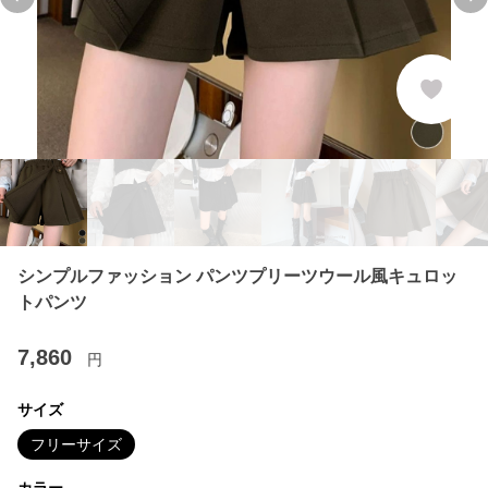
Previous slide
Ne
シンプルファッション パンツプリーツウール風キュロッ
トパンツ
7,860
円
サイズ
フリーサイズ