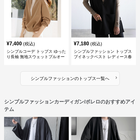
¥
7,400
¥
7,180
(税込)
(税込)
シンプルコーデ トップス ゆった
シンプルファッション トップス
り長袖 無地スウェットプルオー
ブイネックベスト レディース春
バー
夏無地重ね着
›
シンプルファッション
の
トップス
一覧へ
シンプルファッションカーディガン/ボレロのおすすめアイ
テム