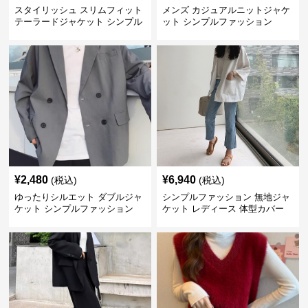
スタイリッシュ スリムフィット
メンズ カジュアルニットジャケ
テーラードジャケット シンプル
ット シンプルファッション
ファッション
¥
2,480
¥
6,940
(税込)
(税込)
ゆったりシルエット ダブルジャ
シンプルファッション 無地ジャ
ケット シンプルファッション
ケット レディース 体型カバー
紫外線対策 羽織り