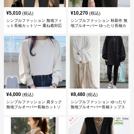
¥
5,010
¥
10,270
(税込)
(税込)
シンプルファッション 無地フィ
シンプルファッション 秋新作 無
ット長袖カットソー 重ね着対応
地プルオーバー ゆったり長袖カ
ロング丈
ットソー
¥
4,000
¥
8,480
(税込)
(税込)
シンプルファッション 肩タック
シンプルファッション ゆったり
無地プルオーバー長袖カットソ
無地プルオーバー長袖トップス
ー