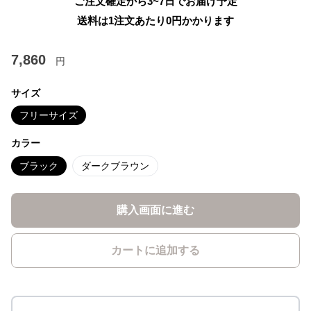
ご注文確定から3~7日でお届け予定
送料は1注文あたり
0
円かかります
7,860
円
サイズ
フリーサイズ
カラー
ブラック
ダークブラウン
購入画面に進む
カートに追加する