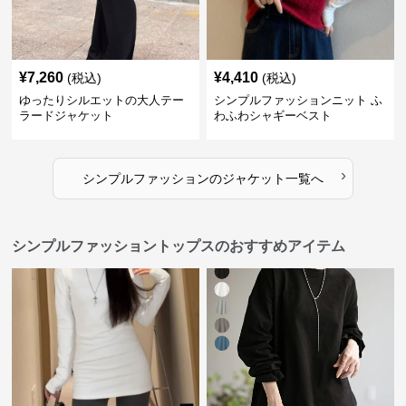
¥
7,260
¥
4,410
(税込)
(税込)
ゆったりシルエットの大人テー
シンプルファッションニット ふ
ラードジャケット
わふわシャギーベスト
›
シンプルファッション
の
ジャケット
一覧へ
シンプルファッショントップスのおすすめアイテム