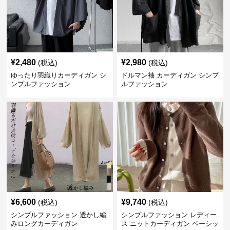
¥
2,480
¥
2,980
(税込)
(税込)
ゆったり羽織りカーディガン シ
ドルマン袖 カーディガン シンプ
ンプルファッション
ルファッション
¥
6,600
¥
9,740
(税込)
(税込)
シンプルファッション 透かし編
シンプルファッション レディー
みロングカーディガン
ス ニットカーディガン ベーシッ