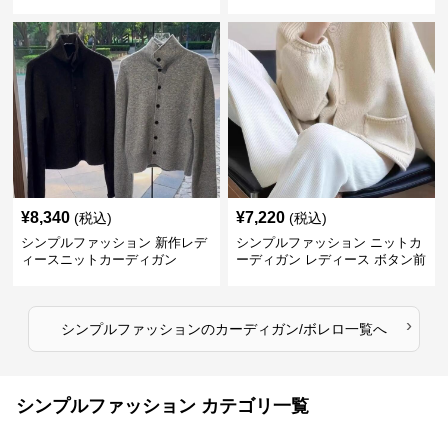
ク
¥
8,340
¥
7,220
(税込)
(税込)
シンプルファッション 新作レデ
シンプルファッション ニットカ
ィースニットカーディガン
ーディガン レディース ボタン前
開き 長袖
›
シンプルファッション
の
カーディガン/ボレロ
一覧へ
シンプルファッション カテゴリ一覧