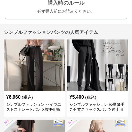
購入時のルール
必ず購入前にお読みください。
シンプルファッションパンツの人気アイテム
¥
6,960
¥
5,400
(税込)
(税込)
シンプルファッション ハイウエ
シンプルファッション 軽量薄手
ストストレートパンツ着痩せ効
九分丈スラックスパンツ紳士用
果
春夏