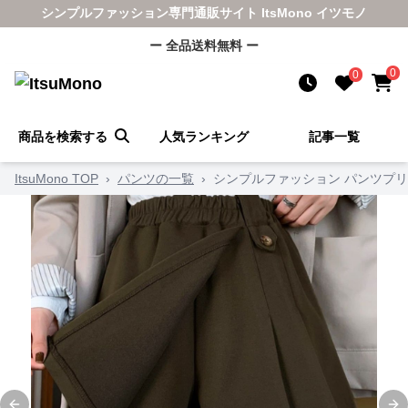
シンプルファッション専門通販サイト ItsMono イツモノ
ー 全品送料無料 ー
0
0
商品を検索する
人気ランキング
記事一覧
ItsuMono TOP
›
パンツの一覧
›
シンプルファッション パンツプ