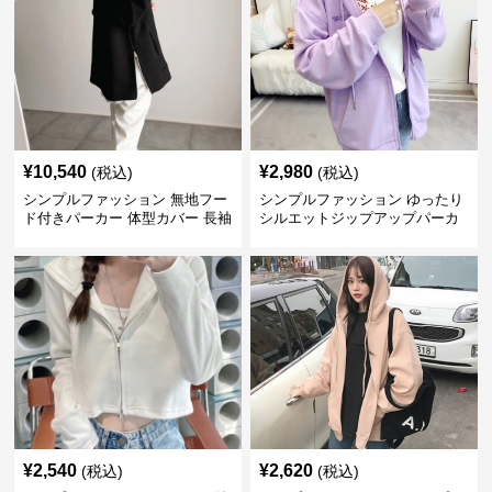
¥
10,540
¥
2,980
(税込)
(税込)
シンプルファッション 無地フー
シンプルファッション ゆったり
ド付きパーカー 体型カバー 長袖
シルエットジップアップパーカ
トップス
ー
¥
2,540
¥
2,620
(税込)
(税込)