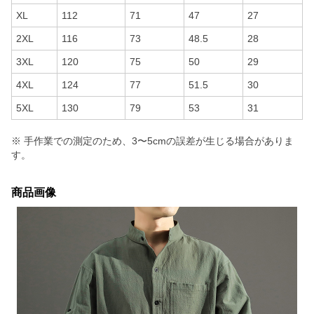
XL
112
71
47
27
2XL
116
73
48.5
28
3XL
120
75
50
29
4XL
124
77
51.5
30
5XL
130
79
53
31
※ 手作業での測定のため、3〜5cmの誤差が生じる場合がありま
す。
商品画像