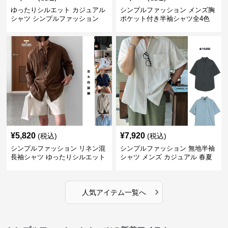
ゆったりシルエット カジュアル
シンプルファッション メンズ胸
シャツ シンプルファッション
ポケット付き半袖シャツ全4色
¥
5,820
¥
7,920
(税込)
(税込)
シンプルファッション リネン混
シンプルファッション 無地半袖
長袖シャツ ゆったりシルエット
シャツ メンズ カジュアル 春夏
›
人気アイテム一覧へ