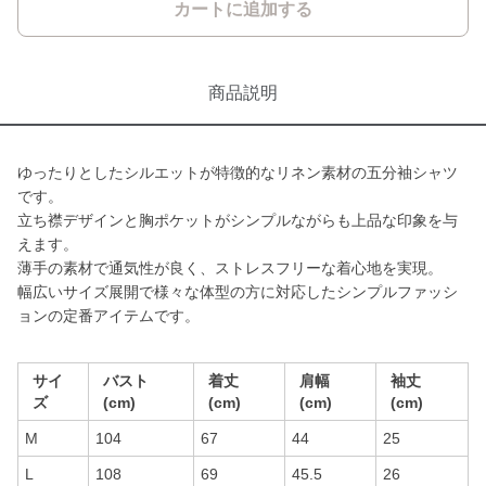
カートに追加する
商品説明
ゆったりとしたシルエットが特徴的なリネン素材の五分袖シャツ
です。
立ち襟デザインと胸ポケットがシンプルながらも上品な印象を与
えます。
薄手の素材で通気性が良く、ストレスフリーな着心地を実現。
幅広いサイズ展開で様々な体型の方に対応したシンプルファッシ
ョンの定番アイテムです。
サイ
バスト
着丈
肩幅
袖丈
ズ
(cm)
(cm)
(cm)
(cm)
M
104
67
44
25
L
108
69
45.5
26