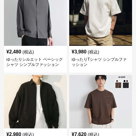
¥
2,480
¥
3,980
(税込)
(税込)
ゆったりシルエット ベーシック
ゆったりTシャツ シンプルファ
シャツ シンプルファッション
ッション
¥
2,980
¥
7,620
(税込)
(税込)