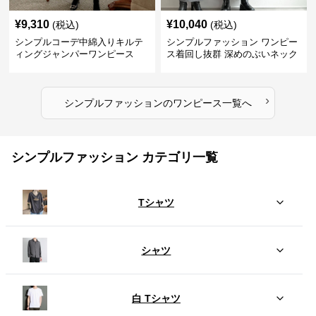
¥
9,310
¥
10,040
(税込)
(税込)
シンプルコーデ中綿入りキルテ
シンプルファッション ワンピー
ィングジャンパーワンピース
ス着回し抜群 深めのぶいネック
ワンピース
›
シンプルファッション
の
ワンピース
一覧へ
シンプルファッション カテゴリ一覧
Tシャツ
シャツ
白 Tシャツ