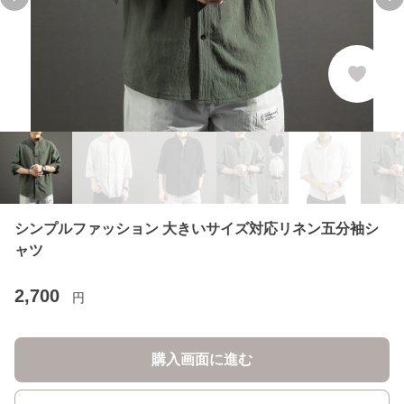
Previous slide
Ne
シンプルファッション 大きいサイズ対応リネン五分袖シ
ャツ
2,700
円
購入画面に進む