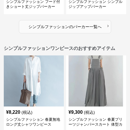
シンプルファッション フード付
シンプルファッション シンプル
きショート丈ジップパーカー
ジップアップパーカー
›
シンプルファッション
の
パーカー
一覧へ
シンプルファッションワンピースのおすすめアイテム
¥
8,220
¥
9,300
(税込)
(税込)
シンプルファッション 春夏無地
シンプルファッション 春夏プリ
ロング丈シャツワンピース
ーツジャンパースカート 体型カ
バー 着回し 通勤カジュアル