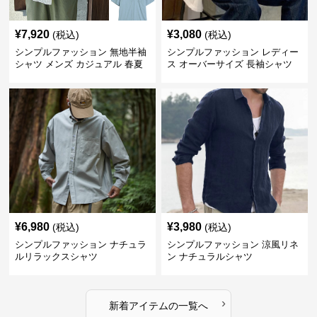
¥
7,920
¥
3,080
(税込)
(税込)
シンプルファッション 無地半袖
シンプルファッション レディー
シャツ メンズ カジュアル 春夏
ス オーバーサイズ 長袖シャツ
¥
6,980
¥
3,980
(税込)
(税込)
シンプルファッション ナチュラ
シンプルファッション 涼風リネ
ルリラックスシャツ
ン ナチュラルシャツ
›
新着アイテムの一覧へ