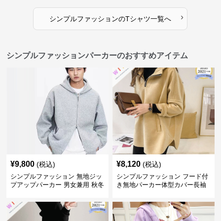
›
シンプルファッション
の
Tシャツ
一覧へ
シンプルファッションパーカーのおすすめアイテム
¥
9,800
¥
8,120
(税込)
(税込)
シンプルファッション 無地ジッ
シンプルファッション フード付
プアップパーカー 男女兼用 秋冬
き無地パーカー体型カバー長袖
全3色
チャック付きレディース