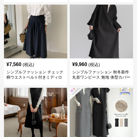
¥
7,560
¥
9,960
(税込)
(税込)
シンプルファッション チェック
シンプルファッション 秋冬新作
柄ウエストベルト付きミディロ
丸首ワンピース 無地 体型カバー
ングスカート
着回し抜群