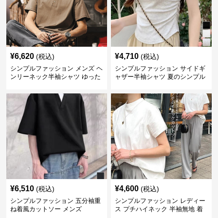
¥
6,620
¥
4,710
(税込)
(税込)
シンプルファッション メンズ ヘ
シンプルファッション サイドギ
ンリーネック半袖シャツ ゆった
ャザー半袖シャツ 夏のシンプル
りシルエット春夏
トップス
¥
6,510
¥
4,600
(税込)
(税込)
シンプルファッション 五分袖重
シンプルファッション レディー
ね着風カットソー メンズ
ス プチハイネック 半袖無地 着
回し抜群 シンプル