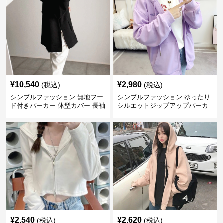
¥
10,540
¥
2,980
(税込)
(税込)
シンプルファッション 無地フー
シンプルファッション ゆったり
ド付きパーカー 体型カバー 長袖
シルエットジップアップパーカ
トップス
ー
¥
2,540
¥
2,620
(税込)
(税込)