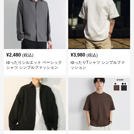
¥
2,480
¥
3,980
(税込)
(税込)
ゆったりシルエット ベーシック
ゆったりTシャツ シンプルファ
シャツ シンプルファッション
ッション