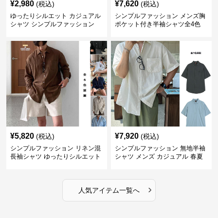
¥
2,980
¥
7,620
(税込)
(税込)
ゆったりシルエット カジュアル
シンプルファッション メンズ胸
シャツ シンプルファッション
ポケット付き半袖シャツ全4色
¥
5,820
¥
7,920
(税込)
(税込)
シンプルファッション リネン混
シンプルファッション 無地半袖
長袖シャツ ゆったりシルエット
シャツ メンズ カジュアル 春夏
›
人気アイテム一覧へ