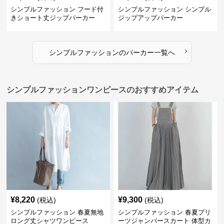
シンプルファッション フード付
シンプルファッション シンプル
きショート丈ジップパーカー
ジップアップパーカー
›
シンプルファッション
の
パーカー
一覧へ
シンプルファッションワンピースのおすすめアイテム
¥
8,220
¥
9,300
(税込)
(税込)
シンプルファッション 春夏無地
シンプルファッション 春夏プリ
ロング丈シャツワンピース
ーツジャンパースカート 体型カ