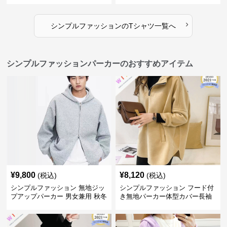
›
シンプルファッション
の
Tシャツ
一覧へ
シンプルファッションパーカーのおすすめアイテム
¥
9,800
¥
8,120
(税込)
(税込)
シンプルファッション 無地ジッ
シンプルファッション フード付
プアップパーカー 男女兼用 秋冬
き無地パーカー体型カバー長袖
全3色
チャック付きレディース