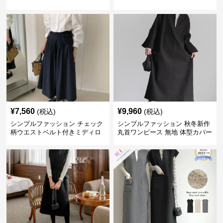
バー 着回し 通勤カジュアル
¥
7,560
¥
9,960
(税込)
(税込)
シンプルファッション チェック
シンプルファッション 秋冬新作
柄ウエストベルト付きミディロ
丸首ワンピース 無地 体型カバー
ングスカート
着回し抜群