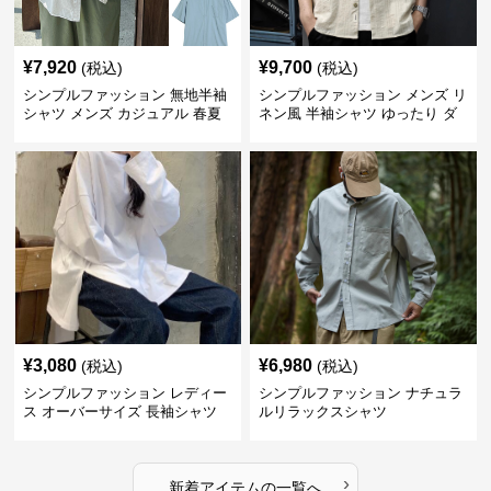
¥
7,920
¥
9,700
(税込)
(税込)
シンプルファッション 無地半袖
シンプルファッション メンズ リ
シャツ メンズ カジュアル 春夏
ネン風 半袖シャツ ゆったり ダ
ブルポケット
¥
3,080
¥
6,980
(税込)
(税込)
シンプルファッション レディー
シンプルファッション ナチュラ
ス オーバーサイズ 長袖シャツ
ルリラックスシャツ
›
新着アイテムの一覧へ