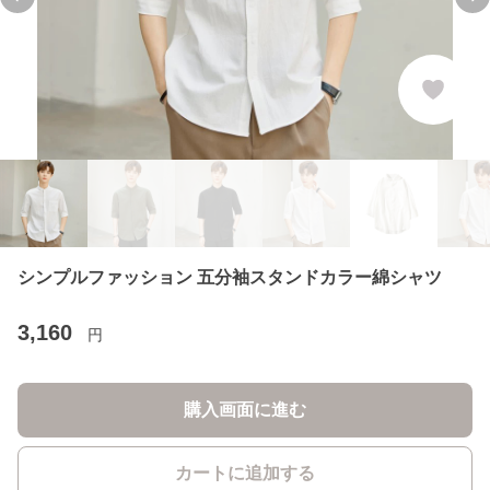
Previous slide
Ne
シンプルファッション 五分袖スタンドカラー綿シャツ
3,160
円
購入画面に進む
カートに追加する