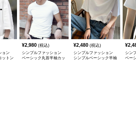
¥
2,980
¥
2,480
¥
2,4
(税込)
(税込)
ション
シンプルファッション
シンプルファッション
シン
コットン
ベーシック丸首半袖カッ
シンプルベーシック半袖
ベー
Tシャツ
トソー
Tシャツ
材Tシ