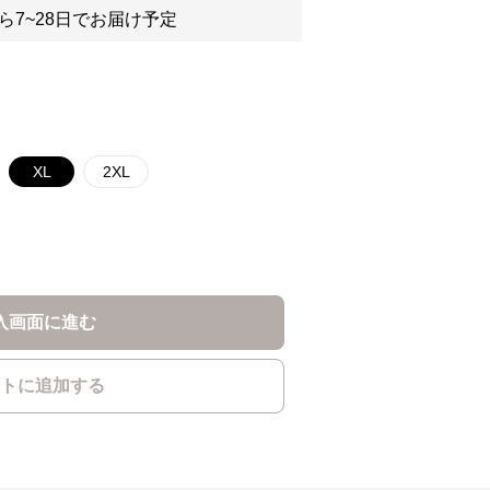
ら7~28日でお届け予定
XL
2XL
入画面に進む
トに追加する