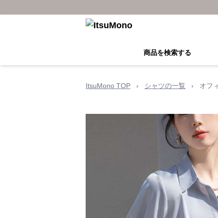
商品を検索する
ItsuMono TOP
›
シャツの一覧
›
オフ