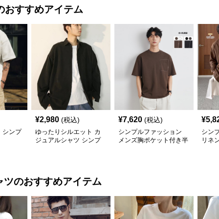
のおすすめアイテム
¥
2,980
¥
7,620
¥
5,8
(税込)
(税込)
 シンプ
ゆったりシルエット カ
シンプルファッション
シン
ジュアルシャツ シンプ
メンズ胸ポケット付き半
リネ
ルファッション
袖シャツ全4色
った
ャツ
のおすすめアイテム