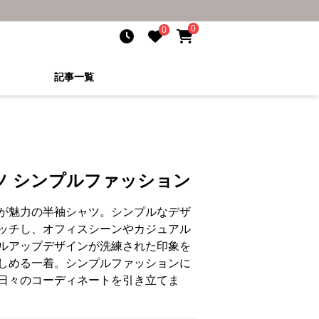
0
0
記事一覧
ツ シンプルファッション
が魅力の半袖シャツ。シンプルなデザ
ッチし、オフィスシーンやカジュアル
ルアップデザインが洗練された印象を
しめる一着。シンプルファッションに
日々のコーディネートを引き立てま