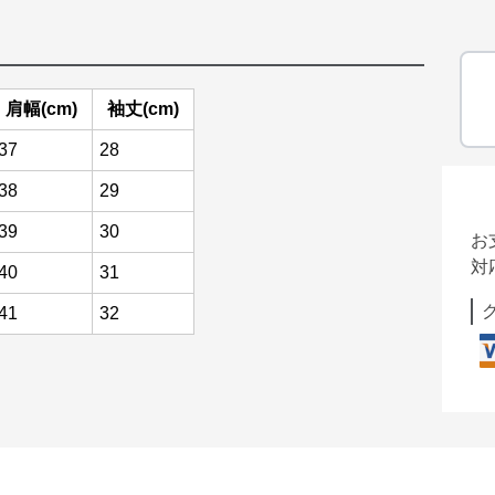
肩幅(cm)
袖丈(cm)
37
28
38
29
39
30
お
対
40
31
41
32