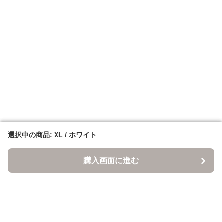
選択中の商品: XL / ホワイト
選択中の商品: XL / ホワイト
購入画面に進む
購入画面に進む