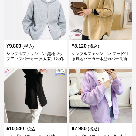
¥
9,800
¥
8,120
(税込)
(税込)
シンプルファッション 無地ジッ
シンプルファッション フード付
プアップパーカー 男女兼用 秋冬
き無地パーカー体型カバー長袖
全3色
チャック付きレディース
¥
10,540
¥
2,980
(税込)
(税込)