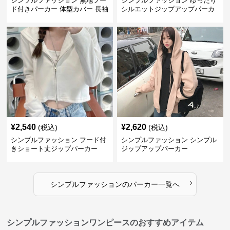
シンプルファッション 無地フー
シンプルファッション ゆったり
ド付きパーカー 体型カバー 長袖
シルエットジップアップパーカ
トップス
ー
¥
2,540
¥
2,620
(税込)
(税込)
シンプルファッション フード付
シンプルファッション シンプル
きショート丈ジップパーカー
ジップアップパーカー
›
シンプルファッション
の
パーカー
一覧へ
シンプルファッションワンピースのおすすめアイテム