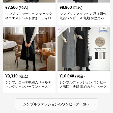
¥
7,560
¥
9,960
(税込)
(税込)
シンプルファッション チェック
シンプルファッション 秋冬新作
柄ウエストベルト付きミディロ
丸首ワンピース 無地 体型カバー
ングスカート
着回し抜群
¥
9,310
¥
10,040
(税込)
(税込)
シンプルコーデ中綿入りキルテ
シンプルファッション ワンピー
ィングジャンパーワンピース
ス着回し抜群 深めのぶいネック
ワンピース
›
シンプルファッション
の
ワンピース
一覧へ