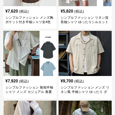
¥
7,620
¥
5,820
(税込)
(税込)
シンプルファッション メンズ胸
シンプルファッション リネン混
ポケット付き半袖シャツ全4色
長袖シャツ ゆったりシルエット
¥
7,920
¥
9,700
(税込)
(税込)
シンプルファッション 無地半袖
シンプルファッション メンズ リ
シャツ メンズ カジュアル 春夏
ネン風 半袖シャツ ゆったり ダ
ブルポケット