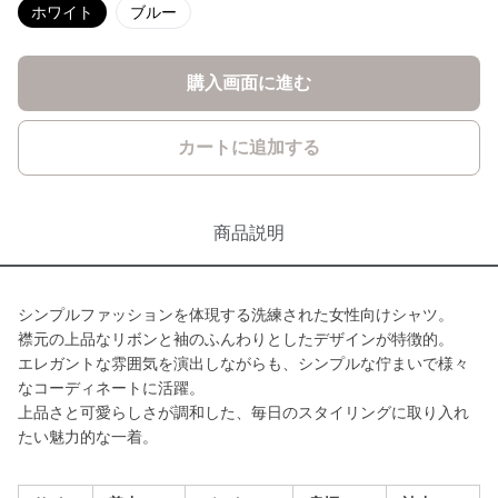
ホワイト
ブルー
購入画面に進む
カートに追加する
商品説明
シンプルファッションを体現する洗練された女性向けシャツ。
襟元の上品なリボンと袖のふんわりとしたデザインが特徴的。
エレガントな雰囲気を演出しながらも、シンプルな佇まいで様々
なコーディネートに活躍。
上品さと可愛らしさが調和した、毎日のスタイリングに取り入れ
たい魅力的な一着。