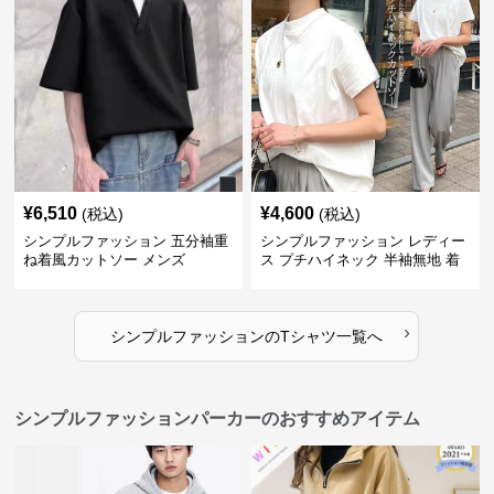
¥
6,510
¥
4,600
(税込)
(税込)
シンプルファッション 五分袖重
シンプルファッション レディー
ね着風カットソー メンズ
ス プチハイネック 半袖無地 着
回し抜群 シンプル
›
シンプルファッション
の
Tシャツ
一覧へ
シンプルファッションパーカーのおすすめアイテム