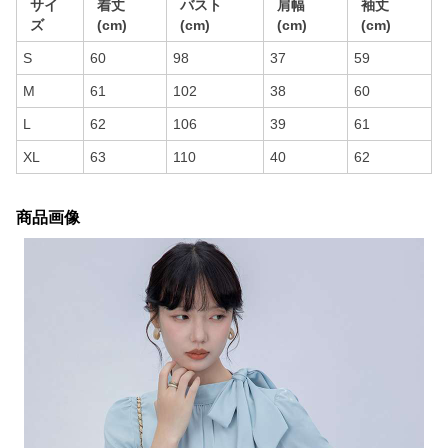
サイ
着丈
バスト
肩幅
袖丈
ズ
(cm)
(cm)
(cm)
(cm)
S
60
98
37
59
M
61
102
38
60
L
62
106
39
61
XL
63
110
40
62
商品画像