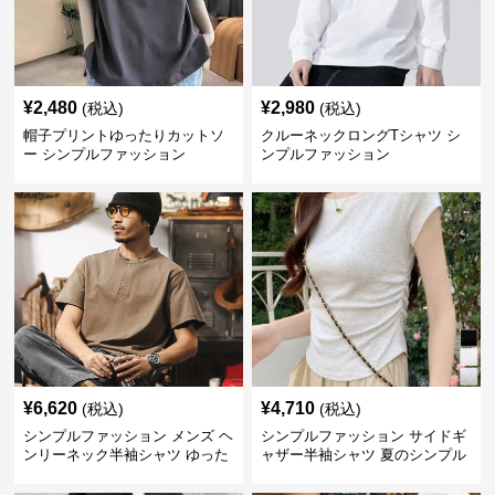
¥
2,480
¥
2,980
(税込)
(税込)
帽子プリントゆったりカットソ
クルーネックロングTシャツ シ
ー シンプルファッション
ンプルファッション
¥
6,620
¥
4,710
(税込)
(税込)
シンプルファッション メンズ ヘ
シンプルファッション サイドギ
ンリーネック半袖シャツ ゆった
ャザー半袖シャツ 夏のシンプル
りシルエット春夏
トップス