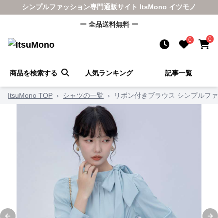
シンプルファッション専門通販サイト ItsMono イツモノ
ー 全品送料無料 ー
0
0
商品を検索する
人気ランキング
記事一覧
ItsuMono TOP
›
シャツの一覧
›
リボン付きブラウス シンプルフ