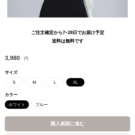
ご注文確定から7~28日でお届け予定
送料は無料です
3,980
円
サイズ
S
M
L
XL
カラー
ホワイト
ブルー
購入画面に進む