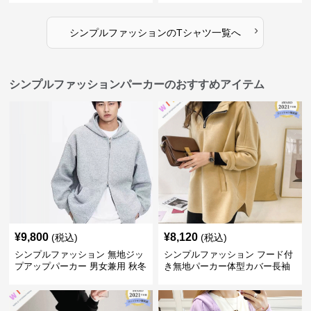
›
シンプルファッション
の
Tシャツ
一覧へ
シンプルファッションパーカーのおすすめアイテム
¥
9,800
¥
8,120
(税込)
(税込)
シンプルファッション 無地ジッ
シンプルファッション フード付
プアップパーカー 男女兼用 秋冬
き無地パーカー体型カバー長袖
全3色
チャック付きレディース