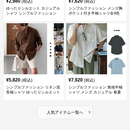
¥
2,980
¥
7,620
(税込)
(税込)
ゆったりシルエット カジュアル
シンプルファッション メンズ胸
シャツ シンプルファッション
ポケット付き半袖シャツ全4色
¥
5,820
¥
7,920
(税込)
(税込)
シンプルファッション リネン混
シンプルファッション 無地半袖
長袖シャツ ゆったりシルエット
シャツ メンズ カジュアル 春夏
›
人気アイテム一覧へ