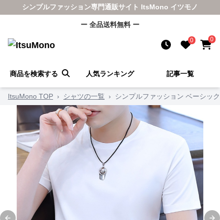
シンプルファッション専門通販サイト ItsMono イツモノ
ー 全品送料無料 ー
0
0
商品を検索する
人気ランキング
記事一覧
ItsuMono TOP
›
シャツの一覧
›
シンプルファッション ベーシッ