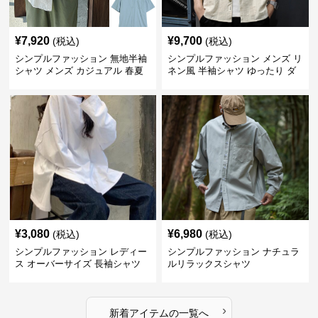
¥
7,920
¥
9,700
(税込)
(税込)
シンプルファッション 無地半袖
シンプルファッション メンズ リ
シャツ メンズ カジュアル 春夏
ネン風 半袖シャツ ゆったり ダ
ブルポケット
¥
3,080
¥
6,980
(税込)
(税込)
シンプルファッション レディー
シンプルファッション ナチュラ
ス オーバーサイズ 長袖シャツ
ルリラックスシャツ
›
新着アイテムの一覧へ