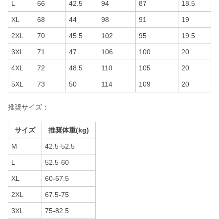
L
66
42.5
94
87
18.5
XL
68
44
98
91
19
2XL
70
45.5
102
95
19.5
3XL
71
47
106
100
20
4XL
72
48.5
110
105
20
5XL
73
50
114
109
20
推奨サイズ：
サイズ
推奨体重(kg)
M
42.5-52.5
L
52.5-60
XL
60-67.5
2XL
67.5-75
3XL
75-82.5