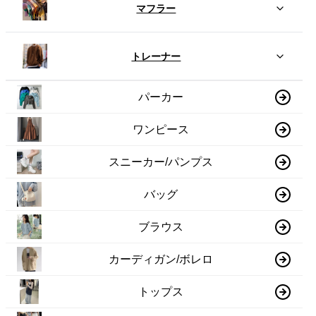
マフラー
トレーナー
パーカー
ワンピース
スニーカー/パンプス
バッグ
ブラウス
カーディガン/ボレロ
トップス