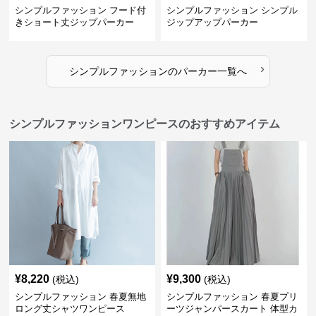
シンプルファッション フード付
シンプルファッション シンプル
きショート丈ジップパーカー
ジップアップパーカー
›
シンプルファッション
の
パーカー
一覧へ
シンプルファッションワンピースのおすすめアイテム
¥
8,220
¥
9,300
(税込)
(税込)
シンプルファッション 春夏無地
シンプルファッション 春夏プリ
ロング丈シャツワンピース
ーツジャンパースカート 体型カ