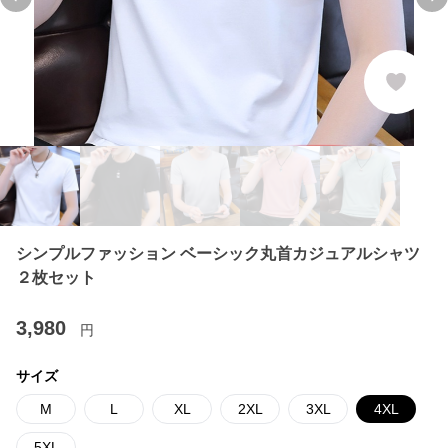
Previous slide
Ne
シンプルファッション ベーシック丸首カジュアルシャツ
２枚セット
3,980
円
サイズ
M
L
XL
2XL
3XL
4XL
5XL