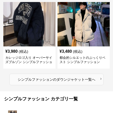
¥
3,980
¥
3,480
(税込)
(税込)
カレッジロゴ入り オーバーサイ
都会的シルエットのぷっくりベ
ズブルゾン シンプルファッショ
スト シンプルファッション
ン
›
シンプルファッション
の
ダウンジャケット
一覧へ
シンプルファッション カテゴリ一覧