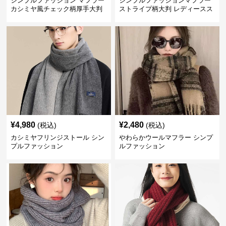
シンプルファッション マフラー
シンプルファッションマフラー
カシミヤ風チェック柄厚手大判
ストライプ柄大判 レディースス
トール
¥
4,980
¥
2,480
(税込)
(税込)
カシミヤフリンジストール シン
やわらかウールマフラー シンプ
プルファッション
ルファッション