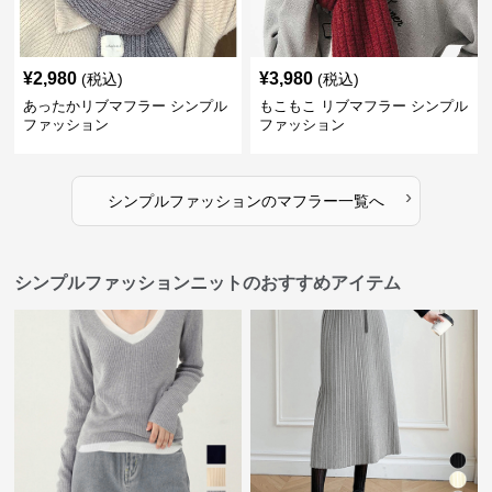
¥
2,980
¥
3,980
(税込)
(税込)
あったかリブマフラー シンプル
もこもこ リブマフラー シンプル
ファッション
ファッション
›
シンプルファッション
の
マフラー
一覧へ
シンプルファッションニットのおすすめアイテム