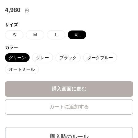
4,980
円
サイズ
S
M
L
XL
カラー
グリーン
グレー
ブラック
ダークブルー
オートミール
購入画面に進む
カートに追加する
購入時のルール