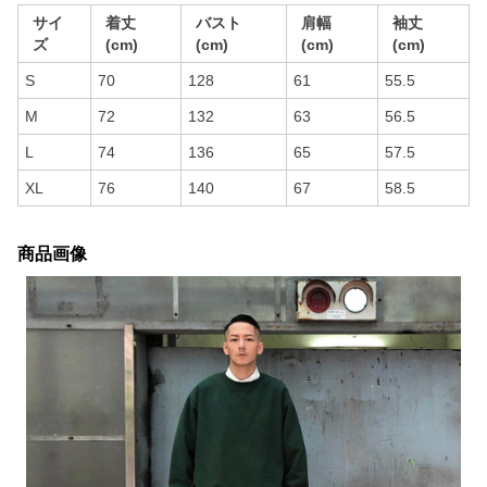
サイ
着丈
バスト
肩幅
袖丈
ズ
(cm)
(cm)
(cm)
(cm)
S
70
128
61
55.5
M
72
132
63
56.5
L
74
136
65
57.5
XL
76
140
67
58.5
商品画像