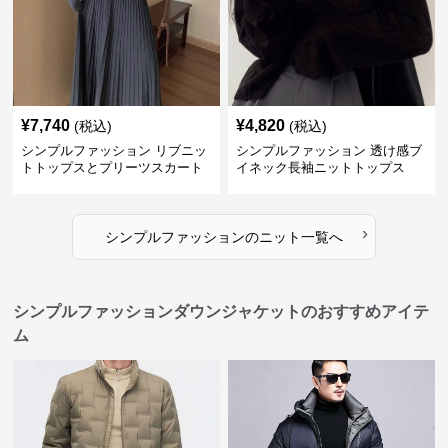
¥
7,740
¥
4,820
(税込)
(税込)
シンプルファッション リブニッ
シンプルファッション 透け感ブ
トトップスとプリーツスカート
イネック長袖ニットトップス
のセット
›
シンプルファッション
の
ニット
一覧へ
シンプルファッションダウンジャケットのおすすめアイテ
ム