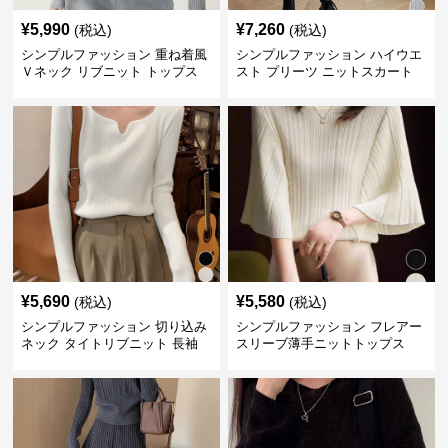
¥
5,990
¥
7,260
(税込)
(税込)
シンプルファッション 重ね着風
シンプルファッション ハイウエ
Ｖネック リブニット トップス
スト プリーツ ニットスカート
長袖
ベルト付き 秋冬
¥
5,690
¥
5,580
(税込)
(税込)
シンプルファッション 切り込み
シンプルファッション フレアー
ネック タイトリブニット 長袖
スリーブ薄手ニットトップス