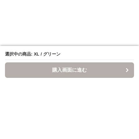
選択中の商品: XL / グリーン
選択中の商品: XL / グリーン
購入画面に進む
購入画面に進む