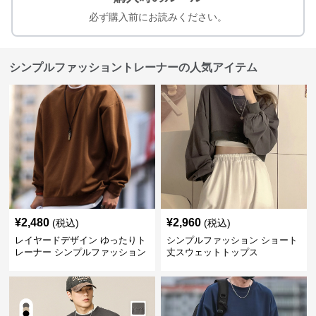
必ず購入前にお読みください。
シンプルファッショントレーナーの人気アイテム
¥
2,480
¥
2,960
(税込)
(税込)
レイヤードデザイン ゆったりト
シンプルファッション ショート
レーナー シンプルファッション
丈スウェットトップス