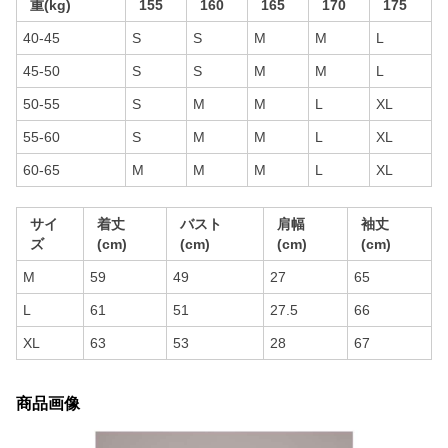
重(kg)
155
160
165
170
175
40-45
S
S
M
M
L
45-50
S
S
M
M
L
50-55
S
M
M
L
XL
55-60
S
M
M
L
XL
60-65
M
M
M
L
XL
サイ
着丈
バスト
肩幅
袖丈
ズ
(cm)
(cm)
(cm)
(cm)
M
59
49
27
65
L
61
51
27.5
66
XL
63
53
28
67
商品画像