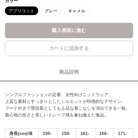
カラー
アプリコット
グレー
キャメル
購入画面に進む
カートに追加する
商品説明
シンプルファッションの定番、女性向けニットウェア。
上質な素材とすっきりとしたシルエットが特徴的なデザイン。
フード付きで普段着としても上品な着こなしを演出できる一枚。
着心地の良さと美しいドレープ感を兼ね備えた逸品。
身長(cm)/体
150-
150-
161-
166-
171-