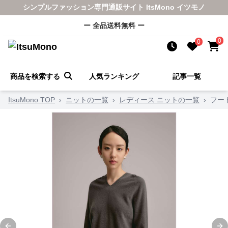
シンプルファッション専門通販サイト ItsMono イツモノ
ー 全品送料無料 ー
0
0
商品を検索する
人気ランキング
記事一覧
ItsuMono TOP
›
ニットの一覧
›
レディース ニットの一覧
›
フー