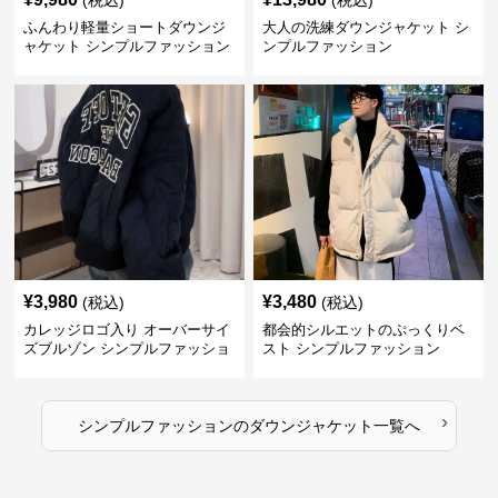
(税込)
(税込)
ふんわり軽量ショートダウンジ
大人の洗練ダウンジャケット シ
ャケット シンプルファッション
ンプルファッション
¥
3,980
¥
3,480
(税込)
(税込)
カレッジロゴ入り オーバーサイ
都会的シルエットのぷっくりベ
ズブルゾン シンプルファッショ
スト シンプルファッション
ン
›
シンプルファッション
の
ダウンジャケット
一覧へ