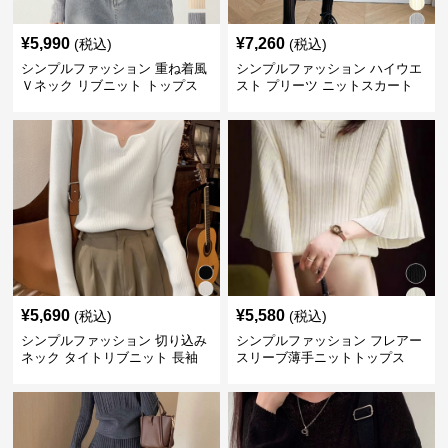
¥
5,990
¥
7,260
(税込)
(税込)
シンプルファッション 重ね着風
シンプルファッション ハイウエ
Ｖネック リブニット トップス
スト プリーツ ニットスカート
長袖
ベルト付き 秋冬
¥
5,690
¥
5,580
(税込)
(税込)
シンプルファッション 切り込み
シンプルファッション フレアー
ネック タイトリブニット 長袖
スリーブ薄手ニットトップス