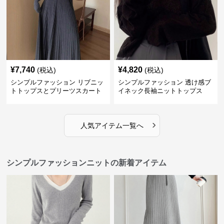
¥
7,740
¥
4,820
(税込)
(税込)
シンプルファッション リブニッ
シンプルファッション 透け感ブ
トトップスとプリーツスカート
イネック長袖ニットトップス
のセット
›
人気アイテム一覧へ
シンプルファッションニットの新着アイテム