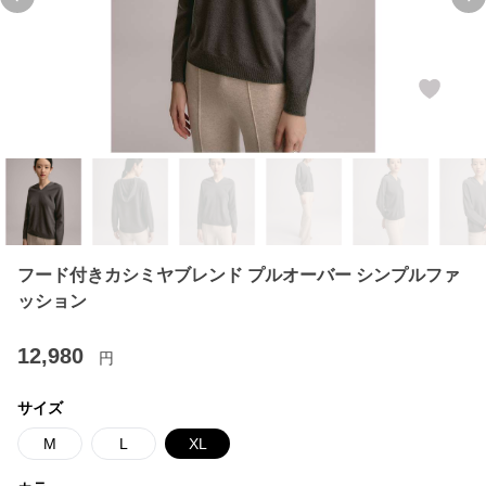
Previous slide
Ne
フード付きカシミヤブレンド プルオーバー シンプルファ
ッション
12,980
円
サイズ
M
L
XL