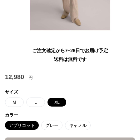
ご注文確定から7~28日でお届け予定
送料は無料です
12,980
円
サイズ
M
L
XL
カラー
アプリコット
グレー
キャメル