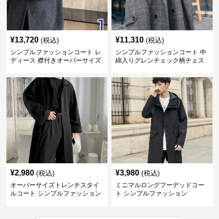
¥
13,720
¥
11,310
(税込)
(税込)
シンプルファッションコート レ
シンプルファッションコート 中
ディース 襟付きオーバーサイズ
綿入りグレンチェック柄チェス
ウールコート
ターコート
¥
2,980
¥
3,980
(税込)
(税込)
オーバーサイズトレンチスタイ
ミニマルロングフーデッドコー
ルコート シンプルファッション
ト シンプルファッション