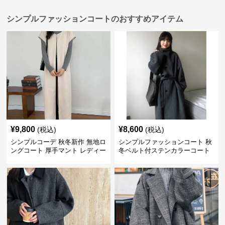
シンプルファッションコートのおすすめアイテム
¥
9,800
¥
8,600
(税込)
(税込)
シンプルコーデ 秋冬新作 無地ロ
シンプルファッションコート 秋
ングコート 厚手マント レディー
冬ベルト付ステンカラーコート
ス