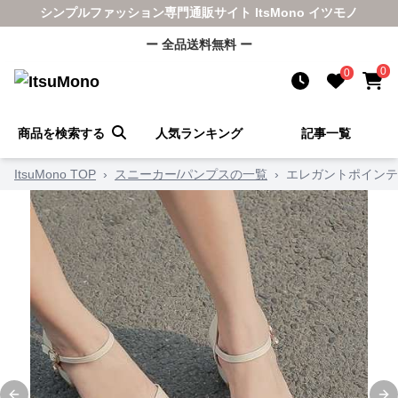
シンプルファッション専門通販サイト ItsMono イツモノ
ー 全品送料無料 ー
0
0
商品を検索する
人気ランキング
記事一覧
ItsuMono TOP
›
スニーカー/パンプスの一覧
›
エレガントポインテ