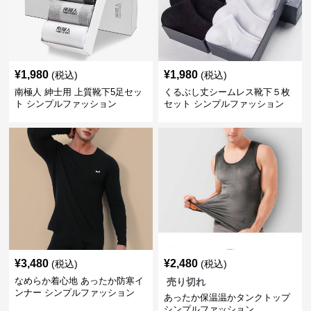
¥
1,980
¥
1,980
(税込)
(税込)
南極人 紳士用 上質靴下5足セッ
くるぶし丈シームレス靴下５枚
ト シンプルファッション
セット シンプルファッション
¥
3,480
¥
2,480
(税込)
(税込)
なめらか着心地 あったか防寒イ
売り切れ
ンナー シンプルファッション
あったか保温温かタンクトップ
シンプルファッション