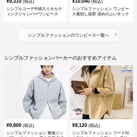
¥
9,310
¥
10,040
(税込)
(税込)
シンプルコーデ中綿入りキルテ
シンプルファッション ワンピー
ィングジャンパーワンピース
ス着回し抜群 深めのぶいネック
ワンピース
›
シンプルファッション
の
ワンピース
一覧へ
シンプルファッションパーカーのおすすめアイテム
¥
9,800
¥
8,120
(税込)
(税込)
シンプルファッション 無地ジッ
シンプルファッション フード付