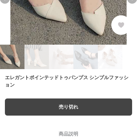
Previous slide
Ne
エレガントポインテッドトゥパンプス シンプルファッシ
ョン
売り切れ
商品説明