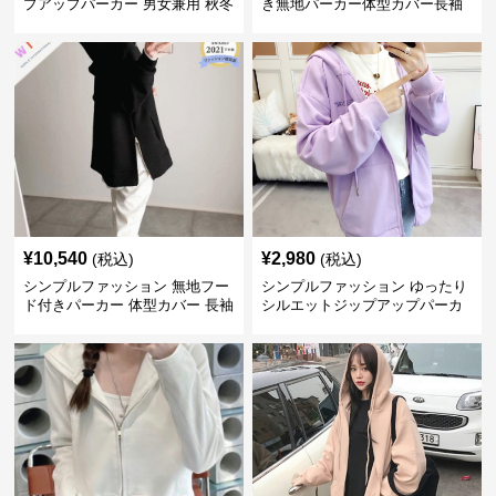
プアップパーカー 男女兼用 秋冬
き無地パーカー体型カバー長袖
全3色
チャック付きレディース
¥
10,540
¥
2,980
(税込)
(税込)
シンプルファッション 無地フー
シンプルファッション ゆったり
ド付きパーカー 体型カバー 長袖
シルエットジップアップパーカ
トップス
ー