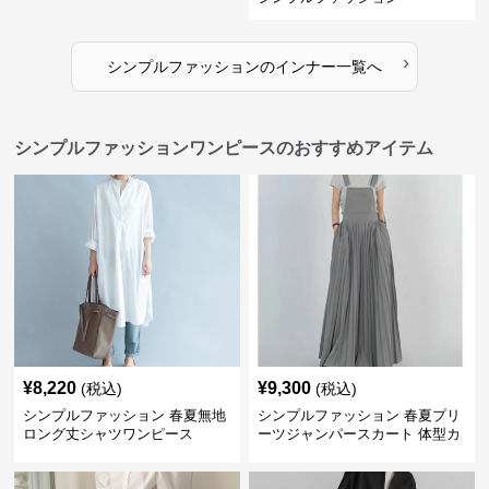
›
シンプルファッション
の
インナー
一覧へ
シンプルファッションワンピースのおすすめアイテム
¥
8,220
¥
9,300
(税込)
(税込)
シンプルファッション 春夏無地
シンプルファッション 春夏プリ
ロング丈シャツワンピース
ーツジャンパースカート 体型カ
バー 着回し 通勤カジュアル