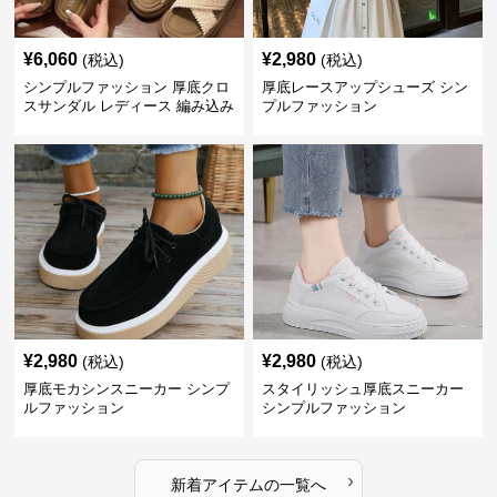
¥
6,060
¥
2,980
(税込)
(税込)
シンプルファッション 厚底クロ
厚底レースアップシューズ シン
スサンダル レディース 編み込み
プルファッション
風
¥
2,980
¥
2,980
(税込)
(税込)
厚底モカシンスニーカー シンプ
スタイリッシュ厚底スニーカー
ルファッション
シンプルファッション
›
新着アイテムの一覧へ