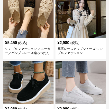
¥
5,450
¥
2,980
(税込)
(税込)
シンプルファッション スニーカ
厚底レースアップシューズ シン
ー／パンプスレース編みぺたん
プルファッション
こ レディースミュールサンダル
¥
2,980
¥
2,980