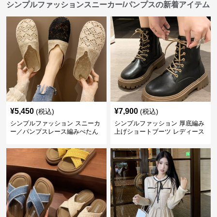
シンプルファッションスニーカー/パンプスの新着アイテム
¥
5,450
¥
7,900
(税込)
(税込)
シンプルファッション スニーカ
シンプルファッション 厚底編み
ー／パンプスレース編みぺたん
上げショートブーツ レディース
こ レディースミュールサンダル