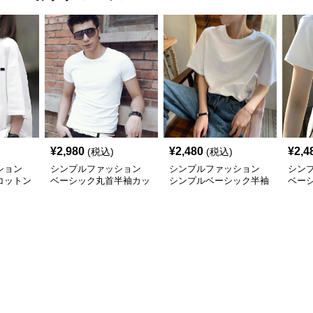
¥
2,980
¥
2,480
¥
2,4
(税込)
(税込)
ション
シンプルファッション
シンプルファッション
シン
コットン
ベーシック丸首半袖カッ
シンプルベーシック半袖
ベー
Tシャツ
トソー
Tシャツ
材Tシ