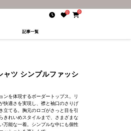
0
0
記事一覧
シャツ シンプルファッシ
ョンを体現するボーダートップス。リ
が快適さを実現し、襟と袖口のさりげ
き立てる。胸元のロゴがさっと目を引
らきれいめスタイルまで、さまざまな
い万能な一着。シンプルな中にも個性