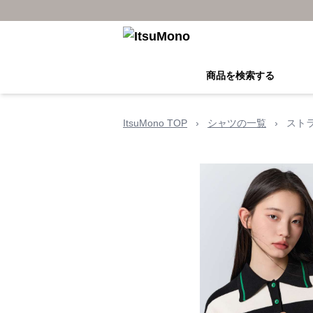
商品を検索する
ItsuMono TOP
›
シャツの一覧
›
スト