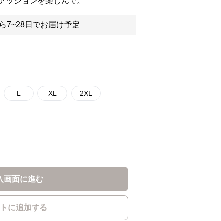
ァッションを楽しんで。
ら7~28日でお届け予定
L
XL
2XL
入画面に進む
トに追加する