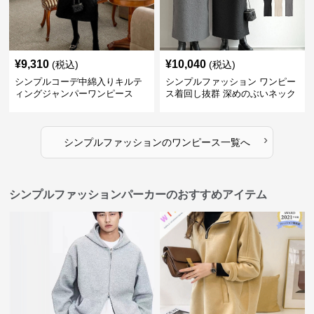
¥
9,310
¥
10,040
(税込)
(税込)
シンプルコーデ中綿入りキルテ
シンプルファッション ワンピー
ィングジャンパーワンピース
ス着回し抜群 深めのぶいネック
ワンピース
›
シンプルファッション
の
ワンピース
一覧へ
シンプルファッションパーカーのおすすめアイテム