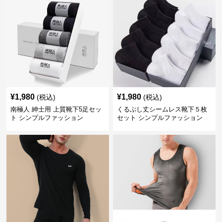
¥
1,980
¥
1,980
(税込)
(税込)
南極人 紳士用 上質靴下5足セッ
くるぶし丈シームレス靴下５枚
ト シンプルファッション
セット シンプルファッション