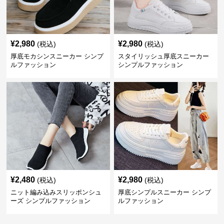
¥
2,980
¥
2,980
(税込)
(税込)
厚底モカシンスニーカー シンプ
スタイリッシュ厚底スニーカー
ルファッション
シンプルファッション
¥
2,480
¥
2,980
(税込)
(税込)
ニット編み込みスリッポンシュ
厚底シンプルスニーカー シンプ
ーズ シンプルファッション
ルファッション