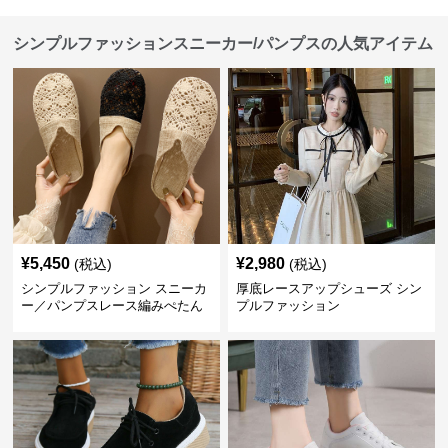
シンプルファッションスニーカー/パンプスの人気アイテム
¥
5,450
¥
2,980
(税込)
(税込)
シンプルファッション スニーカ
厚底レースアップシューズ シン
ー／パンプスレース編みぺたん
プルファッション
こ レディースミュールサンダル