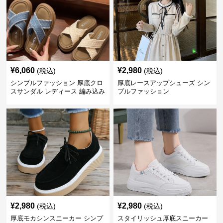
¥
6,060
¥
2,980
(税込)
(税込)
シンプルファッション 厚底クロ
厚底レースアップシューズ シン
スサンダル レディース 編み込み
プルファッション
風
¥
2,980
¥
2,980
(税込)
(税込)
厚底モカシンスニーカー シンプ
スタイリッシュ厚底スニーカー