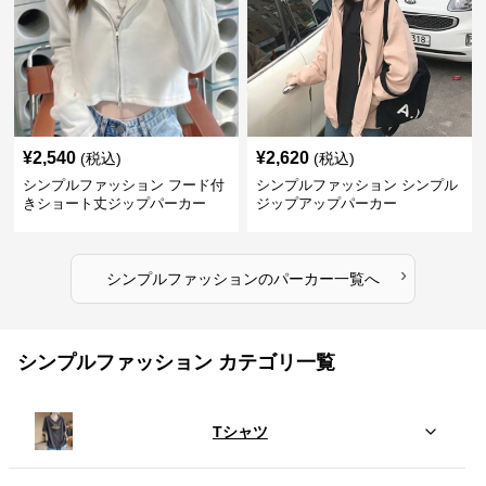
¥
2,540
¥
2,620
(税込)
(税込)
シンプルファッション フード付
シンプルファッション シンプル
きショート丈ジップパーカー
ジップアップパーカー
›
シンプルファッション
の
パーカー
一覧へ
シンプルファッション カテゴリ一覧
Tシャツ