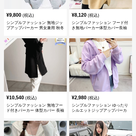
¥
9,800
¥
8,120
(税込)
(税込)
シンプルファッション 無地ジッ
シンプルファッション フード付
プアップパーカー 男女兼用 秋冬
き無地パーカー体型カバー長袖
全3色
チャック付きレディース
¥
10,540
¥
2,980
(税込)
(税込)
シンプルファッション 無地フー
シンプルファッション ゆったり
ド付きパーカー 体型カバー 長袖
シルエットジップアップパーカ
トップス
ー