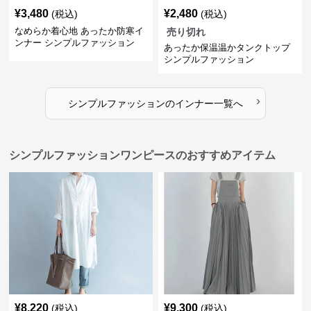
¥
3,480
¥
2,480
(税込)
(税込)
なめらか着心地 あったか防寒イ
売り切れ
ンナー シンプルファッション
あったか保温温かタンクトップ
シンプルファッション
›
シンプルファッション
の
インナー
一覧へ
シンプルファッションワンピースのおすすめアイテム
¥
8,220
¥
9,300
(税込)
(税込)