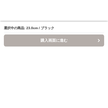
選択中の商品: 23.0cm / ブラック
選択中の商品: 23.0cm / ブラック
購入画面に進む
購入画面に進む
ItsuMono
について