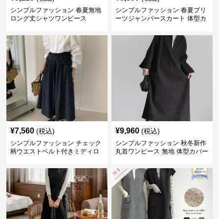
シンプルファッション 春夏無地
シンプルファッション 春夏プリ
ロング丈シャツワンピース
ーツジャンパースカート 体型カ
バー 着回し 通勤カジュアル
¥
7,560
¥
9,960
(税込)
(税込)
シンプルファッション チェック
シンプルファッション 秋冬新作
柄ウエストベルト付きミディロ
丸首ワンピース 無地 体型カバー
ングスカート
着回し抜群