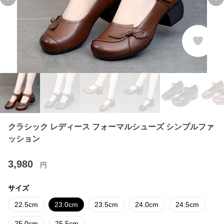
Previous slide
Ne
クラシック レディース フォーマルシューズ シンプルファ
ッション
3,980
円
サイズ
22.5cm
23.0cm
23.5cm
24.0cm
24.5cm
25.0cm
25.5cm