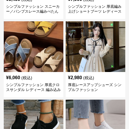
シンプルファッション スニーカ
シンプルファッション 厚底編み
ー／パンプスレース編みぺたん
上げショートブーツ レディース
こ レディースミュールサンダル
¥
6,060
¥
2,980
(税込)
(税込)
シンプルファッション 厚底クロ
厚底レースアップシューズ シン
スサンダル レディース 編み込み
プルファッション
風