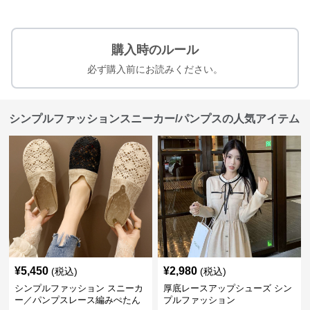
購入時のルール
必ず購入前にお読みください。
シンプルファッションスニーカー/パンプスの人気アイテム
¥
5,450
¥
2,980
(税込)
(税込)
シンプルファッション スニーカ
厚底レースアップシューズ シン
ー／パンプスレース編みぺたん
プルファッション