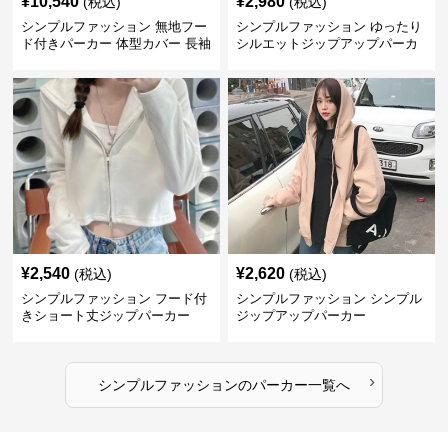
¥
10,540
¥
2,980
(税込)
(税込)
シンプルファッション 無地フー
シンプルファッション ゆったり
ド付きパーカー 体型カバー 長袖
シルエットジップアップパーカ
トップス
ー
¥
2,540
¥
2,620
(税込)
(税込)
シンプルファッション フード付
シンプルファッション シンプル
きショート丈ジップパーカー
ジップアップパーカー
›
シンプルファッション
の
パーカー
一覧へ