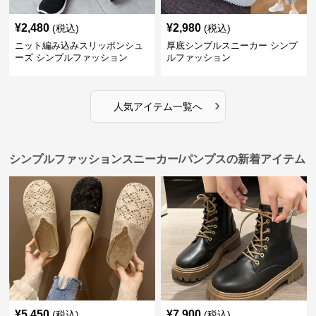
¥
2,480
¥
2,980
(税込)
(税込)
ニット編み込みスリッポンシュ
厚底シンプルスニーカー シンプ
ーズ シンプルファッション
ルファッション
›
人気アイテム一覧へ
シンプルファッションスニーカー/パンプスの新着アイテム
¥
5,450
¥
7,900
(税込)
(税込)