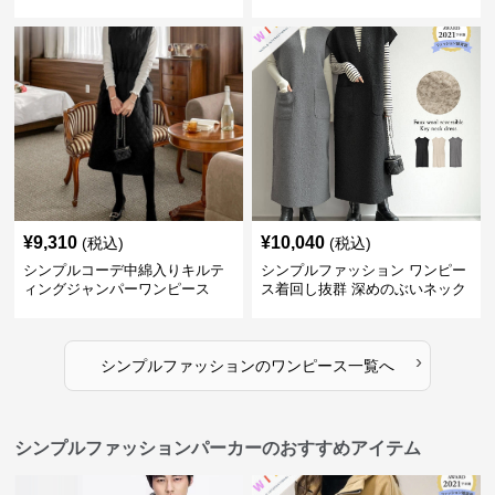
ングスカート
着回し抜群
¥
9,310
¥
10,040
(税込)
(税込)
シンプルコーデ中綿入りキルテ
シンプルファッション ワンピー
ィングジャンパーワンピース
ス着回し抜群 深めのぶいネック
ワンピース
›
シンプルファッション
の
ワンピース
一覧へ
シンプルファッションパーカーのおすすめアイテム