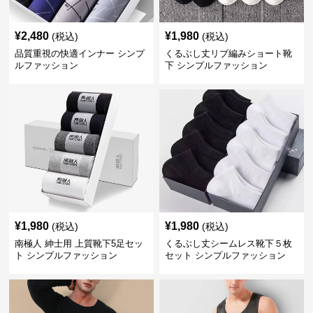
¥
2,480
¥
1,980
(税込)
(税込)
品質重視の快適インナー シンプ
くるぶし丈リブ編みショート靴
ルファッション
下 シンプルファッション
¥
1,980
¥
1,980
(税込)
(税込)
南極人 紳士用 上質靴下5足セッ
くるぶし丈シームレス靴下５枚
ト シンプルファッション
セット シンプルファッション