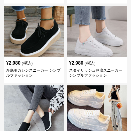
こ レディースミュールサンダル
¥
2,980
¥
2,980
(税込)
(税込)
厚底モカシンスニーカー シンプ
スタイリッシュ厚底スニーカー
ルファッション
シンプルファッション