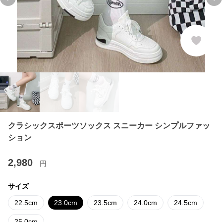
Previous slide
Ne
クラシックスポーツソックス スニーカー シンプルファッ
ション
2,980
円
サイズ
22.5cm
23.0cm
23.5cm
24.0cm
24.5cm
25.0cm