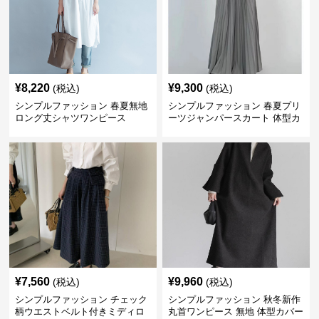
¥
8,220
¥
9,300
(税込)
(税込)
シンプルファッション 春夏無地
シンプルファッション 春夏プリ
ロング丈シャツワンピース
ーツジャンパースカート 体型カ
バー 着回し 通勤カジュアル
¥
7,560
¥
9,960
(税込)
(税込)
シンプルファッション チェック
シンプルファッション 秋冬新作
柄ウエストベルト付きミディロ
丸首ワンピース 無地 体型カバー