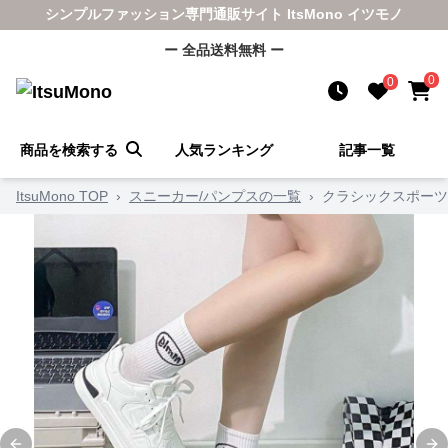
シンプルファッション専門通販サイト ItsMono イツモノ
ー 全品送料無料 ー
0
0
商品を検索する
人気ランキング
記事一覧
ItsuMono TOP
›
スニーカー/パンプスの一覧
›
クラシックスポーツ