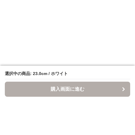
選択中の商品: 23.0cm / ホワイト
選択中の商品: 23.0cm / ホワイト
購入画面に進む
購入画面に進む