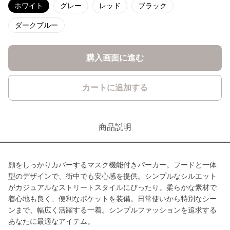
ホワイト
グレー
レッド
ブラック
ダークブルー
購入画面に進む
カートに追加する
商品説明
顔をしっかりカバーするマスク機能付きパーカー。フードと一体
型のデザインで、街中でも安心感を提供。シンプルなシルエット
がカジュアルなストリートスタイルにぴったり。柔らかな素材で
着心地も良く、便利なポケットを装備。日常使いから特別なシー
ンまで、幅広く活躍する一着。シンプルファッションを追求する
あなたに最適なアイテム。