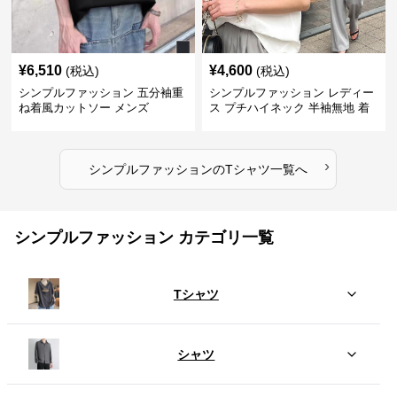
¥
6,510
¥
4,600
(税込)
(税込)
シンプルファッション 五分袖重
シンプルファッション レディー
ね着風カットソー メンズ
ス プチハイネック 半袖無地 着
回し抜群 シンプル
›
シンプルファッション
の
Tシャツ
一覧へ
シンプルファッション カテゴリ一覧
Tシャツ
シャツ