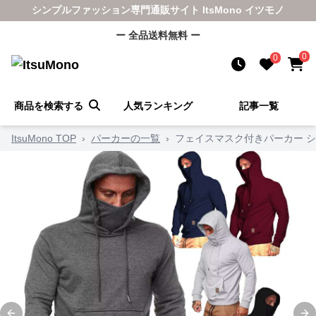
シンプルファッション専門通販サイト ItsMono イツモノ
ー 全品送料無料 ー
0
0
商品を検索する
人気ランキング
記事一覧
ItsuMono TOP
›
パーカーの一覧
›
フェイスマスク付きパーカー 