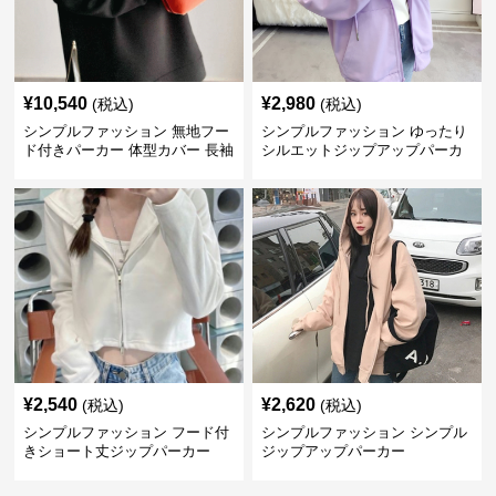
¥
10,540
¥
2,980
(税込)
(税込)
シンプルファッション 無地フー
シンプルファッション ゆったり
ド付きパーカー 体型カバー 長袖
シルエットジップアップパーカ
トップス
ー
¥
2,540
¥
2,620
(税込)
(税込)
シンプルファッション フード付
シンプルファッション シンプル
きショート丈ジップパーカー
ジップアップパーカー