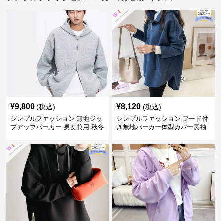
¥
9,800
¥
8,120
(税込)
(税込)
シンプルファッション 無地ジッ
シンプルファッション フード付
プアップパーカー 男女兼用 秋冬
き無地パーカー体型カバー長袖
全3色
チャック付きレディース