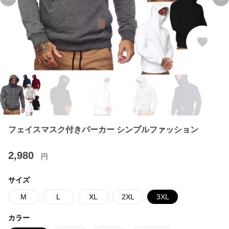
Previous slide
Ne
フェイスマスク付きパーカー シンプルファッション
2,980
円
サイズ
M
L
XL
2XL
3XL
カラー