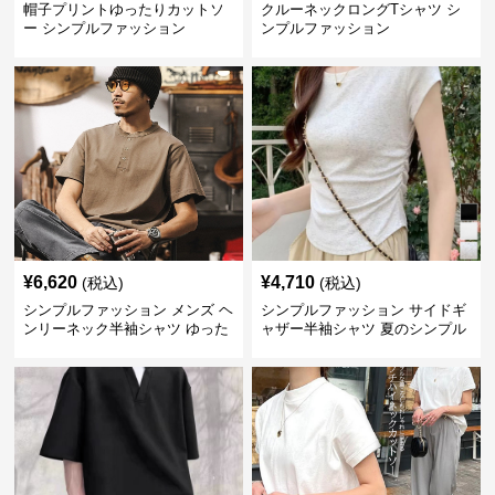
帽子プリントゆったりカットソ
クルーネックロングTシャツ シ
ー シンプルファッション
ンプルファッション
¥
6,620
¥
4,710
(税込)
(税込)
シンプルファッション メンズ ヘ
シンプルファッション サイドギ
ンリーネック半袖シャツ ゆった
ャザー半袖シャツ 夏のシンプル
りシルエット春夏
トップス