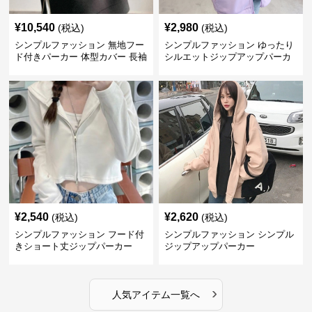
¥
10,540
¥
2,980
(税込)
(税込)
シンプルファッション 無地フー
シンプルファッション ゆったり
ド付きパーカー 体型カバー 長袖
シルエットジップアップパーカ
トップス
ー
¥
2,540
¥
2,620
(税込)
(税込)
シンプルファッション フード付
シンプルファッション シンプル
きショート丈ジップパーカー
ジップアップパーカー
›
人気アイテム一覧へ