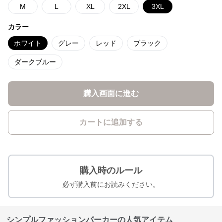
M
L
XL
2XL
3XL
カラー
ホワイト
グレー
レッド
ブラック
ダークブルー
購入画面に進む
カートに追加する
購入時のルール
必ず購入前にお読みください。
シンプルファッションパーカーの人気アイテム