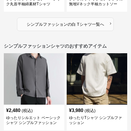
ク丸首半袖綿素材Tシャツ
無地Vネック半袖カットソー
›
シンプルファッション
の
白 Tシャツ
一覧へ
シンプルファッションシャツのおすすめアイテム
¥
2,480
¥
3,980
(税込)
(税込)
ゆったりシルエット ベーシック
ゆったりTシャツ シンプルファ
シャツ シンプルファッション
ッション