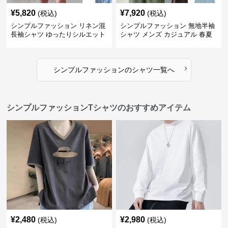
¥
5,820
¥
7,920
(税込)
(税込)
シンプルファッション リネン混
シンプルファッション 無地半袖
長袖シャツ ゆったりシルエット
シャツ メンズ カジュアル 春夏
›
シンプルファッション
の
シャツ
一覧へ
シンプルファッションTシャツのおすすめアイテム
¥
2,480
¥
2,980
(税込)
(税込)