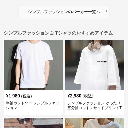
›
シンプルファッション
の
パーカー
一覧へ
シンプルファッション白 Tシャツのおすすめアイテム
¥
1,980
¥
2,980
(税込)
(税込)
半袖カットソー シンプルファッ
シンプルファッション ゆったり
ション
五分袖コットンサイドプリントT
シャツ