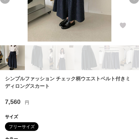
Previous slide
Ne
シンプルファッション チェック柄ウエストベルト付きミ
ディロングスカート
7,560
円
サイズ
フリーサイズ