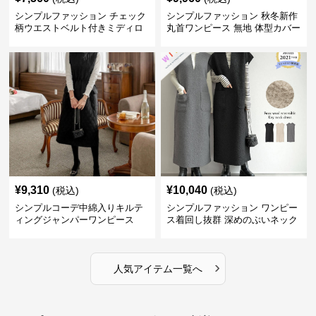
シンプルファッション チェック
シンプルファッション 秋冬新作
柄ウエストベルト付きミディロ
丸首ワンピース 無地 体型カバー
ングスカート
着回し抜群
¥
9,310
¥
10,040
(税込)
(税込)
シンプルコーデ中綿入りキルテ
シンプルファッション ワンピー
ィングジャンパーワンピース
ス着回し抜群 深めのぶいネック
ワンピース
›
人気アイテム一覧へ