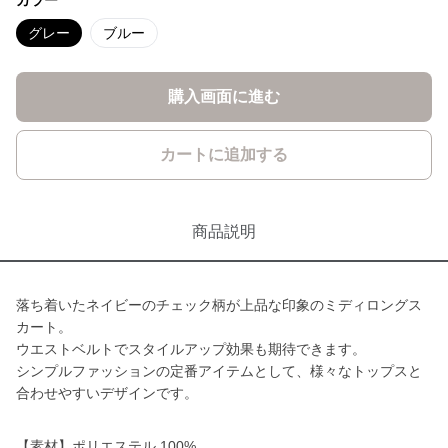
カラー
グレー
ブルー
購入画面に進む
カートに追加する
商品説明
落ち着いたネイビーのチェック柄が上品な印象のミディロングス
カート。
ウエストベルトでスタイルアップ効果も期待できます。
シンプルファッションの定番アイテムとして、様々なトップスと
合わせやすいデザインです。
【素材】ポリエステル 100%