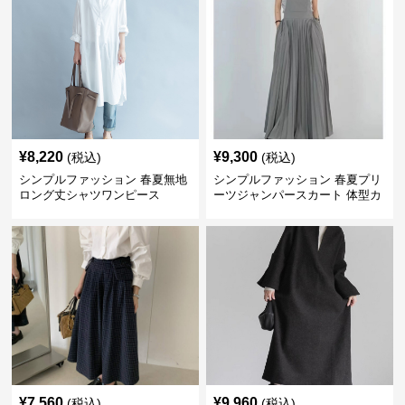
¥
8,220
¥
9,300
(税込)
(税込)
シンプルファッション 春夏無地
シンプルファッション 春夏プリ
ロング丈シャツワンピース
ーツジャンパースカート 体型カ
バー 着回し 通勤カジュアル
¥
7,560
¥
9,960
(税込)
(税込)