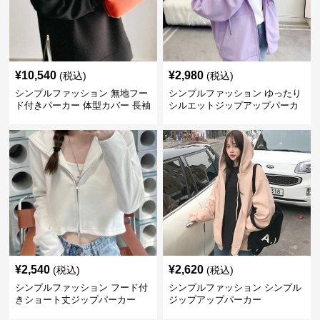
¥
10,540
¥
2,980
(税込)
(税込)
シンプルファッション 無地フー
シンプルファッション ゆったり
ド付きパーカー 体型カバー 長袖
シルエットジップアップパーカ
トップス
ー
¥
2,540
¥
2,620
(税込)
(税込)
シンプルファッション フード付
シンプルファッション シンプル
きショート丈ジップパーカー
ジップアップパーカー