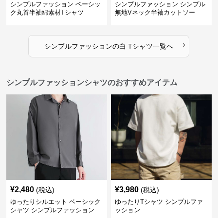
シンプルファッション ベーシッ
シンプルファッション シンプル
ク丸首半袖綿素材Tシャツ
無地Vネック半袖カットソー
›
シンプルファッション
の
白 Tシャツ
一覧へ
シンプルファッションシャツのおすすめアイテム
¥
2,480
¥
3,980
(税込)
(税込)
ゆったりシルエット ベーシック
ゆったりTシャツ シンプルファ
シャツ シンプルファッション
ッション