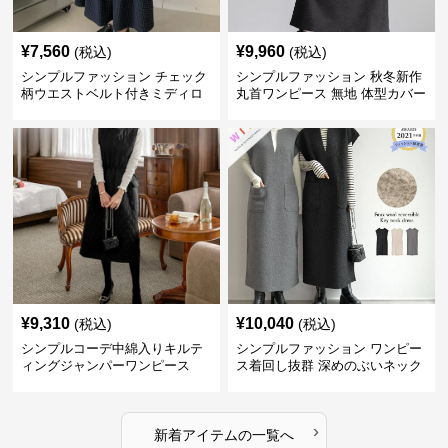
¥
7,560
¥
9,960
(税込)
(税込)
シンプルファッション チェック
シンプルファッション 秋冬新作
柄ウエストベルト付きミディロ
丸首ワンピース 無地 体型カバー
ングスカート
着回し抜群
¥
9,310
¥
10,040
(税込)
(税込)
シンプルコーデ中綿入りキルテ
シンプルファッション ワンピー
ィングジャンパーワンピース
ス着回し抜群 深めのぶいネック
ワンピース
›
新着アイテムの一覧へ