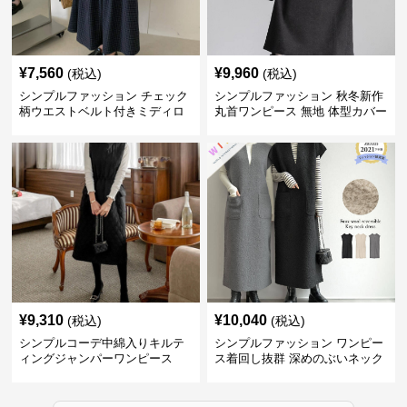
¥
7,560
¥
9,960
(税込)
(税込)
シンプルファッション チェック
シンプルファッション 秋冬新作
柄ウエストベルト付きミディロ
丸首ワンピース 無地 体型カバー
ングスカート
着回し抜群
¥
9,310
¥
10,040
(税込)
(税込)
シンプルコーデ中綿入りキルテ
シンプルファッション ワンピー
ィングジャンパーワンピース
ス着回し抜群 深めのぶいネック
ワンピース