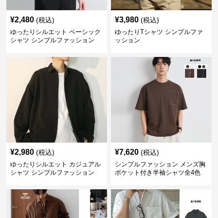
¥
2,480
¥
3,980
(税込)
(税込)
ゆったりシルエット ベーシック
ゆったりTシャツ シンプルファ
シャツ シンプルファッション
ッション
¥
2,980
¥
7,620
(税込)
(税込)
ゆったりシルエット カジュアル
シンプルファッション メンズ胸
シャツ シンプルファッション
ポケット付き半袖シャツ全4色