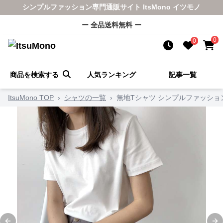
シンプルファッション専門通販サイト ItsMono イツモノ
ー 全品送料無料 ー
0
0
商品を検索する
人気ランキング
記事一覧
ItsuMono TOP
›
シャツの一覧
›
無地Tシャツ シンプルファッショ