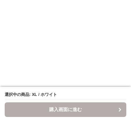
選択中の商品: XL / ホワイト
選択中の商品: XL / ホワイト
購入画面に進む
購入画面に進む