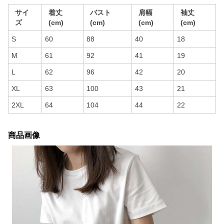
サイ
着丈
バスト
肩幅
袖丈
ズ
(cm)
(cm)
(cm)
(cm)
S
60
88
40
18
M
61
92
41
19
L
62
96
42
20
XL
63
100
43
21
2XL
64
104
44
22
商品画像