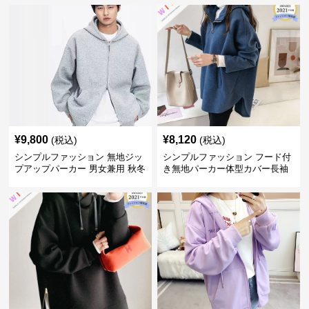
¥
9,800
¥
8,120
(税込)
(税込)
シンプルファッション 無地ジッ
シンプルファッション フード付
プアップパーカー 男女兼用 秋冬
き無地パーカー体型カバー長袖
全3色
チャック付きレディース