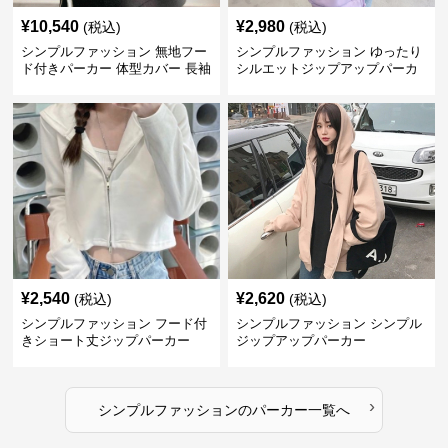
¥
10,540
¥
2,980
(税込)
(税込)
シンプルファッション 無地フー
シンプルファッション ゆったり
ド付きパーカー 体型カバー 長袖
シルエットジップアップパーカ
トップス
ー
¥
2,540
¥
2,620
(税込)
(税込)
シンプルファッション フード付
シンプルファッション シンプル
きショート丈ジップパーカー
ジップアップパーカー
›
シンプルファッション
の
パーカー
一覧へ