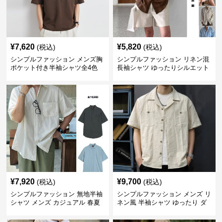
¥
7,620
¥
5,820
(税込)
(税込)
シンプルファッション メンズ胸
シンプルファッション リネン混
ポケット付き半袖シャツ全4色
長袖シャツ ゆったりシルエット
¥
7,920
¥
9,700
(税込)
(税込)
シンプルファッション 無地半袖
シンプルファッション メンズ リ
シャツ メンズ カジュアル 春夏
ネン風 半袖シャツ ゆったり ダ
ブルポケット