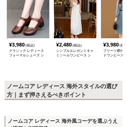
¥
3,980
¥
2,480
¥
3,980
(税込)
(税込)
(税込
クラシック レディース
シンプルエレガントキャ
プリーツ襟付き
フォーマルシューズ シ
ミソールワンピース シ
ドワンピース 
ンプルファッション
ンプルファッション
ファッション
ノームコア レディース 海外スタイルの選び
方｜まず押さえるべきポイント
ノームコア レディース 海外風コーデを選ぶうえ