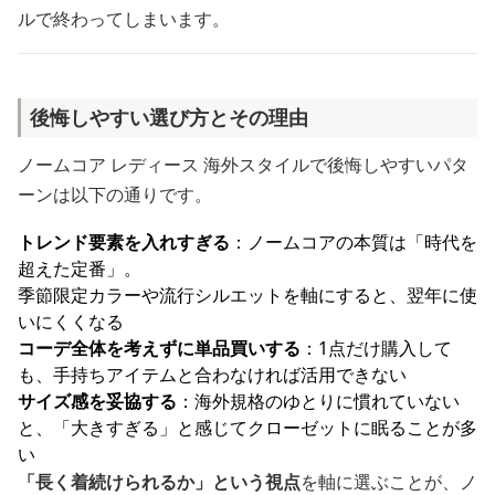
ルで終わってしまいます。
後悔しやすい選び方とその理由
ノームコア レディース 海外スタイルで後悔しやすいパタ
ーンは以下の通りです。
トレンド要素を入れすぎる
：ノームコアの本質は「時代を
超えた定番」。
季節限定カラーや流行シルエットを軸にすると、翌年に使
いにくくなる
コーデ全体を考えずに単品買いする
：1点だけ購入して
も、手持ちアイテムと合わなければ活用できない
サイズ感を妥協する
：海外規格のゆとりに慣れていない
と、「大きすぎる」と感じてクローゼットに眠ることが多
い
「長く着続けられるか」という視点
を軸に選ぶことが、ノ