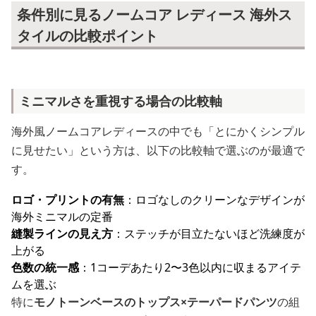
条件別に見るノームコア レディース 海外ス
タイルの比較ポイント
ミニマルさを重視する場合の比較軸
海外風ノームコアレディースの中でも「とにかくシンプル
に見せたい」という方は、以下の比較軸で選ぶのが最適で
す。
ロゴ・プリントの有無
：ロゴなしのクリーンなデザインが
海外ミニマルの定番
縫製ラインの見え方
：ステッチが目立たないほど洗練度が
上がる
色数の統一感
：1コーデあたり2〜3色以内に収まるアイテ
ムを選ぶ
特に
モノトーンベースのトップス×テーパードパンツ
の組