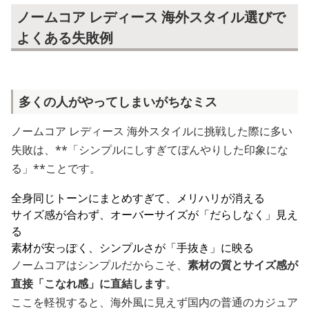
ノームコア レディース 海外スタイル選びで
よくある失敗例
多くの人がやってしまいがちなミス
ノームコア レディース 海外スタイルに挑戦した際に多い
失敗は、**「シンプルにしすぎてぼんやりした印象にな
る」**ことです。
全身同じトーンにまとめすぎて、メリハリが消える
サイズ感が合わず、オーバーサイズが「だらしなく」見え
る
素材が安っぽく、シンプルさが「手抜き」に映る
ノームコアはシンプルだからこそ、
素材の質とサイズ感が
直接「こなれ感」に直結します
。
ここを軽視すると、海外風に見えず国内の普通のカジュア