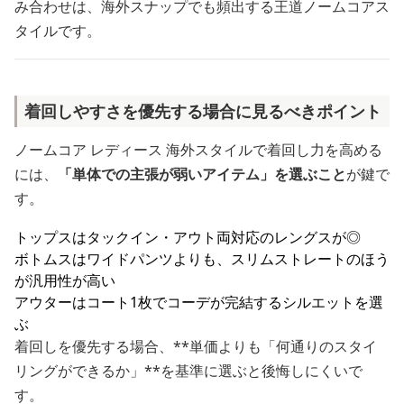
み合わせは、海外スナップでも頻出する王道ノームコアス
タイルです。
着回しやすさを優先する場合に見るべきポイント
ノームコア レディース 海外スタイルで着回し力を高める
には、
「単体での主張が弱いアイテム」を選ぶこと
が鍵で
す。
トップスはタックイン・アウト両対応のレングスが◎
ボトムスはワイドパンツよりも、スリムストレートのほう
が汎用性が高い
アウターはコート1枚でコーデが完結するシルエットを選
ぶ
着回しを優先する場合、**単価よりも「何通りのスタイ
リングができるか」**を基準に選ぶと後悔しにくいで
す。