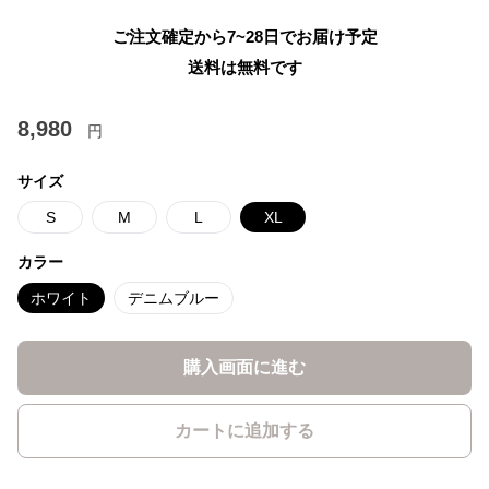
ご注文確定から7~28日でお届け予定
送料は無料です
8,980
円
サイズ
S
M
L
XL
カラー
ホワイト
デニムブルー
購入画面に進む
カートに追加する