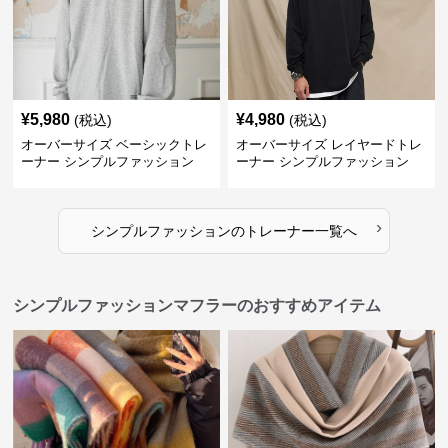
¥
5,980
¥
4,980
(税込)
(税込)
オーバーサイズ ベーシックトレ
オーバーサイズ レイヤードトレ
ーナー シンプルファッション
ーナー シンプルファッション
›
シンプルファッション
の
トレーナー
一覧へ
シンプルファッションマフラーのおすすめアイテム