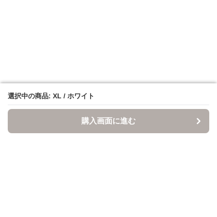
選択中の商品: XL / ホワイト
選択中の商品: XL / ホワイト
購入画面に進む
購入画面に進む