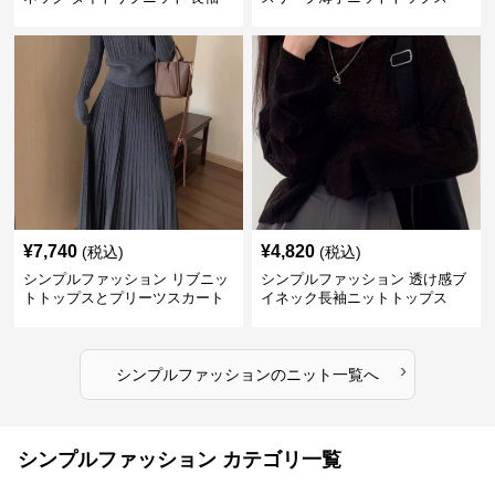
¥
7,740
¥
4,820
(税込)
(税込)
シンプルファッション リブニッ
シンプルファッション 透け感ブ
トトップスとプリーツスカート
イネック長袖ニットトップス
のセット
›
シンプルファッション
の
ニット
一覧へ
シンプルファッション カテゴリ一覧