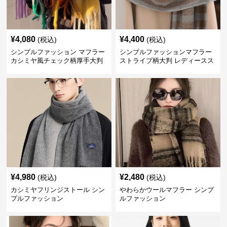
¥
4,080
¥
4,400
(税込)
(税込)
シンプルファッション マフラー
シンプルファッションマフラー
カシミヤ風チェック柄厚手大判
ストライプ柄大判 レディースス
トール
¥
4,980
¥
2,480
(税込)
(税込)
カシミヤフリンジストール シン
やわらかウールマフラー シンプ
プルファッション
ルファッション