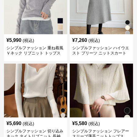
¥
5,990
¥
7,260
(税込)
(税込)
シンプルファッション 重ね着風
シンプルファッション ハイウエ
Ｖネック リブニット トップス
スト プリーツ ニットスカート
長袖
ベルト付き 秋冬
¥
5,690
¥
5,580
(税込)
(税込)
シンプルファッション 切り込み
シンプルファッション フレアー
ネック タイトリブニット 長袖
スリーブ薄手ニットトップス