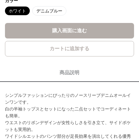
カラー
ホワイト
デニムブルー
購入画面に進む
カートに追加する
商品説明
シンプルファッションにぴったりのノースリーブデニムオールイ
ンワンです。
白の半袖トップスとセットになった二点セットでコーディネート
も簡単。
ウエストのリボンデザインが女性らしさを引き立て、サイドポケ
ットも実用的。
ワイドシルエットのパンツ部分が足長効果を演出してくれる優秀