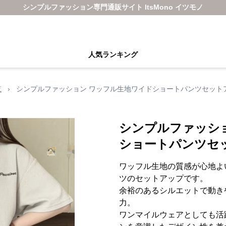
シンプルファッション専門通販サイト ItsMono イツモノ
人気ランキング
覧
›
シンプルファッション ワッフル生地ワイドショートパンツセット
シンプルファッシ
ショートパンツセ
ワッフル生地の質感が心地よ
ツのセットアップです。
余裕のあるシルエットで動き
力。
ワンマイルウェアとしても活