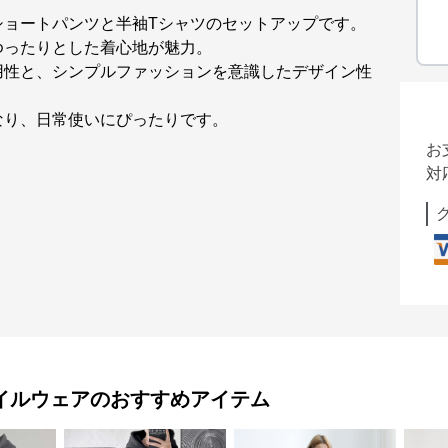
ショートパンツと半袖Tシャツのセットアップです。
ゆったりとした着心地が魅力。
用性と、シンプルファッションを意識したデザイン性
なり、日常使いにぴったりです。
お
対
イルウェア
のおすすめアイテム