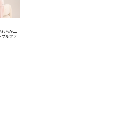
やわらか二
ンプルファ