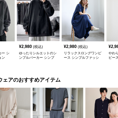
¥
2,980
¥
2,980
¥
2,9
(税込)
(税込)
ー シ
ゆったりシルエットのシ
リラックスロングワンピ
やわ
ョン
ンプルパーカー シンプ
ース シンプルファッシ
ピー
ルファッション
ョン
ショ
ウェア
のおすすめアイテム