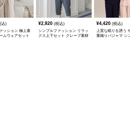
¥
2,920
¥
4,420
税込)
(税込)
(税込)
ァッション 極上素
シンプルファッション リラッ
上質な眠りを誘う 
ームウェアセット
クス上下セット クレープ素材
重織りパジャマ シ
ッション