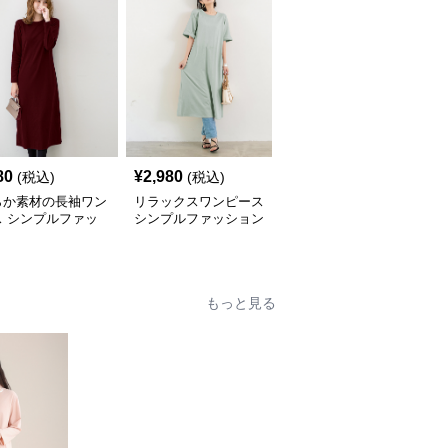
80
¥
2,980
¥
5,980
(税込)
(税込)
(税込)
らか素材の長袖ワン
リラックスワンピース
ゆったりデニムクロップ
ス シンプルファッ
シンプルファッション
ドパンツ シンプルファ
ン
ッション
もっと見る