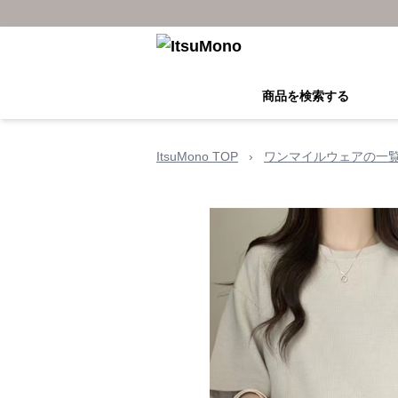
商品を検索する
ItsuMono TOP
›
ワンマイルウェアの一