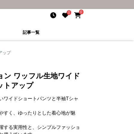
0
0
記事一覧
アップ
ョン ワッフル生地ワイド
ットアップ
いワイドショートパンツと半袖Tシャ
やすく、ゆったりとした着心地が魅
躍する実用性と、シンプルファッショ