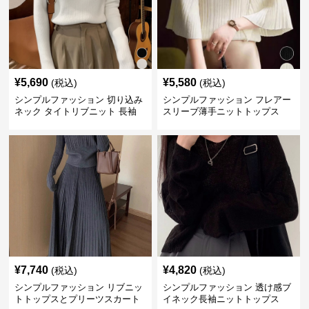
¥
5,690
¥
5,580
(税込)
(税込)
シンプルファッション 切り込み
シンプルファッション フレアー
ネック タイトリブニット 長袖
スリーブ薄手ニットトップス
¥
7,740
¥
4,820
(税込)
(税込)
シンプルファッション リブニッ
シンプルファッション 透け感ブ
トトップスとプリーツスカート
イネック長袖ニットトップス