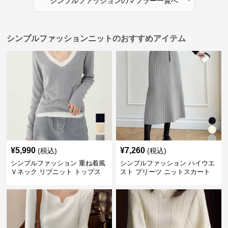
シンプルファッション
の
マフラー
一覧へ
シンプルファッションニットのおすすめアイテム
¥
5,990
¥
7,260
(税込)
(税込)
シンプルファッション 重ね着風
シンプルファッション ハイウエ
Ｖネック リブニット トップス
スト プリーツ ニットスカート
長袖
ベルト付き 秋冬