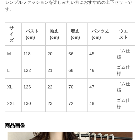
シンプルファッションを楽しみたい方におすすめの上下セットで
す。
サ
バスト
袖丈
着丈
パンツ丈
ウエ
イ
(cm)
(cm)
(cm)
(cm)
スト
ズ
ゴム仕
M
118
20
66
45
様
ゴム仕
L
122
21
68
46
様
ゴム仕
XL
126
22
70
47
様
ゴム仕
2XL
130
23
72
48
様
商品画像