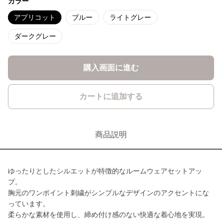
カラー
アプリコット
ブルー
ライトグレー
ダークグレー
購入画面に進む
カートに追加する
商品説明
ゆったりとしたシルエットが特徴的なルームウェアセットアッ
プ。
胸元のワンポイント刺繍がシンプルなデザインのアクセントにな
っています。
柔らかな素材を使用し、締め付け感のない快適な着心地を実現。