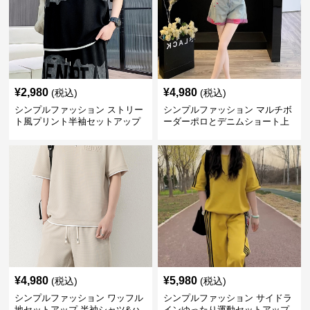
¥
2,980
¥
4,980
(税込)
(税込)
シンプルファッション ストリー
シンプルファッション マルチボ
ト風プリント半袖セットアップ
ーダーポロとデニムショート上
下セット
¥
4,980
¥
5,980
(税込)
(税込)
シンプルファッション ワッフル
シンプルファッション サイドラ
地セットアップ 半袖シャツ&ハ
インゆったり運動セットアップ