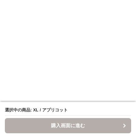
選択中の商品: XL / アプリコット
選択中の商品: XL / アプリコット
購入画面に進む
購入画面に進む