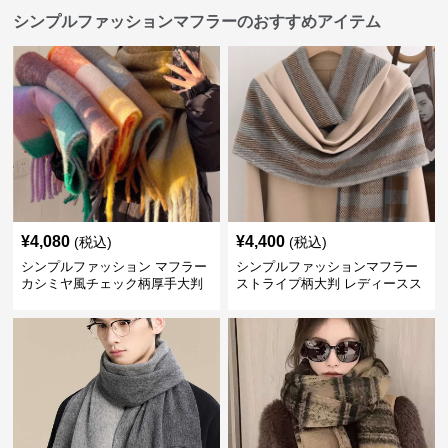
シンプルファッションマフラーのおすすめアイテム
¥
4,080
¥
4,400
(税込)
(税込)
シンプルファッション マフラー
シンプルファッションマフラー
カシミヤ風チェック柄厚手大判
ストライプ柄大判 レディースス
トール