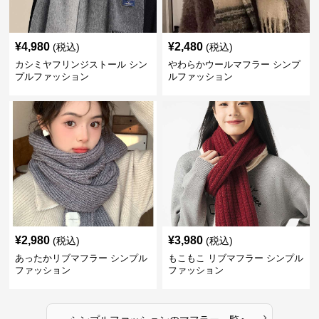
¥
4,980
¥
2,480
(税込)
(税込)
カシミヤフリンジストール シン
やわらかウールマフラー シンプ
プルファッション
ルファッション
¥
2,980
¥
3,980
(税込)
(税込)
あったかリブマフラー シンプル
もこもこ リブマフラー シンプル
ファッション
ファッション
›