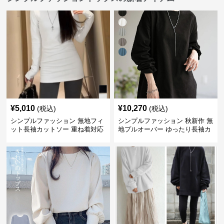
¥
5,010
¥
10,270
(税込)
(税込)
シンプルファッション 無地フィ
シンプルファッション 秋新作 無
ット長袖カットソー 重ね着対応
地プルオーバー ゆったり長袖カ
ロング丈
ットソー