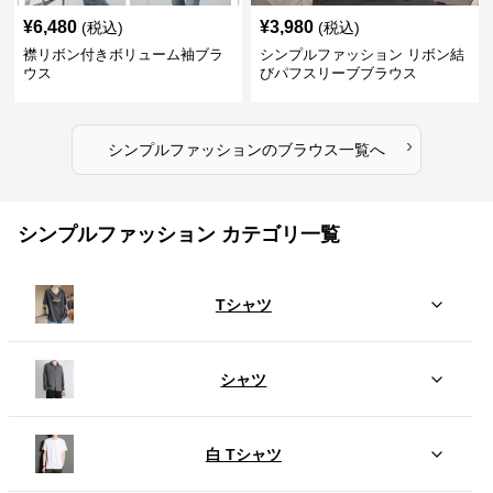
¥
6,480
¥
3,980
(税込)
(税込)
襟リボン付きボリューム袖ブラ
シンプルファッション リボン結
ウス
びパフスリーブブラウス
›
シンプルファッション
の
ブラウス
一覧へ
シンプルファッション カテゴリ一覧
Tシャツ
シャツ
白 Tシャツ