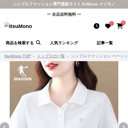
シンプルファッション専門通販サイト ItsMono イツモノ
ー 全品送料無料 ー
0
0
商品を検索する
人気ランキング
記事一覧
ItsuMono TOP
›
トップスの一覧
›
シンプルファッション ベーシッ