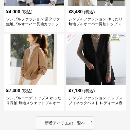
¥
4,000
¥
8,480
(税込)
(税込)
シンプルファッション 肩タック
シンプルファッション ゆったり
無地プルオーバー長袖カットソ
無地プルオーバー長袖トップス
ー
¥
7,400
¥
7,180
(税込)
(税込)
シンプルコーデ トップス ゆった
シンプルファッション トップス
り長袖 無地スウェットプルオー
ブイネックベスト レディース春
バー
夏無地重ね着
›
新着アイテムの一覧へ