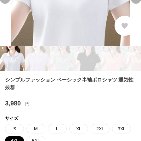
Previous slide
Ne
シンプルファッション ベーシック半袖ポロシャツ 通気性
抜群
3,980
円
サイズ
S
M
L
XL
2XL
3XL
4XL
5XL