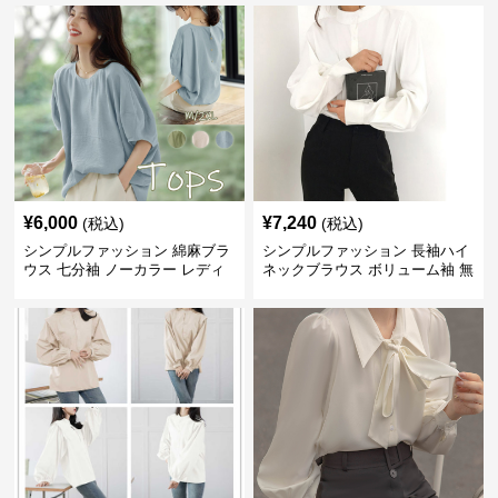
¥
6,000
¥
7,240
(税込)
(税込)
シンプルファッション 綿麻ブラ
シンプルファッション 長袖ハイ
ウス 七分袖 ノーカラー レディ
ネックブラウス ボリューム袖 無
ース
地 春秋