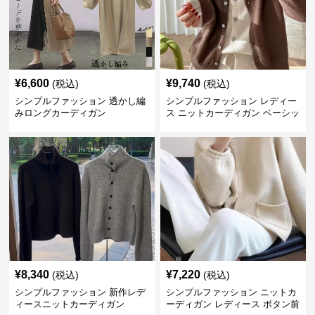
¥
6,600
¥
9,740
(税込)
(税込)
シンプルファッション 透かし編
シンプルファッション レディー
みロングカーディガン
ス ニットカーディガン ベーシッ
ク
¥
8,340
¥
7,220
(税込)
(税込)
シンプルファッション 新作レデ
シンプルファッション ニットカ
ィースニットカーディガン
ーディガン レディース ボタン前