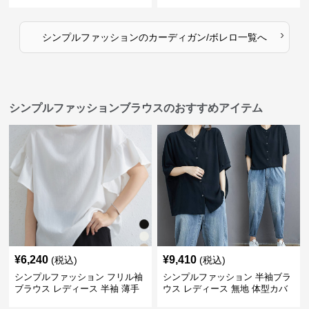
開き 長袖
›
シンプルファッション
の
カーディガン/ボレロ
一覧へ
シンプルファッションブラウスのおすすめアイテム
¥
6,240
¥
9,410
(税込)
(税込)
シンプルファッション フリル袖
シンプルファッション 半袖ブラ
ブラウス レディース 半袖 薄手
ウス レディース 無地 体型カバ
体型カバー
ー ゆったりシャツ