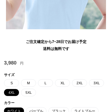
ご注文確定から7~28日でお届け予定
送料は無料です
3,980
円
サイズ
S
M
L
XL
2XL
3XL
4XL
5XL
カラー
ホワイト
パープル
ブラック
ライトブルー