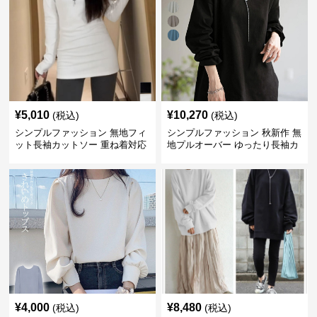
¥
5,010
¥
10,270
(税込)
(税込)
シンプルファッション 無地フィ
シンプルファッション 秋新作 無
ット長袖カットソー 重ね着対応
地プルオーバー ゆったり長袖カ
ロング丈
ットソー
¥
4,000
¥
8,480
(税込)
(税込)