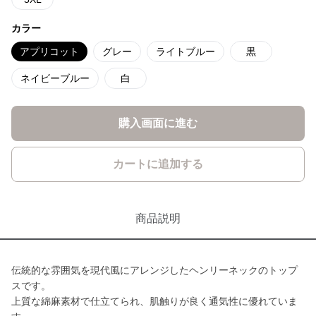
カラー
アプリコット
グレー
ライトブルー
黒
ネイビーブルー
白
購入画面に進む
カートに追加する
商品説明
伝統的な雰囲気を現代風にアレンジしたヘンリーネックのトップ
スです。
上質な綿麻素材で仕立てられ、肌触りが良く通気性に優れていま