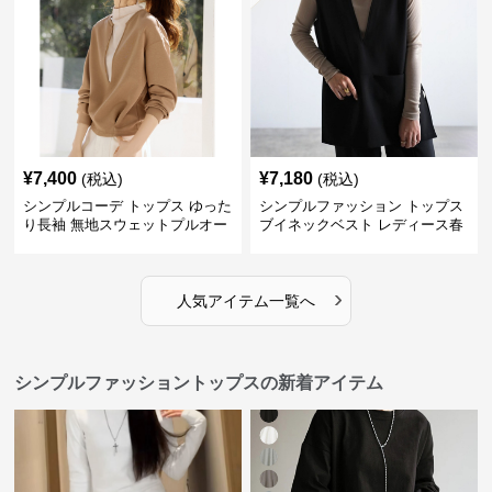
¥
7,400
¥
7,180
(税込)
(税込)
シンプルコーデ トップス ゆった
シンプルファッション トップス
り長袖 無地スウェットプルオー
ブイネックベスト レディース春
バー
夏無地重ね着
›
人気アイテム一覧へ
シンプルファッショントップスの新着アイテム