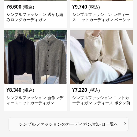
¥
6,600
¥
9,740
(税込)
(税込)
シンプルファッション 透かし編
シンプルファッション レディー
みロングカーディガン
ス ニットカーディガン ベーシッ
ク
¥
8,340
¥
7,220
(税込)
(税込)
シンプルファッション 新作レデ
シンプルファッション ニットカ
ィースニットカーディガン
ーディガン レディース ボタン前
開き 長袖
›
シンプルファッション
の
カーディガン/ボレロ
一覧へ