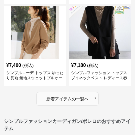
ー
¥
7,400
¥
7,180
(税込)
(税込)
シンプルコーデ トップス ゆった
シンプルファッション トップス
り長袖 無地スウェットプルオー
ブイネックベスト レディース春
バー
夏無地重ね着
›
新着アイテムの一覧へ
シンプルファッションカーディガン/ボレロのおすすめアイ
テム