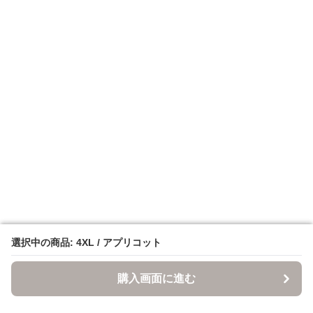
選択中の商品: 4XL / アプリコット
選択中の商品: 4XL / アプリコット
購入画面に進む
購入画面に進む