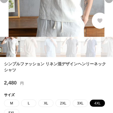
Previous slide
Ne
シンプルファッション リネン混デザインヘンリーネック
シャツ
2,480
円
サイズ
M
L
XL
2XL
3XL
4XL
5XL