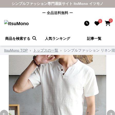
シンプルファッション専門通販サイト ItsMono イツモノ
ー 全品送料無料 ー
0
0
商品を検索する
人気ランキング
記事一覧
ItsuMono TOP
›
トップスの一覧
›
シンプルファッション リネン