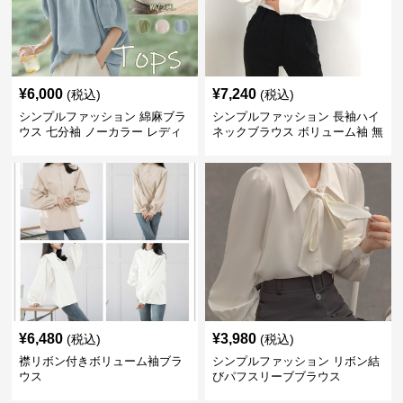
¥
6,000
¥
7,240
(税込)
(税込)
シンプルファッション 綿麻ブラ
シンプルファッション 長袖ハイ
ウス 七分袖 ノーカラー レディ
ネックブラウス ボリューム袖 無
ース
地 春秋
¥
6,480
¥
3,980
(税込)
(税込)
襟リボン付きボリューム袖ブラ
シンプルファッション リボン結
ウス
びパフスリーブブラウス