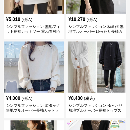
¥
5,010
¥
10,270
(税込)
(税込)
シンプルファッション 無地フィ
シンプルファッション 秋新作 無
ット長袖カットソー 重ね着対応
地プルオーバー ゆったり長袖カ
ロング丈
ットソー
¥
4,000
¥
8,480
(税込)
(税込)
シンプルファッション 肩タック
シンプルファッション ゆったり
無地プルオーバー長袖カットソ
無地プルオーバー長袖トップス
ー