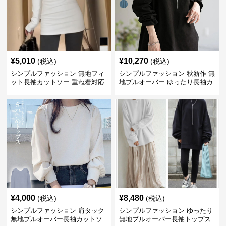
¥
5,010
¥
10,270
(税込)
(税込)
シンプルファッション 無地フィ
シンプルファッション 秋新作 無
ット長袖カットソー 重ね着対応
地プルオーバー ゆったり長袖カ
ロング丈
ットソー
¥
4,000
¥
8,480
(税込)
(税込)
シンプルファッション 肩タック
シンプルファッション ゆったり
無地プルオーバー長袖カットソ
無地プルオーバー長袖トップス