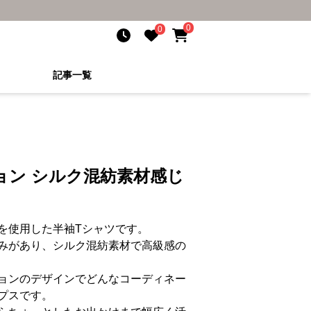
0
0
記事一覧
ョン シルク混紡素材感じ
を使用した半袖Tシャツです。
みがあり、シルク混紡素材で高級感の
ョンのデザインでどんなコーディネー
プスです。