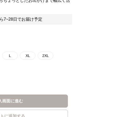
らちょっとしたお出かけまで幅広く活
ら7~28日でお届け予定
L
XL
2XL
入画面に進む
トに追加する