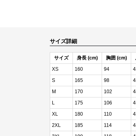
サイズ詳細
サイズ
身長 (cm)
胸囲 (cm)
XS
160
94
4
S
165
98
4
M
170
102
4
L
175
106
4
XL
180
110
4
2XL
185
114
4