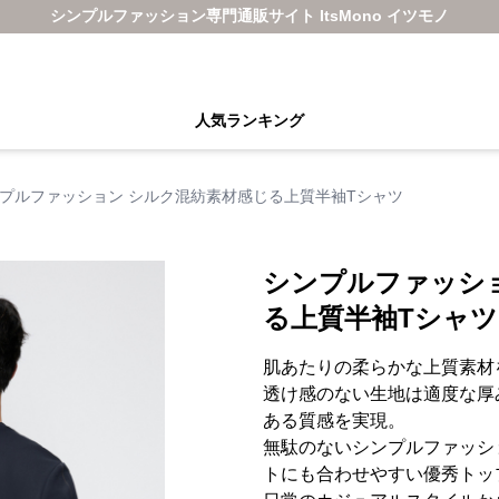
シンプルファッション専門通販サイト ItsMono イツモノ
人気ランキング
プルファッション シルク混紡素材感じる上質半袖Tシャツ
シンプルファッシ
る上質半袖Tシャツ
肌あたりの柔らかな上質素材
透け感のない生地は適度な厚
ある質感を実現。
無駄のないシンプルファッシ
トにも合わせやすい優秀トッ