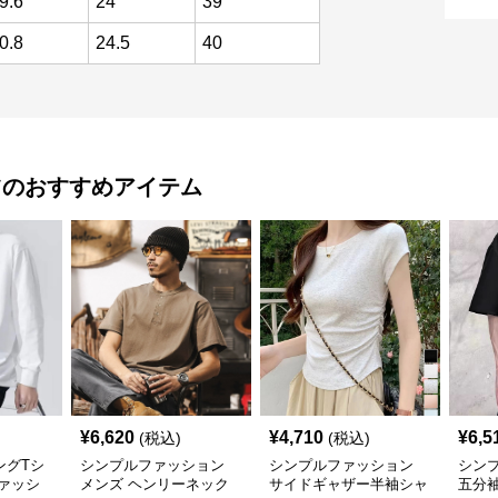
9.6
24
39
0.8
24.5
40
ツ
のおすすめアイテム
¥
6,620
¥
4,710
¥
6,5
(税込)
(税込)
ングTシ
シンプルファッション
シンプルファッション
シン
ァッシ
メンズ ヘンリーネック
サイドギャザー半袖シャ
五分