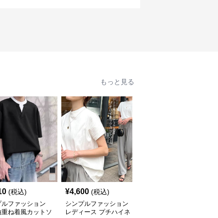
もっと見る
10
¥
4,600
¥
7,920
(税込)
(税込)
(税込)
プルファッション
シンプルファッション
シンプルファッション
袖重ね着風カットソ
レディース プチハイネ
メンズ 重ね着風半袖丸