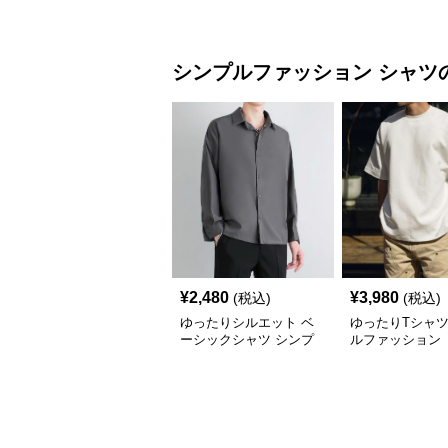
ッション
ョン
シンプルファッション
シャツ
¥
2,480
¥
3,980
(税込)
(税込)
ゆったりシルエット ベ
ゆったりTシャツ
ーシックシャツ シンプ
ルファッション
ルファッション