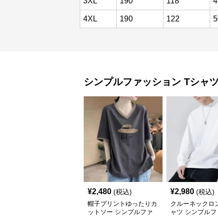
3XL
190
118
4
4XL
190
122
5
シンプルファッション
Tシャ
¥
2,480
¥
2,980
(税込)
(税込)
帽子プリントゆったりカ
クルーネックロ
ットソー シンプルファ
ャツ シンプルフ