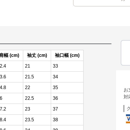
肩幅 (cm)
袖丈 (cm)
袖口幅 (cm)
2.4
21
33
3.6
21.5
34
4.8
22
35
お
対
6
22.5
36
7.2
23
37
8.4
23.5
38