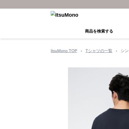
商品を検索する
ItsuMono TOP
›
Tシャツの一覧
›
シン