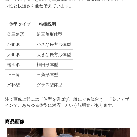
ン性と快適さを兼ね備えています。
体型タイプ
特徴説明
倒三角形
逆三角形体型
小矩形
小さな長方形体型
大矩形
大きな長方形体型
椭圆形
楕円形体型
正三角
三角形体型
水杯型
グラス型体型
注：画像上部には「体型を選ばず、誰にでも似合う」「良いデザ
インで、あらゆる体型に対応」という説明文があります。
商品画像