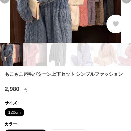
Previous slide
Ne
もこもこ起毛パターン上下セット シンプルファッション
2,980
円
サイズ
120cm
カラー