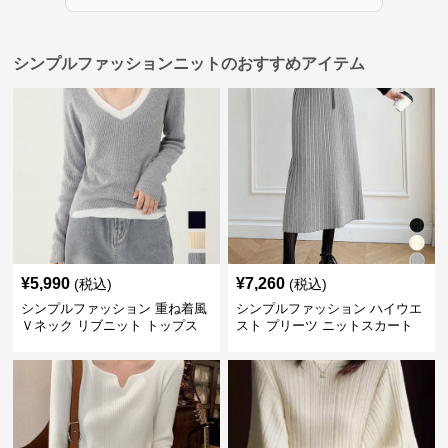
シンプルファッションニットのおすすめアイテム
¥
5,990
¥
7,260
(税込)
(税込)
シンプルファッション 重ね着風
シンプルファッション ハイウエ
Ｖネック リブニット トップス
スト プリーツ ニットスカート
長袖
ベルト付き 秋冬