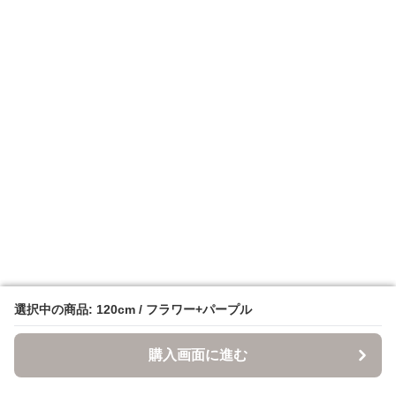
選択中の商品: 120cm / フラワー+パープル
選択中の商品: 120cm / フラワー+パープル
購入画面に進む
購入画面に進む