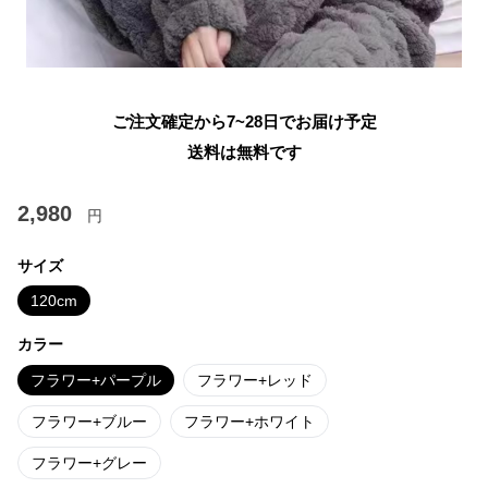
ご注文確定から7~28日でお届け予定
送料は無料です
2,980
円
サイズ
120cm
カラー
フラワー+パープル
フラワー+レッド
フラワー+ブルー
フラワー+ホワイト
フラワー+グレー