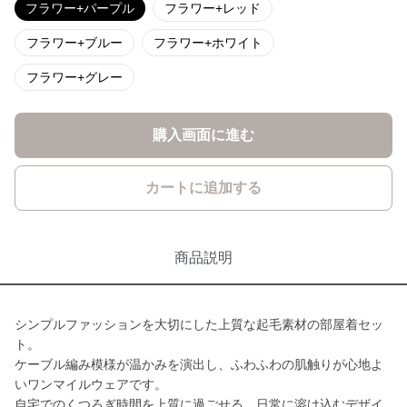
フラワー+パープル
フラワー+レッド
フラワー+ブルー
フラワー+ホワイト
フラワー+グレー
購入画面に進む
カートに追加する
商品説明
シンプルファッションを大切にした上質な起毛素材の部屋着セッ
ト。
ケーブル編み模様が温かみを演出し、ふわふわの肌触りが心地よ
いワンマイルウェアです。
自宅でのくつろぎ時間を上質に過ごせる、日常に溶け込むデザイ