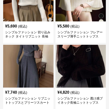
¥
5,690
¥
5,580
(税込)
(税込)
シンプルファッション 切り込み
シンプルファッション フレアー
ネック タイトリブニット 長袖
スリーブ薄手ニットトップス
¥
7,740
¥
4,820
(税込)
(税込)
シンプルファッション リブニッ
シンプルファッション 透け感ブ
トトップスとプリーツスカート
イネック長袖ニットトップス
のセット