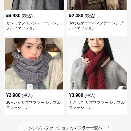
¥
4,980
¥
2,480
(税込)
(税込)
カシミヤフリンジストール シン
やわらかウールマフラー シンプ
プルファッション
ルファッション
¥
2,980
¥
3,980
(税込)
(税込)
あったかリブマフラー シンプル
もこもこ リブマフラー シンプル
ファッション
ファッション
›
シンプルファッション
の
マフラー
一覧へ