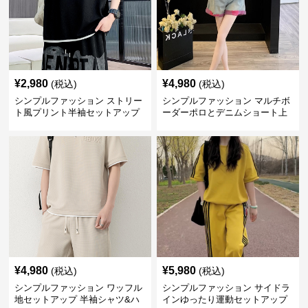
¥
2,980
¥
4,980
(税込)
(税込)
シンプルファッション ストリー
シンプルファッション マルチボ
ト風プリント半袖セットアップ
ーダーポロとデニムショート上
下セット
¥
4,980
¥
5,980
(税込)
(税込)
シンプルファッション ワッフル
シンプルファッション サイドラ
地セットアップ 半袖シャツ&ハ
インゆったり運動セットアップ