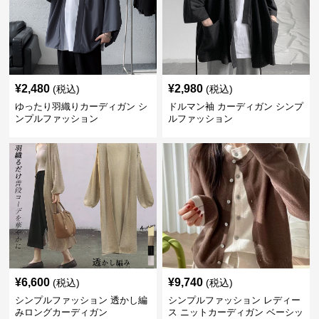
¥
2,480
¥
2,980
(税込)
(税込)
ゆったり羽織りカーディガン シ
ドルマン袖 カーディガン シンプ
ンプルファッション
ルファッション
¥
6,600
¥
9,740
(税込)
(税込)
シンプルファッション 透かし編
シンプルファッション レディー
みロングカーディガン
ス ニットカーディガン ベーシッ