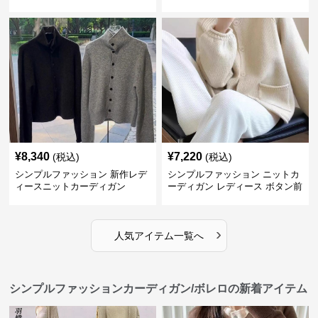
ク
¥
8,340
¥
7,220
(税込)
(税込)
シンプルファッション 新作レデ
シンプルファッション ニットカ
ィースニットカーディガン
ーディガン レディース ボタン前
開き 長袖
›
人気アイテム一覧へ
シンプルファッションカーディガン/ボレロの新着アイテム