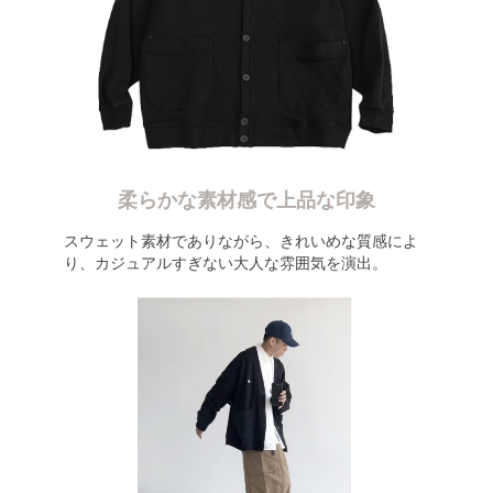
柔らかな素材感で上品な印象
スウェット素材でありながら、きれいめな質感によ
り、カジュアルすぎない大人な雰囲気を演出。