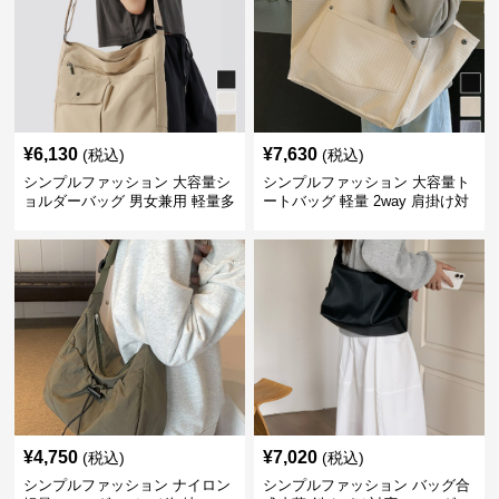
¥
6,130
¥
7,630
(税込)
(税込)
シンプルファッション 大容量シ
シンプルファッション 大容量ト
ョルダーバッグ 男女兼用 軽量多
ートバッグ 軽量 2way 肩掛け対
収納鞄
応
¥
4,750
¥
7,020
(税込)
(税込)
シンプルファッション ナイロン
シンプルファッション バッグ合