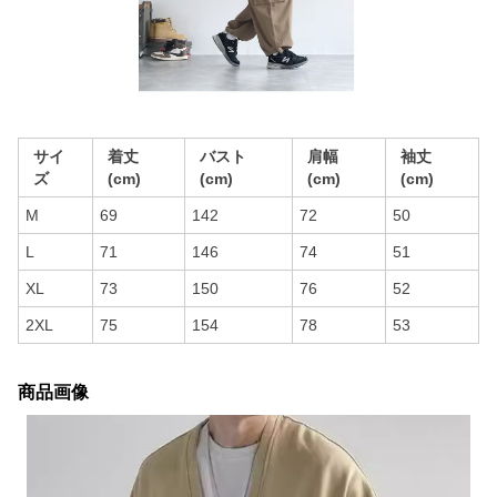
サイ
着丈
バスト
肩幅
袖丈
ズ
(cm)
(cm)
(cm)
(cm)
M
69
142
72
50
L
71
146
74
51
XL
73
150
76
52
2XL
75
154
78
53
商品画像