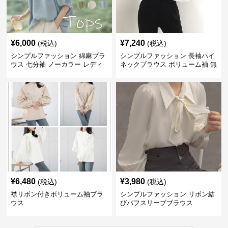
¥
6,000
¥
7,240
(税込)
(税込)
シンプルファッション 綿麻ブラ
シンプルファッション 長袖ハイ
ウス 七分袖 ノーカラー レディ
ネックブラウス ボリューム袖 無
ース
地 春秋
¥
6,480
¥
3,980
(税込)
(税込)
襟リボン付きボリューム袖ブラ
シンプルファッション リボン結
ウス
びパフスリーブブラウス