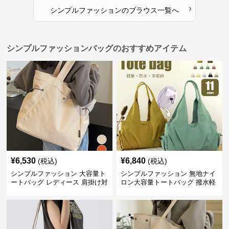
›
シンプルファッション
の
ブラウス
一覧へ
シンプルファッションバッグのおすすめアイテム
¥
6,530
¥
6,840
(税込)
(税込)
シンプルファッション 大容量ト
シンプルファッション 無地ナイ
ートバッグ レディース 肩掛け対
ロン大容量トートバッグ 撥水軽
応
量肩掛け