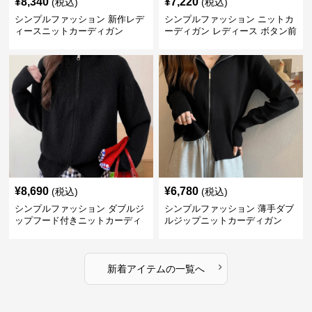
¥
8,340
¥
7,220
(税込)
(税込)
シンプルファッション 新作レデ
シンプルファッション ニットカ
ィースニットカーディガン
ーディガン レディース ボタン前
開き 長袖
¥
8,690
¥
6,780
(税込)
(税込)
シンプルファッション ダブルジ
シンプルファッション 薄手ダブ
ップフード付きニットカーディ
ルジップニットカーディガン
ガン
›
新着アイテムの一覧へ