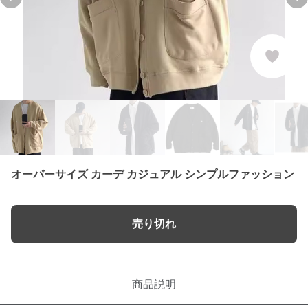
Previous slide
Ne
オーバーサイズ カーデ カジュアル シンプルファッション
売り切れ
商品説明