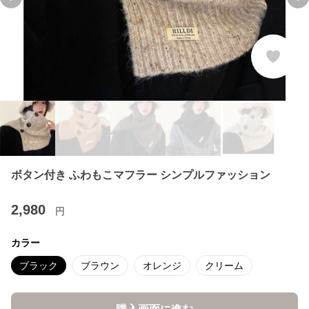
Previous slide
Ne
ボタン付き ふわもこマフラー シンプルファッション
2,980
円
カラー
ブラック
ブラウン
オレンジ
クリーム