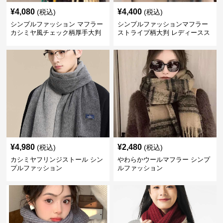
¥
4,080
¥
4,400
(税込)
(税込)
シンプルファッション マフラー
シンプルファッションマフラー
カシミヤ風チェック柄厚手大判
ストライプ柄大判 レディースス
トール
¥
4,980
¥
2,480
(税込)
(税込)
カシミヤフリンジストール シン
やわらかウールマフラー シンプ
プルファッション
ルファッション