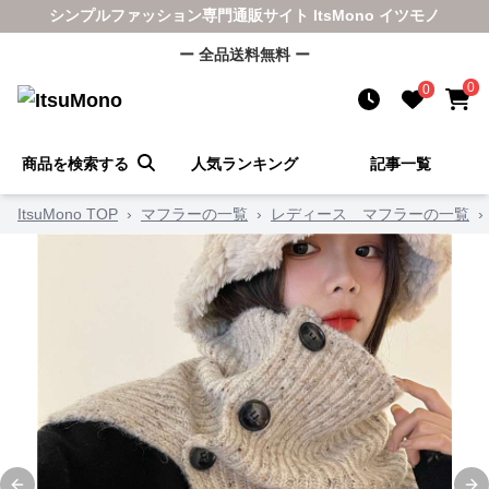
シンプルファッション専門通販サイト ItsMono イツモノ
ー 全品送料無料 ー
0
0
商品を検索する
人気ランキング
記事一覧
ItsuMono TOP
›
マフラーの一覧
›
レディース マフラーの一覧
›