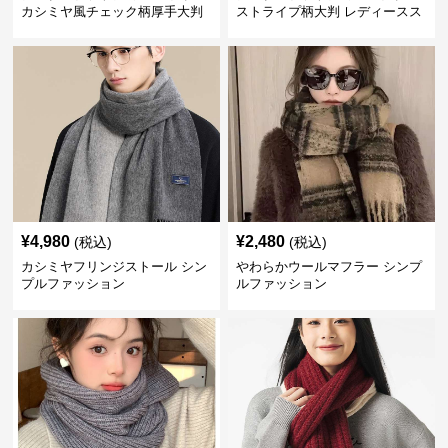
カシミヤ風チェック柄厚手大判
ストライプ柄大判 レディースス
トール
¥
4,980
¥
2,480
(税込)
(税込)
カシミヤフリンジストール シン
やわらかウールマフラー シンプ
プルファッション
ルファッション