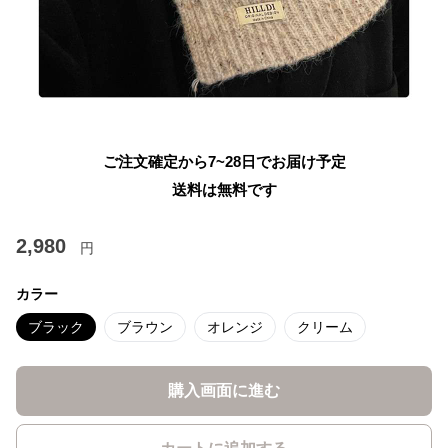
ご注文確定から7~28日でお届け予定
送料は無料です
2,980
円
カラー
ブラック
ブラウン
オレンジ
クリーム
購入画面に進む