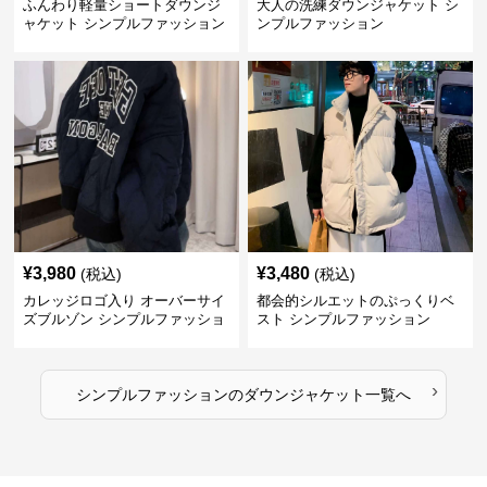
ふんわり軽量ショートダウンジ
大人の洗練ダウンジャケット シ
ャケット シンプルファッション
ンプルファッション
¥
3,980
¥
3,480
(税込)
(税込)
カレッジロゴ入り オーバーサイ
都会的シルエットのぷっくりベ
ズブルゾン シンプルファッショ
スト シンプルファッション
ン
›
シンプルファッション
の
ダウンジャケット
一覧へ