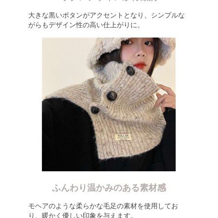
大きな黒いボタンがアクセントとなり、シンプルな
がらもデザイン性の高い仕上がりに。
ふんわり温かみのある素材感
モヘアのような柔らかな毛足の素材を使用してお
り、暖かく優しい印象を与えます。