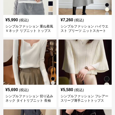
¥
5,990
¥
7,260
(税込)
(税込)
シンプルファッション 重ね着風
シンプルファッション ハイウエ
Ｖネック リブニット トップス
スト プリーツ ニットスカート
長袖
ベルト付き 秋冬
¥
5,690
¥
5,580
(税込)
(税込)
シンプルファッション 切り込み
シンプルファッション フレアー
ネック タイトリブニット 長袖
スリーブ薄手ニットトップス