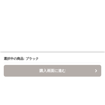
選択中の商品: ブラック
選択中の商品: ブラック
購入画面に進む
購入画面に進む