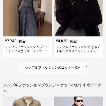
¥
7,740
¥
4,820
(税込)
(税込)
シンプルファッション リブニッ
シンプルファッション 透け感ブ
トトップスとプリーツスカート
イネック長袖ニットトップス
のセット
›
シンプルファッション
の
ニット
一覧へ
シンプルファッションダウンジャケットのおすすめアイテ
ム