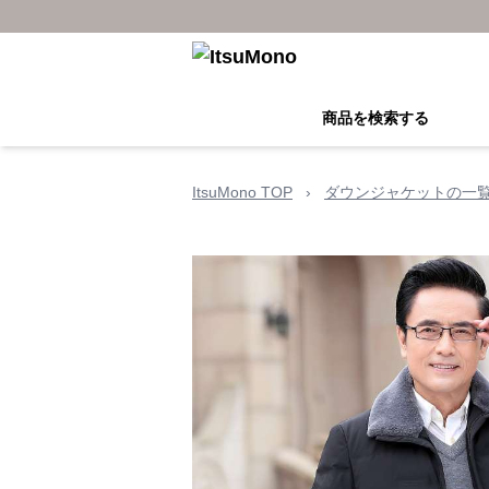
商品を検索する
ItsuMono TOP
›
ダウンジャケットの一