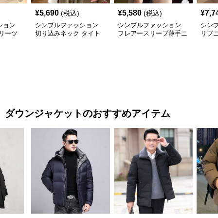
¥
5,690
¥
5,580
¥
7,7
(税込)
(税込)
ション
シンプルファッション
シンプルファッション
シン
リーツ
切り込みネック タイト
フレアースリーブ薄手ニ
リブ
ベルト
リブニット 長袖
ットトップス
リー
 ダウンジャケット
のおすすめアイテム