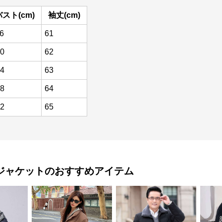
バスト(cm)
袖丈(cm)
6
61
0
62
4
63
8
64
2
65
ジャケット
のおすすめアイテム