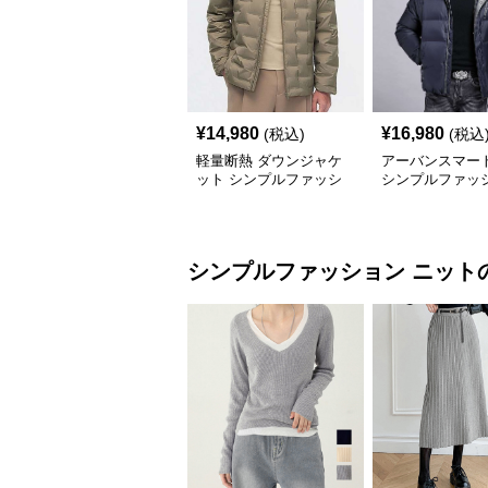
¥
14,980
¥
16,980
(税込)
(税込
軽量断熱 ダウンジャケ
アーバンスマー
ット シンプルファッシ
シンプルファッ
ョン
シンプルファッション
ニット