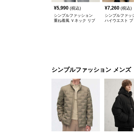
¥
5,990
¥
7,260
(税込)
(税込)
シンプルファッション
シンプルファッ
重ね着風 Ｖネック リブ
ハイウエスト プ
ニット トップス 長袖
ニットスカート 
付き 秋冬
シンプルファッション
メンズ