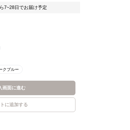
ら7~28日でお届け予定
ークブルー
入画面に進む
トに追加する