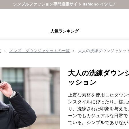
シンプルファッション専門通販サイト ItsMono イツモノ
人気ランキング
覧
›
メンズ ダウンジャケットの一覧
›
大人の洗練ダウンジャケット
大人の洗練ダウン
ッション
上質な素材を使用したダウン
ンスタイルにぴったり。襟元
り、洗練された印象を与える
ーンでもカジュアルな日常で
ている。シンプルでありなが