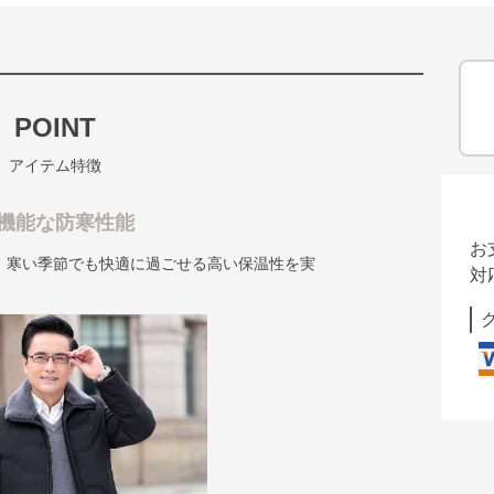
POINT
アイテム特徴
機能な防寒性能
お
、寒い季節でも快適に過ごせる高い保温性を実
対