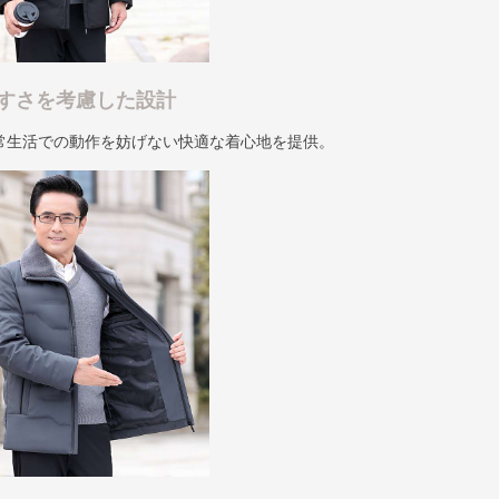
すさを考慮した設計
常生活での動作を妨げない快適な着心地を提供。