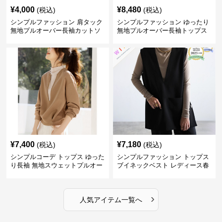
¥
4,000
¥
8,480
(税込)
(税込)
シンプルファッション 肩タック
シンプルファッション ゆったり
無地プルオーバー長袖カットソ
無地プルオーバー長袖トップス
ー
¥
7,400
¥
7,180
(税込)
(税込)
シンプルコーデ トップス ゆった
シンプルファッション トップス
り長袖 無地スウェットプルオー
ブイネックベスト レディース春
バー
夏無地重ね着
›
人気アイテム一覧へ