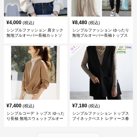
¥
4,000
¥
8,480
(税込)
(税込)
シンプルファッション 肩タック
シンプルファッション ゆったり
無地プルオーバー長袖カットソ
無地プルオーバー長袖トップス
ー
¥
7,400
¥
7,180
(税込)
(税込)
シンプルコーデ トップス ゆった
シンプルファッション トップス
り長袖 無地スウェットプルオー
ブイネックベスト レディース春
バー
夏無地重ね着