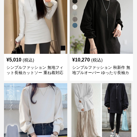
¥
5,010
¥
10,270
(税込)
(税込)
シンプルファッション 無地フィ
シンプルファッション 秋新作 無
ット長袖カットソー 重ね着対応
地プルオーバー ゆったり長袖カ
ロング丈
ットソー