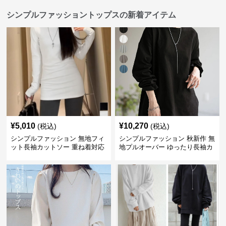
シンプルファッショントップスの新着アイテム
¥
5,010
¥
10,270
(税込)
(税込)
シンプルファッション 無地フィ
シンプルファッション 秋新作 無
ット長袖カットソー 重ね着対応
地プルオーバー ゆったり長袖カ
ロング丈
ットソー