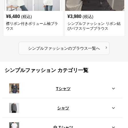
¥
6,480
¥
3,980
(税込)
(税込)
襟リボン付きボリューム袖ブラ
シンプルファッション リボン結
ウス
びパフスリーブブラウス
›
シンプルファッション
の
ブラウス
一覧へ
シンプルファッション カテゴリ一覧
Tシャツ
シャツ
白 Tシャツ