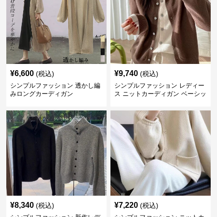
¥
6,600
¥
9,740
(税込)
(税込)
シンプルファッション 透かし編
シンプルファッション レディー
みロングカーディガン
ス ニットカーディガン ベーシッ
ク
¥
8,340
¥
7,220
(税込)
(税込)