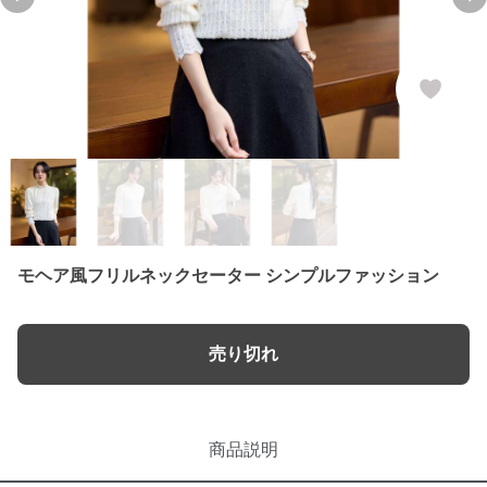
Previous slide
Ne
モヘア風フリルネックセーター シンプルファッション
売り切れ
商品説明