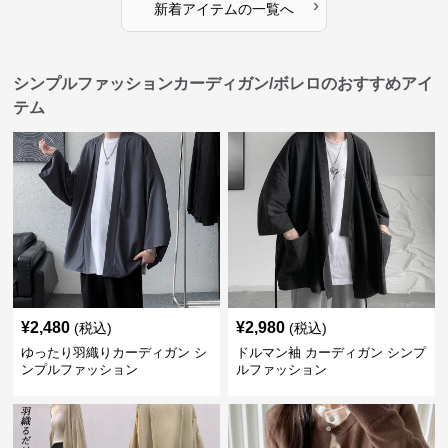
›
新着アイテムの一覧へ
シンプルファッションカーディガン/ボレロのおすすめアイ
テム
¥
2,480
¥
2,980
(税込)
(税込)
ゆったり羽織りカーディガン シ
ドルマン袖 カーディガン シンプ
ンプルファッション
ルファッション