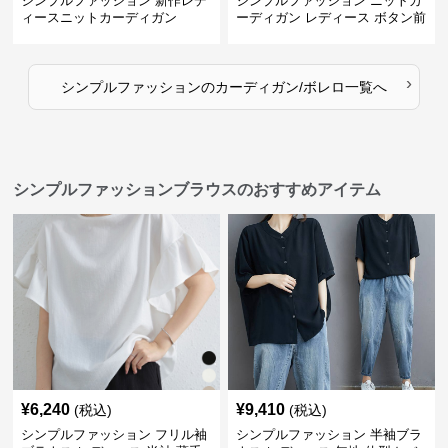
シンプルファッション 新作レデ
シンプルファッション ニットカ
ィースニットカーディガン
ーディガン レディース ボタン前
開き 長袖
›
シンプルファッション
の
カーディガン/ボレロ
一覧へ
シンプルファッションブラウスのおすすめアイテム
¥
6,240
¥
9,410
(税込)
(税込)
シンプルファッション フリル袖
シンプルファッション 半袖ブラ