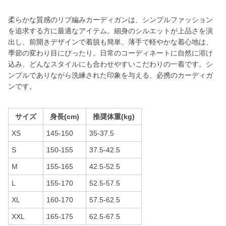
柔らかな質感のリブ編みカーディガンは、シンプルファッション
を追求する方に最適なアイテム。細身のシルエットが上品さを演
出し、前開きデザインで着脱も簡単。薄手で軽やかな着心地は、
季節の変わり目にぴったり。日常のコーディネートに自然に溶け
込み、どんなスタイルにも合わせやすいこだわりの一着です。シ
ンプルでありながら洗練された印象を与える、必携のカーディガ
ンです。
サイズ
身長(cm)
推奨体重(kg)
XS
145-150
35-37.5
S
150-155
37.5-42.5
M
155-165
42.5-52.5
L
155-170
52.5-57.5
XL
160-170
57.5-62.5
XXL
165-175
62.5-67.5