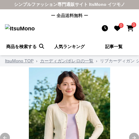
シンプルファッション専門通販サイト ItsMono イツモノ
ー 全品送料無料 ー
0
0
商品を検索する
人気ランキング
記事一覧
ItsuMono TOP
›
カーディガン/ボレロの一覧
›
リブカーディガン 