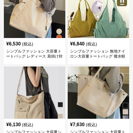
¥
6,530
¥
6,840
(税込)
(税込)
シンプルファッション 大容量ト
シンプルファッション 無地ナイ
ートバッグ レディース 肩掛け対
ロン大容量トートバッグ 撥水軽
応
量肩掛け
¥
6,130
¥
7,630
(税込)
(税込)
シンプルファッション 大容量シ
シンプルファッション 大容量ト