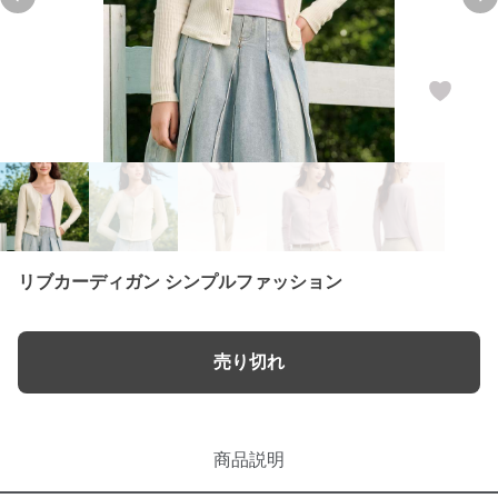
Previous slide
Ne
リブカーディガン シンプルファッション
売り切れ
商品説明