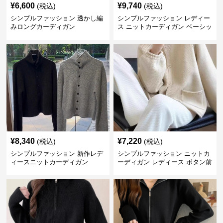
¥
6,600
¥
9,740
(税込)
(税込)
シンプルファッション 透かし編
シンプルファッション レディー
みロングカーディガン
ス ニットカーディガン ベーシッ
ク
¥
8,340
¥
7,220
(税込)
(税込)
シンプルファッション 新作レデ
シンプルファッション ニットカ
ィースニットカーディガン
ーディガン レディース ボタン前
開き 長袖