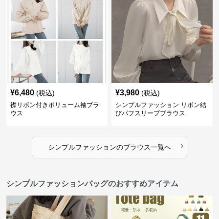
¥
6,480
¥
3,980
(税込)
(税込)
襟リボン付きボリューム袖ブラ
シンプルファッション リボン結
ウス
びパフスリーブブラウス
›
シンプルファッション
の
ブラウス
一覧へ
シンプルファッションバッグのおすすめアイテム