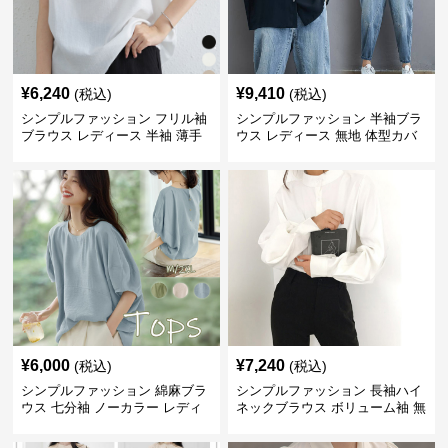
¥
6,240
¥
9,410
(税込)
(税込)
シンプルファッション フリル袖
シンプルファッション 半袖ブラ
ブラウス レディース 半袖 薄手
ウス レディース 無地 体型カバ
体型カバー
ー ゆったりシャツ
¥
6,000
¥
7,240
(税込)
(税込)
シンプルファッション 綿麻ブラ
シンプルファッション 長袖ハイ
ウス 七分袖 ノーカラー レディ
ネックブラウス ボリューム袖 無
ース
地 春秋