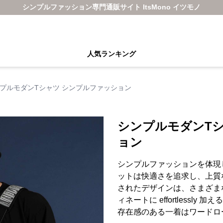
シンプルファッション専門通販サイト ItsMono イツモノ
人気ランキング
プルモダンTシャツ シンプルファッション
シンプルモダンT
ョン
シンプルファッションを体現
ットは快適さを追求し、上質
されたデザインは、さまざま
ィネートに effortlessl
存在感のある一着はワードロ