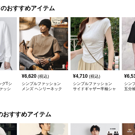
ツ
のおすすめアイテム
¥
6,620
¥
4,710
¥
6,5
(税込)
(税込)
ングTシ
シンプルファッション
シンプルファッション
シン
ァッシ
メンズ ヘンリーネック
サイドギャザー半袖シャ
五分
半袖シャツ ゆったりシ
ツ 夏のシンプルトップ
ー メ
ルエット春夏
ス
のおすすめアイテム