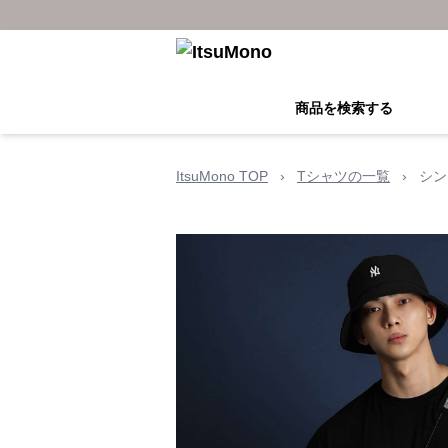
商品を検索する
ItsuMono TOP
›
Tシャツの一覧
›
シン