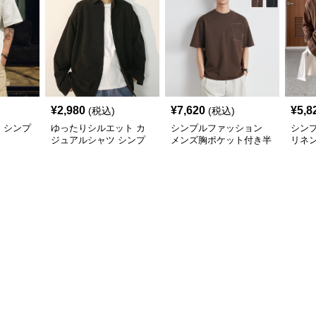
¥
2,980
¥
7,620
¥
5,8
(税込)
(税込)
 シンプ
ゆったりシルエット カ
シンプルファッション
シン
ジュアルシャツ シンプ
メンズ胸ポケット付き半
リネ
ルファッション
袖シャツ全4色
った