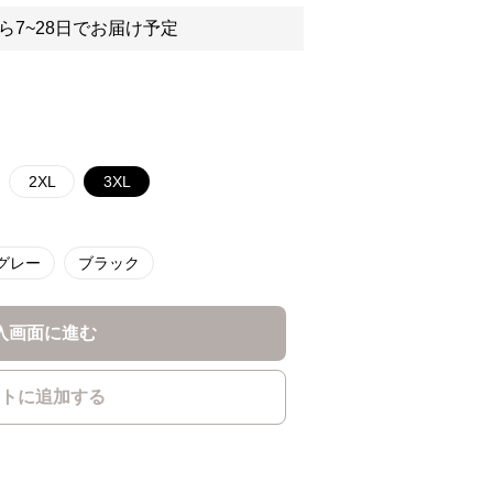
ら7~28日でお届け予定
2XL
3XL
グレー
ブラック
入画面に進む
トに追加する