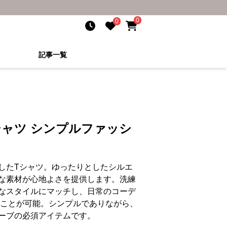
0
0
記事一覧
シャツ シンプルファッシ
したTシャツ。ゆったりとしたシルエ
な素材が心地よさを提供します。洗練
なスタイルにマッチし、日常のコーデ
y 加えることが可能。シンプルでありながら、
ーブの必須アイテムです。